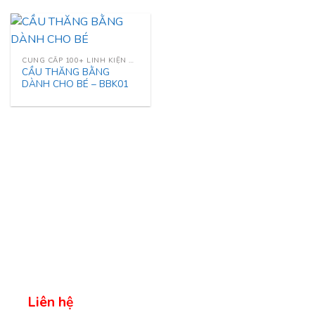
CUNG CẤP 100+ LINH KIỆN NHÀ LIÊN HOÀN
CẦU THĂNG BẰNG
DÀNH CHO BÉ – BBK01
Liên hệ