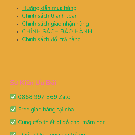
Hướng dẫn mua hàng
Chính sách thanh toán
Chính sách giao nhận hàng
CHÍNH SÁCH BẢO HÀNH
Chính sách đổi trả hàng
Sự Kiện Ưu Đãi
0868 997 369 Zalo
Free giao hàng tại nhà
Cung cấp thiết bị đồ chơi mầm non