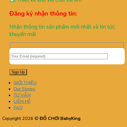
Thiết kế khu vui chơi trẻ em
Đăng ký nhận thông tin:
Nhận thông tin sản phẩm mới nhất và tin tức
khuyến mãi
GIỚI THIỆU
Our Stores
TƯ VẤN
LIÊN HỆ
FAQ
Copyright 2026 ©
ĐỒ CHƠI BabyKing