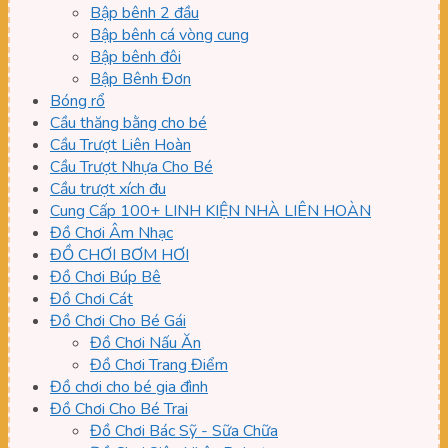
Bập bênh 2 đầu
Bập bênh cá vòng cung
Bập bênh đôi
Bập Bênh Đơn
Bóng rổ
Cầu thăng bằng cho bé
Cầu Trượt Liên Hoàn
Cầu Trượt Nhựa Cho Bé
Cầu trượt xích đu
Cung Cấp 100+ LINH KIỆN NHÀ LIÊN HOÀN
Đồ Chơi Âm Nhạc
ĐỒ CHƠI BƠM HƠI
Đồ Chơi Búp Bê
Đồ Chơi Cát
Đồ Chơi Cho Bé Gái
Đồ Chơi Nấu Ăn
Đồ Chơi Trang Điểm
Đồ chơi cho bé gia đình
Đồ Chơi Cho Bé Trai
Đồ Chơi Bác Sỹ - Sữa Chữa