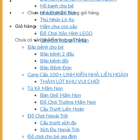
Hồ banh cho bé
Chưa có sản phẩm trong giỏ hàng.
Nhà Chòi Cổ Tích
Thú Nhún Lò Xo
Giỏ hàng
Hầm chui con sâu
Đồ Chơi Xếp Hình LEGO
Chưa có sản phẩm trong giỏ hàng.
Tấm Ốp Tường Trẻ Em
Bập bênh cho bé
Bập bênh 2 đầu
Bập bênh đôi
Bập Bênh Đơn
Cung Cấp 100+ LINH KIỆN NHÀ LIÊN HOÀN
THẢM LÓT KHU VUI CHƠI
Tủ Kệ Mầm Non
Bàn Ghế Mầm Non
Đồ Chơi Trường Mầm Non
Cầu Trượt Liên Hoàn
Đồ Chơi Ngoài Trời
Cầu trượt xích đu
Xích Đu Ngoài Trời
Đồ chơi cho bé gia đình