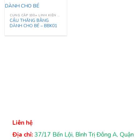
CUNG CẤP 100+ LINH KIỆN NHÀ LIÊN HOÀN
CẦU THĂNG BẰNG
DÀNH CHO BÉ – BBK01
Liên hệ
Địa chỉ:
37/17 Bến Lội, Bình Trị Đông A, Quận