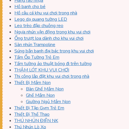
Hàng rào nhựa
Hồ banh cho bé
Hồ câu cá khu vui chơi trong nhà
Lego dạ quang tường LED
Leo trèo đập chuông reo
Ngựa nhún vận động trong khu vui chơi
Ống trượt loa dành cho khu vui chơi
Sàn nhún Trampoline
Súng bắn banh đại bác trong khu vui chơi
Tấm Ốp Tường Trẻ Em
Tấm tường ảo thuật bóng đi trên tường
THẢM LÓT KHU VUI CHƠI
Thi công lắp đặt khu vui chơi trong nhà
Thiết Bị Mầm Non
Bàn Ghế Mầm Non
Ghế Mầm Non
Giường Ngủ Mầm Non
Thiết Bị Tập Gym Trẻ Em
Thiết Bị Thể Thao
THÚ NHÚN ĐIỆN NK
Thú Nhún Lò Xo