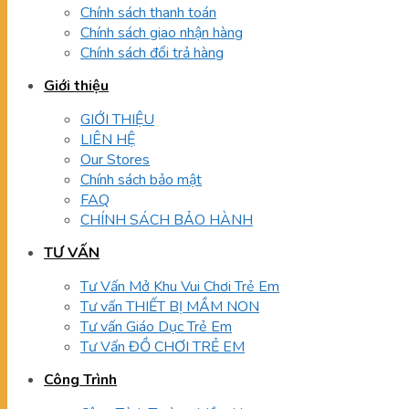
Chính sách thanh toán
Chính sách giao nhận hàng
Chính sách đổi trả hàng
Giới thiệu
GIỚI THIỆU
LIÊN HỆ
Our Stores
Chính sách bảo mật
FAQ
CHÍNH SÁCH BẢO HÀNH
TƯ VẤN
Tư Vấn Mở Khu Vui Chơi Trẻ Em
Tư vấn THIẾT BỊ MẦM NON
Tư vấn Giáo Dục Trẻ Em
Tư Vấn ĐỒ CHƠI TRẺ EM
Công Trình