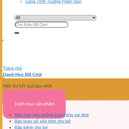
Công Trình Trường Mầm Non
Tìm
kiếm:
chất lượng
Trang chủ
/
Sản phẩm được gắn thẻ “chất lượng”
Danh Mục Đồ Chơi
Hiển thị kết quả duy nhất
Danh mục sản phẩm
Bàn chơi giao thông trong khu vui chơi
Bàn lego gỗ xếp hình cho bé
Bập bênh cho bé