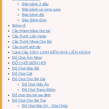
Bập bênh 2 đầu
Bập bênh cá vòng cung
Bập bênh đôi
Bập Bênh Đơn
Bóng rổ
Cầu thăng bằng cho bé
Cầu Trượt Liên Hoàn
Cầu Trượt Nhựa Cho Bé
Cầu trượt xích đu
Cung Cấp 100+ LINH KIỆN NHÀ LIÊN HOÀN
Đồ Chơi Âm Nhạc
ĐỒ CHƠI BƠM HƠI
Đồ Chơi Búp Bê
Đồ Chơi Cát
Đồ Chơi Cho Bé Gái
Đồ Chơi Nấu Ăn
Đồ Chơi Trang Điểm
Đồ chơi cho bé gia đình
Đồ Chơi Cho Bé Trai
Đồ Chơi Bác Sỹ - Sữa Chữa