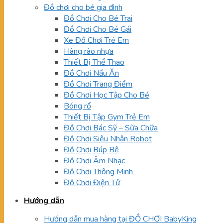
Đồ chơi cho bé gia đình
Đồ Chơi Cho Bé Trai
Đồ Chơi Cho Bé Gái
Xe Đồ Chơi Trẻ Em
Hàng rào nhựa
Thiết Bị Thể Thao
Đồ Chơi Nấu Ăn
Đồ Chơi Trang Điểm
Đồ Chơi Học Tập Cho Bé
Bóng rổ
Thiết Bị Tập Gym Trẻ Em
Đồ Chơi Bác Sỹ – Sữa Chữa
Đồ Chơi Siêu Nhân Robot
Đồ Chơi Búp Bê
Đồ Chơi Âm Nhạc
Đồ Chơi Thông Minh
Đồ Chơi Điện Tử
Hướng dẫn
Hướng dẫn mua hàng tại ĐỒ CHƠI BabyKing