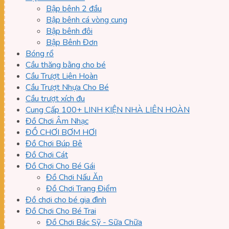
Bập bênh 2 đầu
Bập bênh cá vòng cung
Bập bênh đôi
Bập Bênh Đơn
Bóng rổ
Cầu thăng bằng cho bé
Cầu Trượt Liên Hoàn
Cầu Trượt Nhựa Cho Bé
Cầu trượt xích đu
Cung Cấp 100+ LINH KIỆN NHÀ LIÊN HOÀN
Đồ Chơi Âm Nhạc
ĐỒ CHƠI BƠM HƠI
Đồ Chơi Búp Bê
Đồ Chơi Cát
Đồ Chơi Cho Bé Gái
Đồ Chơi Nấu Ăn
Đồ Chơi Trang Điểm
Đồ chơi cho bé gia đình
Đồ Chơi Cho Bé Trai
Đồ Chơi Bác Sỹ - Sữa Chữa