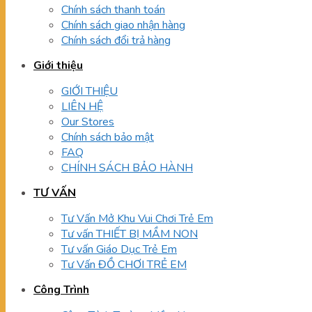
Chính sách thanh toán
Chính sách giao nhận hàng
Chính sách đổi trả hàng
Giới thiệu
GIỚI THIỆU
LIÊN HỆ
Our Stores
Chính sách bảo mật
FAQ
CHÍNH SÁCH BẢO HÀNH
TƯ VẤN
Tư Vấn Mở Khu Vui Chơi Trẻ Em
Tư vấn THIẾT BỊ MẦM NON
Tư vấn Giáo Dục Trẻ Em
Tư Vấn ĐỒ CHƠI TRẺ EM
Công Trình