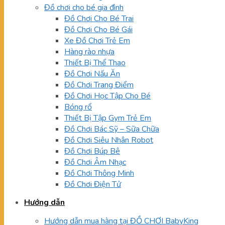
Đồ chơi cho bé gia đình
Đồ Chơi Cho Bé Trai
Đồ Chơi Cho Bé Gái
Xe Đồ Chơi Trẻ Em
Hàng rào nhựa
Thiết Bị Thể Thao
Đồ Chơi Nấu Ăn
Đồ Chơi Trang Điểm
Đồ Chơi Học Tập Cho Bé
Bóng rổ
Thiết Bị Tập Gym Trẻ Em
Đồ Chơi Bác Sỹ – Sữa Chữa
Đồ Chơi Siêu Nhân Robot
Đồ Chơi Búp Bê
Đồ Chơi Âm Nhạc
Đồ Chơi Thông Minh
Đồ Chơi Điện Tử
Hướng dẫn
Hướng dẫn mua hàng tại ĐỒ CHƠI BabyKing