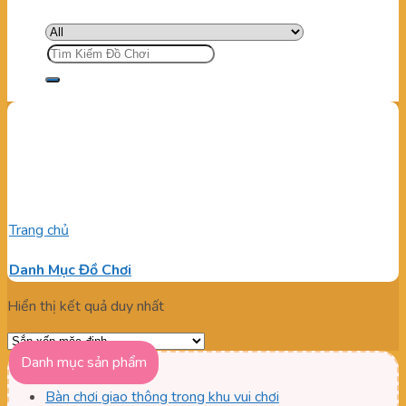
Tìm
kiếm:
Chuyên cung cấp linh kiện
nhà liên hoàn
Trang chủ
/
Sản phẩm được gắn thẻ “Chuyên cung cấp linh kiện
nhà liên hoàn”
Danh Mục Đồ Chơi
Hiển thị kết quả duy nhất
Danh mục sản phẩm
Bàn chơi giao thông trong khu vui chơi