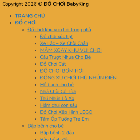
Copyright 2026 ©
ĐỒ CHƠI BabyKing
TRANG CHỦ
ĐỒ CHƠI
Đồ chơi khu vui chơi trong nhà
Đồ chơi xúc hạt
Xe Lắc – Xe Chòi Chân
MÂM XOAY KHU VUI CHƠI
Cầu Trượt Nhựa Cho Bé
Đồ Chơi Cát
ĐỒ CHƠI BƠM HƠI
ĐỒNG XU CHƠI THÚ NHÚN ĐIỆN
Hồ banh cho bé
Nhà Chòi Cổ Tích
Thú Nhún Lò Xo
Hầm chui con sâu
Đồ Chơi Xếp Hình LEGO
Tấm Ốp Tường Trẻ Em
Bập bênh cho bé
Bập bênh 2 đầu
Bập bênh đôi