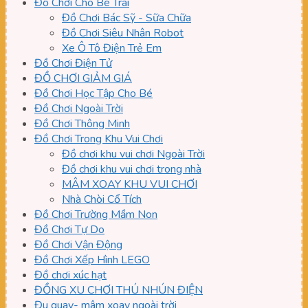
Đồ Chơi Cho Bé Trai
Đồ Chơi Bác Sỹ - Sữa Chữa
Đồ Chơi Siêu Nhân Robot
Xe Ô Tô Điện Trẻ Em
Đồ Chơi Điện Tử
ĐỒ CHƠI GIẢM GIÁ
Đồ Chơi Học Tập Cho Bé
Đồ Chơi Ngoài Trời
Đồ Chơi Thông Minh
Đồ Chơi Trong Khu Vui Chơi
Đồ chơi khu vui chơi Ngoài Trời
Đồ chơi khu vui chơi trong nhà
MÂM XOAY KHU VUI CHƠI
Nhà Chòi Cổ Tích
Đồ Chơi Trường Mầm Non
Đồ Chơi Tự Do
Đồ Chơi Vận Động
Đồ Chơi Xếp Hình LEGO
Đồ chơi xúc hạt
ĐỒNG XU CHƠI THÚ NHÚN ĐIỆN
Đu quay- mâm xoay ngoài trời