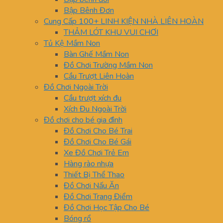
Bập Bênh Đơn
Cung Cấp 100+ LINH KIỆN NHÀ LIÊN HOÀN
THẢM LÓT KHU VUI CHƠI
Tủ Kệ Mầm Non
Bàn Ghế Mầm Non
Đồ Chơi Trường Mầm Non
Cầu Trượt Liên Hoàn
Đồ Chơi Ngoài Trời
Cầu trượt xích đu
Xích Đu Ngoài Trời
Đồ chơi cho bé gia đình
Đồ Chơi Cho Bé Trai
Đồ Chơi Cho Bé Gái
Xe Đồ Chơi Trẻ Em
Hàng rào nhựa
Thiết Bị Thể Thao
Đồ Chơi Nấu Ăn
Đồ Chơi Trang Điểm
Đồ Chơi Học Tập Cho Bé
Bóng rổ