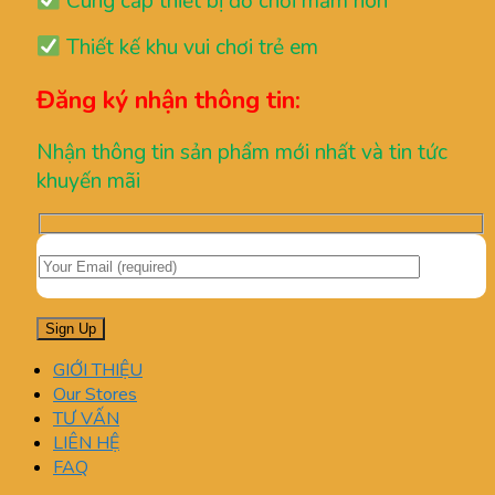
Cung cấp thiết bị đồ chơi mầm non
Thiết kế khu vui chơi trẻ em
Đăng ký nhận thông tin:
Nhận thông tin sản phẩm mới nhất và tin tức
khuyến mãi
GIỚI THIỆU
Our Stores
TƯ VẤN
LIÊN HỆ
FAQ