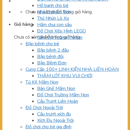
Hồ banh cho bé
Chưa có sản phẩm trong giỏ hàng.
Nhà Chòi Cổ Tích
Thú Nhún Lò Xo
Giỏ hàng
Hầm chui con sâu
Đồ Chơi Xếp Hình LEGO
Chưa có sản phẩm trong giỏ hàng.
Tấm Ốp Tường Trẻ Em
Bập bênh cho bé
Bập bênh 2 đầu
Bập bênh đôi
Bập Bênh Đơn
Cung Cấp 100+ LINH KIỆN NHÀ LIÊN HOÀN
THẢM LÓT KHU VUI CHƠI
Tủ Kệ Mầm Non
Bàn Ghế Mầm Non
Đồ Chơi Trường Mầm Non
Cầu Trượt Liên Hoàn
Đồ Chơi Ngoài Trời
Cầu trượt xích đu
Xích Đu Ngoài Trời
Đồ chơi cho bé gia đình