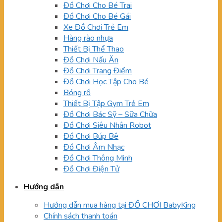
Đồ Chơi Cho Bé Trai
Đồ Chơi Cho Bé Gái
Xe Đồ Chơi Trẻ Em
Hàng rào nhựa
Thiết Bị Thể Thao
Đồ Chơi Nấu Ăn
Đồ Chơi Trang Điểm
Đồ Chơi Học Tập Cho Bé
Bóng rổ
Thiết Bị Tập Gym Trẻ Em
Đồ Chơi Bác Sỹ – Sữa Chữa
Đồ Chơi Siêu Nhân Robot
Đồ Chơi Búp Bê
Đồ Chơi Âm Nhạc
Đồ Chơi Thông Minh
Đồ Chơi Điện Tử
Hướng dẫn
Hướng dẫn mua hàng tại ĐỒ CHƠI BabyKing
Chính sách thanh toán