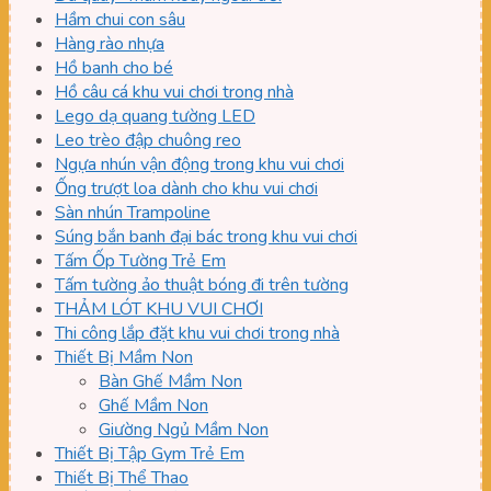
Hầm chui con sâu
Hàng rào nhựa
Hồ banh cho bé
Hồ câu cá khu vui chơi trong nhà
Lego dạ quang tường LED
Leo trèo đập chuông reo
Ngựa nhún vận động trong khu vui chơi
Ống trượt loa dành cho khu vui chơi
Sàn nhún Trampoline
Súng bắn banh đại bác trong khu vui chơi
Tấm Ốp Tường Trẻ Em
Tấm tường ảo thuật bóng đi trên tường
THẢM LÓT KHU VUI CHƠI
Thi công lắp đặt khu vui chơi trong nhà
Thiết Bị Mầm Non
Bàn Ghế Mầm Non
Ghế Mầm Non
Giường Ngủ Mầm Non
Thiết Bị Tập Gym Trẻ Em
Thiết Bị Thể Thao