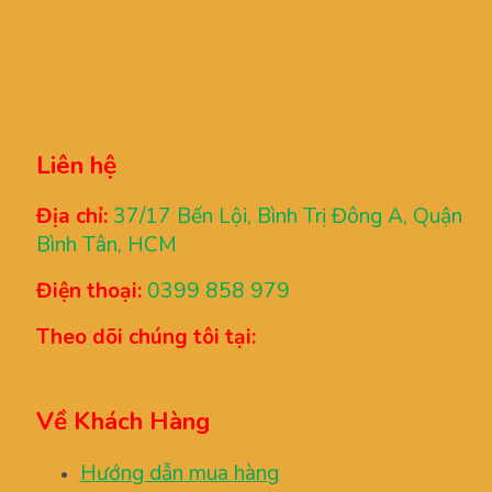
Liên hệ
Địa chỉ:
37/17 Bến Lội, Bình Trị Đông A, Quận
Bình Tân, HCM
Điện thoại:
0399 858 979
Theo dõi chúng tôi tại:
Về Khách Hàng
Hướng dẫn mua hàng