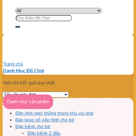
Tìm
kiếm:
Cối xoay hồ hạt
Trang chủ
/
Sản phẩm được gắn thẻ “Cối xoay hồ hạt”
Danh Mục Đồ Chơi
Hiển thị kết quả duy nhất
Danh mục sản phẩm
Bàn chơi giao thông trong khu vui chơi
Bàn lego gỗ xếp hình cho bé
Bập bênh cho bé
Bập bênh 2 đầu