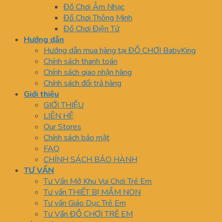
Đồ Chơi Âm Nhạc
Đồ Chơi Thông Minh
Đồ Chơi Điện Tử
Hướng dẫn
Hướng dẫn mua hàng tại ĐỒ CHƠI BabyKing
Chính sách thanh toán
Chính sách giao nhận hàng
Chính sách đổi trả hàng
Giới thiệu
GIỚI THIỆU
LIÊN HỆ
Our Stores
Chính sách bảo mật
FAQ
CHÍNH SÁCH BẢO HÀNH
TƯ VẤN
Tư Vấn Mở Khu Vui Chơi Trẻ Em
Tư vấn THIẾT BỊ MẦM NON
Tư vấn Giáo Dục Trẻ Em
Tư Vấn ĐỒ CHƠI TRẺ EM