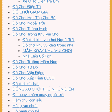
Xe Ô Tô Điện Trẻ Em
Đồ Chơi Điện Tử
ĐỒ CHƠI GIẢM GIÁ
Đồ Chơi Học Tập Cho Bé
Đồ Chơi Ngoài Trời
Đồ Chơi Thông Minh
Đồ Chơi Trong Khu Vui Chơi
Đồ chơi khu vui chơi Ngoài Trời
Đồ chơi khu vui chơi trong nhà
MÂM XOAY KHU VUI CHƠI
Nhà Chòi Cổ Tích
Đồ Chơi Trường Mầm Non
Đồ Chơi Tự Do
Đồ Chơi Vận Động
Đồ Chơi Xếp Hình LEGO
Đồ chơi xúc hạt
ĐỒNG XU CHƠI THÚ NHÚN ĐIỆN
Đu quay- mâm xoay ngoài trời
Hầm chui con sâu
Hàng rào nhựa
Hồ banh cho bé