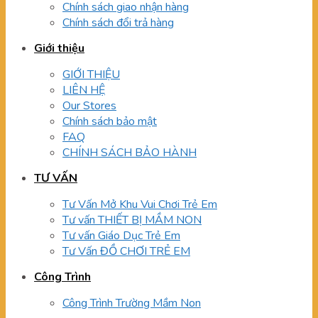
Chính sách giao nhận hàng
Chính sách đổi trả hàng
Giới thiệu
GIỚI THIỆU
LIÊN HỆ
Our Stores
Chính sách bảo mật
FAQ
CHÍNH SÁCH BẢO HÀNH
TƯ VẤN
Tư Vấn Mở Khu Vui Chơi Trẻ Em
Tư vấn THIẾT BỊ MẦM NON
Tư vấn Giáo Dục Trẻ Em
Tư Vấn ĐỒ CHƠI TRẺ EM
Công Trình
Công Trình Trường Mầm Non