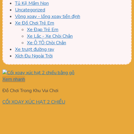
Tủ Kệ Mầm Non
Uncategorized
Vòng xoay - lồng xoay tiền định
Xe Đồ Chơi Trẻ Em
Xe Đạp Trẻ Em
Xe Lắc - Xe Chòi Chân
Xe Ô TÔ Chòi Chân
Xe trượt đường ray
Xích Đu Ngoài Trời
Xem nhanh
Đồ Chơi Trong Khu Vui Chơi
CỐI XOAY XÚC HẠT 2 CHIỀU