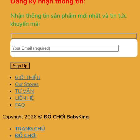
Đăng ký nhận thông tin:
Nhận thông tin sản phẩm mới nhất và tin tức
khuyến mãi
GIỚI THIỆU
Our Stores
TƯ VẤN
LIÊN HỆ
FAQ
Copyright 2026 ©
ĐỒ CHƠI BabyKing
TRANG CHỦ
ĐỒ CHƠI