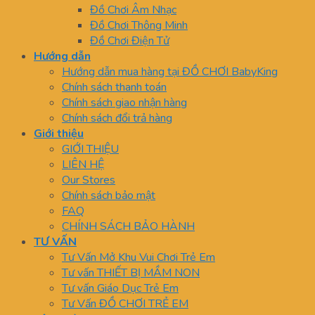
Đồ Chơi Âm Nhạc
Đồ Chơi Thông Minh
Đồ Chơi Điện Tử
Hướng dẫn
Hướng dẫn mua hàng tại ĐỒ CHƠI BabyKing
Chính sách thanh toán
Chính sách giao nhận hàng
Chính sách đổi trả hàng
Giới thiệu
GIỚI THIỆU
LIÊN HỆ
Our Stores
Chính sách bảo mật
FAQ
CHÍNH SÁCH BẢO HÀNH
TƯ VẤN
Tư Vấn Mở Khu Vui Chơi Trẻ Em
Tư vấn THIẾT BỊ MẦM NON
Tư vấn Giáo Dục Trẻ Em
Tư Vấn ĐỒ CHƠI TRẺ EM