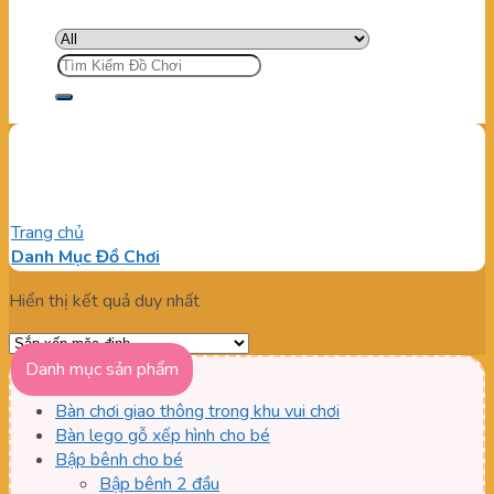
Tìm
kiếm:
Cối xoay xúc hạt 2 chiều
Trang chủ
/
Sản phẩm được gắn thẻ “Cối xoay xúc hạt 2 chiều”
Danh Mục Đồ Chơi
Hiển thị kết quả duy nhất
Danh mục sản phẩm
Bàn chơi giao thông trong khu vui chơi
Bàn lego gỗ xếp hình cho bé
Bập bênh cho bé
Bập bênh 2 đầu