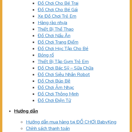
Đồ Chơi Cho Bé Trai
Đồ Chơi Cho Bé Gái
Xe Đồ Chơi Trẻ Em
Hàng rào nhựa
Thiết Bị Thể Thao
Đồ Chơi Nấu Ăn
Đồ Chơi Trang Điểm
Đồ Chơi Học Tập Cho Bé
Bóng rổ
Thiết Bị Tập Gym Trẻ Em
Đồ Chơi Bác Sỹ – Sữa Chữa
Đồ Chơi Siêu Nhân Robot
Đồ Chơi Búp Bê
Đồ Chơi Âm Nhạc
Đồ Chơi Thông Minh
Đồ Chơi Điện Tử
Hướng dẫn
Hướng dẫn mua hàng tại ĐỒ CHƠI BabyKing
Chính sách thanh toán