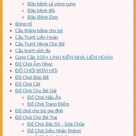
Bập bênh cá vòng cung
Bập bênh đôi
Bập Bênh Đơn
Bóng rổ
Cầu thăng bằng cho bé
Cầu Trượt Liên Hoàn
Cầu Trượt Nhựa Cho Bé
Cầu trượt xích đu
Cung Cấp 100+ LINH KIỆN NHÀ LIÊN HOÀN
Đồ Chơi Âm Nhạc
ĐỒ CHƠI BƠM HƠI
Đồ Chơi Búp Bê
Đồ Chơi Cát
Đồ Chơi Cho Bé Gái
Đồ Chơi Nấu Ăn
Đồ Chơi Trang Điểm
Đồ chơi cho bé gia đình
Đồ Chơi Cho Bé Trai
Đồ Chơi Bác Sỹ - Sữa Chữa
Đồ Chơi Siêu Nhân Robot