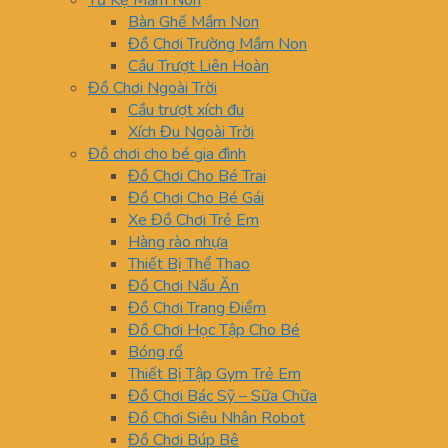
Tủ Kệ Mầm Non
Bàn Ghế Mầm Non
Đồ Chơi Trường Mầm Non
Cầu Trượt Liên Hoàn
Đồ Chơi Ngoài Trời
Cầu trượt xích đu
Xích Đu Ngoài Trời
Đồ chơi cho bé gia đình
Đồ Chơi Cho Bé Trai
Đồ Chơi Cho Bé Gái
Xe Đồ Chơi Trẻ Em
Hàng rào nhựa
Thiết Bị Thể Thao
Đồ Chơi Nấu Ăn
Đồ Chơi Trang Điểm
Đồ Chơi Học Tập Cho Bé
Bóng rổ
Thiết Bị Tập Gym Trẻ Em
Đồ Chơi Bác Sỹ – Sữa Chữa
Đồ Chơi Siêu Nhân Robot
Đồ Chơi Búp Bê