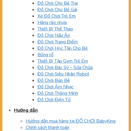
Đồ Chơi Cho Bé Trai
Đồ Chơi Cho Bé Gái
Xe Đồ Chơi Trẻ Em
Hàng rào nhựa
Thiết Bị Thể Thao
Đồ Chơi Nấu Ăn
Đồ Chơi Trang Điểm
Đồ Chơi Học Tập Cho Bé
Bóng rổ
Thiết Bị Tập Gym Trẻ Em
Đồ Chơi Bác Sỹ – Sữa Chữa
Đồ Chơi Siêu Nhân Robot
Đồ Chơi Búp Bê
Đồ Chơi Âm Nhạc
Đồ Chơi Thông Minh
Đồ Chơi Điện Tử
Hướng dẫn
Hướng dẫn mua hàng tại ĐỒ CHƠI BabyKing
Chính sách thanh toán