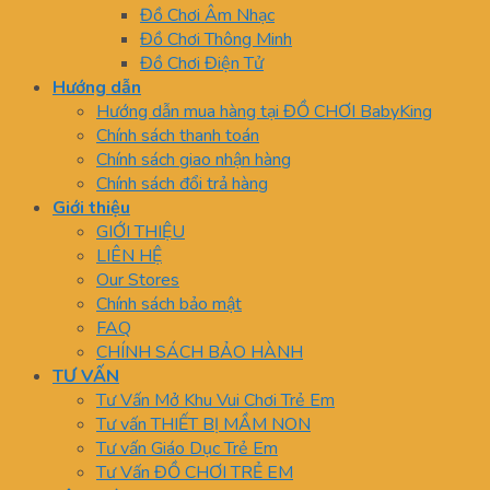
Đồ Chơi Âm Nhạc
Đồ Chơi Thông Minh
Đồ Chơi Điện Tử
Hướng dẫn
Hướng dẫn mua hàng tại ĐỒ CHƠI BabyKing
Chính sách thanh toán
Chính sách giao nhận hàng
Chính sách đổi trả hàng
Giới thiệu
GIỚI THIỆU
LIÊN HỆ
Our Stores
Chính sách bảo mật
FAQ
CHÍNH SÁCH BẢO HÀNH
TƯ VẤN
Tư Vấn Mở Khu Vui Chơi Trẻ Em
Tư vấn THIẾT BỊ MẦM NON
Tư vấn Giáo Dục Trẻ Em
Tư Vấn ĐỒ CHƠI TRẺ EM