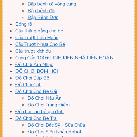
Bập bênh cá vòng cung
Bập bênh đôi
Bập Bênh Đơn
Bóng rổ
Cầu thăng bằng cho bé
Cầu Trượt Liên Hoàn
Cầu Trượt Nhựa Cho Bé
Cầu trượt xích đu
Cung Cấp 100+ LINH KIỆN NHÀ LIÊN HOÀN
Đồ Chơi Âm Nhạc
ĐỒ CHƠI BƠM HƠI
Đồ Chơi Búp Bê
Đồ Chơi Cát
Đồ Chơi Cho Bé Gái
Đồ Chơi Nấu Ăn
Đồ Chơi Trang Điểm
Đồ chơi cho bé gia đình
Đồ Chơi Cho Bé Trai
Đồ Chơi Bác Sỹ - Sữa Chữa
Đồ Chơi Siêu Nhân Robot