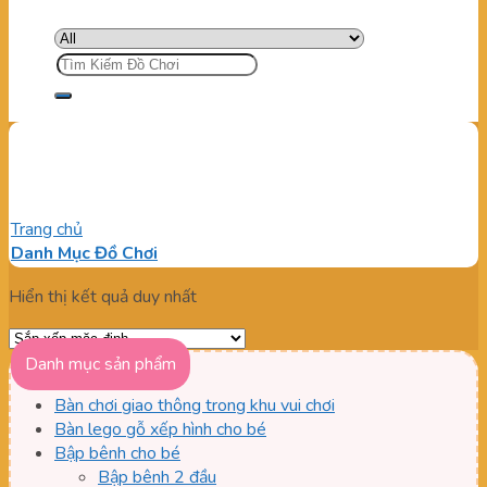
Tìm
kiếm:
Công nghệ máy chiếu 3D
Trang chủ
/
Sản phẩm được gắn thẻ “Công nghệ máy chiếu 3D”
Danh Mục Đồ Chơi
Hiển thị kết quả duy nhất
Danh mục sản phẩm
Bàn chơi giao thông trong khu vui chơi
Bàn lego gỗ xếp hình cho bé
Bập bênh cho bé
Bập bênh 2 đầu