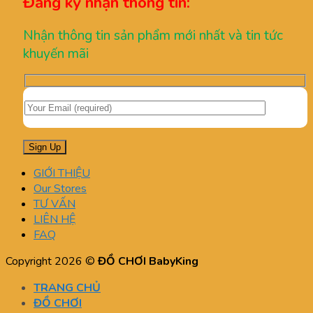
Đăng ký nhận thông tin:
Nhận thông tin sản phẩm mới nhất và tin tức
khuyến mãi
GIỚI THIỆU
Our Stores
TƯ VẤN
LIÊN HỆ
FAQ
Copyright 2026 ©
ĐỒ CHƠI BabyKing
TRANG CHỦ
ĐỒ CHƠI