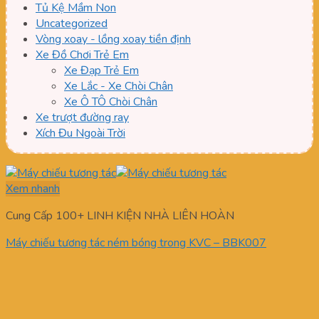
Tủ Kệ Mầm Non
Uncategorized
Vòng xoay - lồng xoay tiền định
Xe Đồ Chơi Trẻ Em
Xe Đạp Trẻ Em
Xe Lắc - Xe Chòi Chân
Xe Ô TÔ Chòi Chân
Xe trượt đường ray
Xích Đu Ngoài Trời
Xem nhanh
Cung Cấp 100+ LINH KIỆN NHÀ LIÊN HOÀN
Máy chiếu tương tác ném bóng trong KVC – BBK007