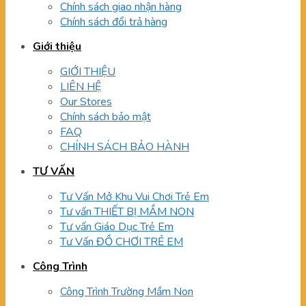
Chính sách giao nhận hàng
Chính sách đổi trả hàng
Giới thiệu
GIỚI THIỆU
LIÊN HỆ
Our Stores
Chính sách bảo mật
FAQ
CHÍNH SÁCH BẢO HÀNH
TƯ VẤN
Tư Vấn Mở Khu Vui Chơi Trẻ Em
Tư vấn THIẾT BỊ MẦM NON
Tư vấn Giáo Dục Trẻ Em
Tư Vấn ĐỒ CHƠI TRẺ EM
Công Trình
Công Trình Trường Mầm Non