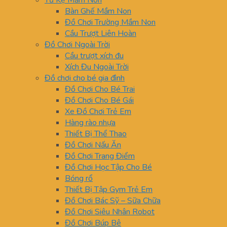
Tủ Kệ Mầm Non
Bàn Ghế Mầm Non
Đồ Chơi Trường Mầm Non
Cầu Trượt Liên Hoàn
Đồ Chơi Ngoài Trời
Cầu trượt xích đu
Xích Đu Ngoài Trời
Đồ chơi cho bé gia đình
Đồ Chơi Cho Bé Trai
Đồ Chơi Cho Bé Gái
Xe Đồ Chơi Trẻ Em
Hàng rào nhựa
Thiết Bị Thể Thao
Đồ Chơi Nấu Ăn
Đồ Chơi Trang Điểm
Đồ Chơi Học Tập Cho Bé
Bóng rổ
Thiết Bị Tập Gym Trẻ Em
Đồ Chơi Bác Sỹ – Sữa Chữa
Đồ Chơi Siêu Nhân Robot
Đồ Chơi Búp Bê