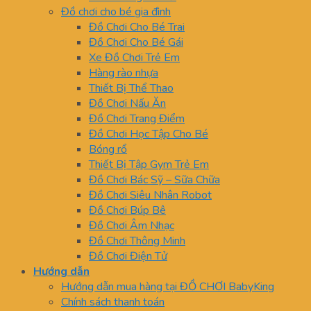
Đồ chơi cho bé gia đình
Đồ Chơi Cho Bé Trai
Đồ Chơi Cho Bé Gái
Xe Đồ Chơi Trẻ Em
Hàng rào nhựa
Thiết Bị Thể Thao
Đồ Chơi Nấu Ăn
Đồ Chơi Trang Điểm
Đồ Chơi Học Tập Cho Bé
Bóng rổ
Thiết Bị Tập Gym Trẻ Em
Đồ Chơi Bác Sỹ – Sữa Chữa
Đồ Chơi Siêu Nhân Robot
Đồ Chơi Búp Bê
Đồ Chơi Âm Nhạc
Đồ Chơi Thông Minh
Đồ Chơi Điện Tử
Hướng dẫn
Hướng dẫn mua hàng tại ĐỒ CHƠI BabyKing
Chính sách thanh toán