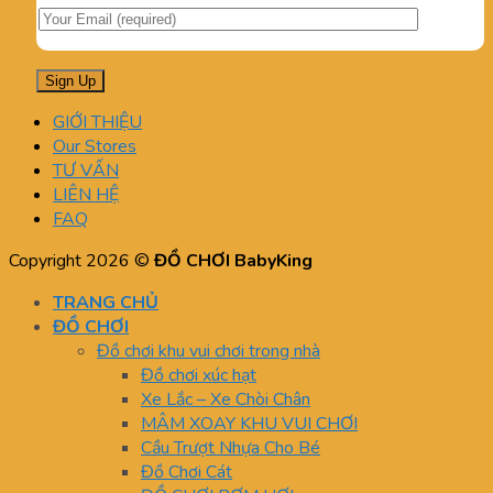
GIỚI THIỆU
Our Stores
TƯ VẤN
LIÊN HỆ
FAQ
Copyright 2026 ©
ĐỒ CHƠI BabyKing
TRANG CHỦ
ĐỒ CHƠI
Đồ chơi khu vui chơi trong nhà
Đồ chơi xúc hạt
Xe Lắc – Xe Chòi Chân
MÂM XOAY KHU VUI CHƠI
Cầu Trượt Nhựa Cho Bé
Đồ Chơi Cát