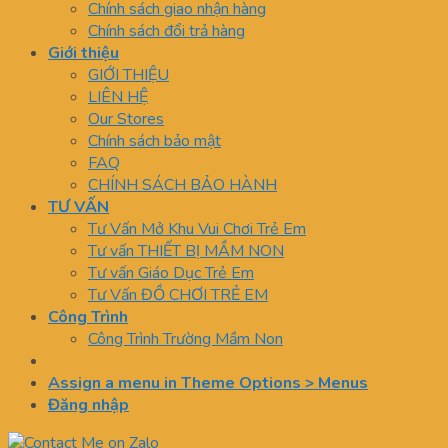
Chính sách giao nhận hàng
Chính sách đổi trả hàng
Giới thiệu
GIỚI THIỆU
LIÊN HỆ
Our Stores
Chính sách bảo mật
FAQ
CHÍNH SÁCH BẢO HÀNH
TƯ VẤN
Tư Vấn Mở Khu Vui Chơi Trẻ Em
Tư vấn THIẾT BỊ MẦM NON
Tư vấn Giáo Dục Trẻ Em
Tư Vấn ĐỒ CHƠI TRẺ EM
Công Trình
Công Trình Trường Mầm Non
Assign a menu in Theme Options > Menus
Đăng nhập