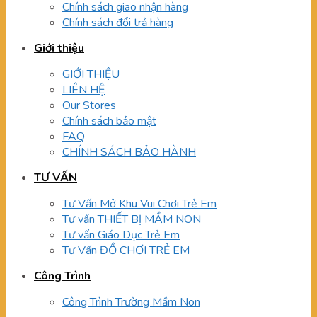
Chính sách giao nhận hàng
Chính sách đổi trả hàng
Giới thiệu
GIỚI THIỆU
LIÊN HỆ
Our Stores
Chính sách bảo mật
FAQ
CHÍNH SÁCH BẢO HÀNH
TƯ VẤN
Tư Vấn Mở Khu Vui Chơi Trẻ Em
Tư vấn THIẾT BỊ MẦM NON
Tư vấn Giáo Dục Trẻ Em
Tư Vấn ĐỒ CHƠI TRẺ EM
Công Trình
Công Trình Trường Mầm Non