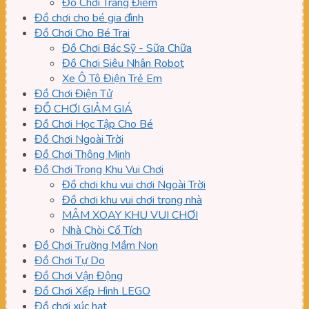
Đồ Chơi Trang Điểm
Đồ chơi cho bé gia đình
Đồ Chơi Cho Bé Trai
Đồ Chơi Bác Sỹ - Sữa Chữa
Đồ Chơi Siêu Nhân Robot
Xe Ô Tô Điện Trẻ Em
Đồ Chơi Điện Tử
ĐỒ CHƠI GIẢM GIÁ
Đồ Chơi Học Tập Cho Bé
Đồ Chơi Ngoài Trời
Đồ Chơi Thông Minh
Đồ Chơi Trong Khu Vui Chơi
Đồ chơi khu vui chơi Ngoài Trời
Đồ chơi khu vui chơi trong nhà
MÂM XOAY KHU VUI CHƠI
Nhà Chòi Cổ Tích
Đồ Chơi Trường Mầm Non
Đồ Chơi Tự Do
Đồ Chơi Vận Động
Đồ Chơi Xếp Hình LEGO
Đồ chơi xúc hạt