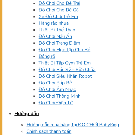
Đồ Chơi Cho Bé Trai
Đồ Chơi Cho Bé Gái
Xe Đồ Chơi Trẻ Em
Hàng rào nhựa
Thiết Bị Thể Thao
Đồ Chơi Nấu Ăn
Đồ Chơi Trang Điểm
Đồ Chơi Học Tập Cho Bé
Bóng rổ
Thiết Bị Tập Gym Trẻ Em
Đồ Chơi Bác Sỹ – Sữa Chữa
Đồ Chơi Siêu Nhân Robot
Đồ Chơi Búp Bê
Đồ Chơi Âm Nhạc
Đồ Chơi Thông Minh
Đồ Chơi Điện Tử
Hướng dẫn
Hướng dẫn mua hàng tại ĐỒ CHƠI BabyKing
Chính sách thanh toán