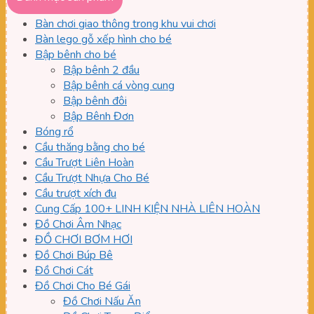
thiểu
đa
Bàn chơi giao thông trong khu vui chơi
Bàn lego gỗ xếp hình cho bé
Bập bênh cho bé
Bập bênh 2 đầu
Bập bênh cá vòng cung
Bập bênh đôi
Bập Bênh Đơn
Bóng rổ
Cầu thăng bằng cho bé
Cầu Trượt Liên Hoàn
Cầu Trượt Nhựa Cho Bé
Cầu trượt xích đu
Cung Cấp 100+ LINH KIỆN NHÀ LIÊN HOÀN
Đồ Chơi Âm Nhạc
ĐỒ CHƠI BƠM HƠI
Đồ Chơi Búp Bê
Đồ Chơi Cát
Đồ Chơi Cho Bé Gái
Đồ Chơi Nấu Ăn