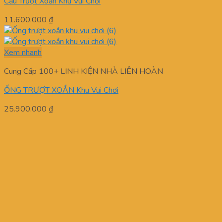
Cầu Trượt Xoắn Khu Vui Chơi
11.600.000
₫
Xem nhanh
Cung Cấp 100+ LINH KIỆN NHÀ LIÊN HOÀN
ỐNG TRƯỢT XOẮN Khu Vui Chơi
25.900.000
₫