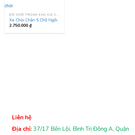
ĐỒ CHƠI TRONG KHU VUI CHƠI
Xe Chòi Chân 5 Chỗ Ngồi
2.750.000
₫
Liên hệ
Địa chỉ:
37/17 Bến Lội, Bình Trị Đông A, Quận