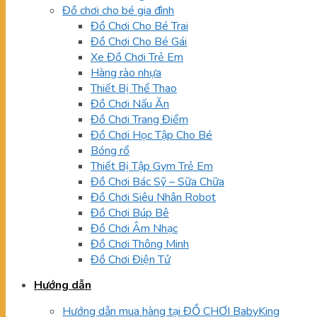
Đồ chơi cho bé gia đình
Đồ Chơi Cho Bé Trai
Đồ Chơi Cho Bé Gái
Xe Đồ Chơi Trẻ Em
Hàng rào nhựa
Thiết Bị Thể Thao
Đồ Chơi Nấu Ăn
Đồ Chơi Trang Điểm
Đồ Chơi Học Tập Cho Bé
Bóng rổ
Thiết Bị Tập Gym Trẻ Em
Đồ Chơi Bác Sỹ – Sữa Chữa
Đồ Chơi Siêu Nhân Robot
Đồ Chơi Búp Bê
Đồ Chơi Âm Nhạc
Đồ Chơi Thông Minh
Đồ Chơi Điện Tử
Hướng dẫn
Hướng dẫn mua hàng tại ĐỒ CHƠI BabyKing