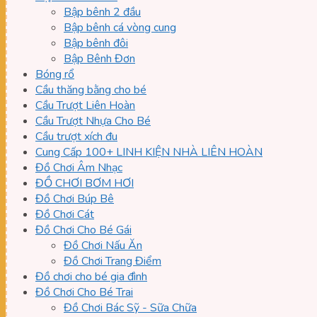
Bập bênh 2 đầu
Bập bênh cá vòng cung
Bập bênh đôi
Bập Bênh Đơn
Bóng rổ
Cầu thăng bằng cho bé
Cầu Trượt Liên Hoàn
Cầu Trượt Nhựa Cho Bé
Cầu trượt xích đu
Cung Cấp 100+ LINH KIỆN NHÀ LIÊN HOÀN
Đồ Chơi Âm Nhạc
ĐỒ CHƠI BƠM HƠI
Đồ Chơi Búp Bê
Đồ Chơi Cát
Đồ Chơi Cho Bé Gái
Đồ Chơi Nấu Ăn
Đồ Chơi Trang Điểm
Đồ chơi cho bé gia đình
Đồ Chơi Cho Bé Trai
Đồ Chơi Bác Sỹ - Sữa Chữa