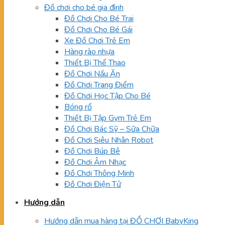
Đồ chơi cho bé gia đình
Đồ Chơi Cho Bé Trai
Đồ Chơi Cho Bé Gái
Xe Đồ Chơi Trẻ Em
Hàng rào nhựa
Thiết Bị Thể Thao
Đồ Chơi Nấu Ăn
Đồ Chơi Trang Điểm
Đồ Chơi Học Tập Cho Bé
Bóng rổ
Thiết Bị Tập Gym Trẻ Em
Đồ Chơi Bác Sỹ – Sữa Chữa
Đồ Chơi Siêu Nhân Robot
Đồ Chơi Búp Bê
Đồ Chơi Âm Nhạc
Đồ Chơi Thông Minh
Đồ Chơi Điện Tử
Hướng dẫn
Hướng dẫn mua hàng tại ĐỒ CHƠI BabyKing