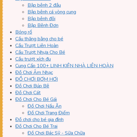
Bập bênh 2 đầu
Bập bênh cá vòng cung
Bập bênh đôi
Bập Bênh Đơn
Bóng rổ
Cầu thăng bằng cho bé
Cầu Trượt Liên Hoàn
Cầu Trượt Nhựa Cho Bé
Cầu trượt xích đu
Cung Cấp 100+ LINH KIỆN NHÀ LIÊN HOÀN
Đồ Chơi Âm Nhạc
ĐỒ CHƠI BƠM HƠI
Đồ Chơi Búp Bê
Đồ Chơi Cát
Đồ Chơi Cho Bé Gái
Đồ Chơi Nấu Ăn
Đồ Chơi Trang Điểm
Đồ chơi cho bé gia đình
Đồ Chơi Cho Bé Trai
Đồ Chơi Bác Sỹ - Sữa Chữa