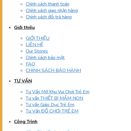
Chính sách thanh toán
Chính sách giao nhận hàng
Chính sách đổi trả hàng
Giới thiệu
GIỚI THIỆU
LIÊN HỆ
Our Stores
Chính sách bảo mật
FAQ
CHÍNH SÁCH BẢO HÀNH
TƯ VẤN
Tư Vấn Mở Khu Vui Chơi Trẻ Em
Tư vấn THIẾT BỊ MẦM NON
Tư vấn Giáo Dục Trẻ Em
Tư Vấn ĐỒ CHƠI TRẺ EM
Công Trình