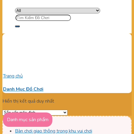
Tìm
kiếm:
Cung Cấp Banh Nhựa Tại
Việt Nam
Trang chủ
/
Sản phẩm được gắn thẻ “Cung Cấp Banh Nhựa Tại
Việt Nam”
Danh Mục Đồ Chơi
Hiển thị kết quả duy nhất
Danh mục sản phẩm
Bàn chơi giao thông trong khu vui chơi