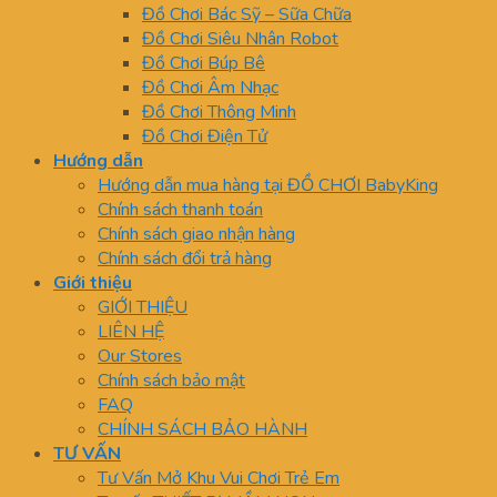
Đồ Chơi Bác Sỹ – Sữa Chữa
Đồ Chơi Siêu Nhân Robot
Đồ Chơi Búp Bê
Đồ Chơi Âm Nhạc
Đồ Chơi Thông Minh
Đồ Chơi Điện Tử
Hướng dẫn
Hướng dẫn mua hàng tại ĐỒ CHƠI BabyKing
Chính sách thanh toán
Chính sách giao nhận hàng
Chính sách đổi trả hàng
Giới thiệu
GIỚI THIỆU
LIÊN HỆ
Our Stores
Chính sách bảo mật
FAQ
CHÍNH SÁCH BẢO HÀNH
TƯ VẤN
Tư Vấn Mở Khu Vui Chơi Trẻ Em