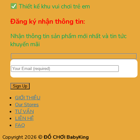
Thiết kế khu vui chơi trẻ em
Đăng ký nhận thông tin:
Nhận thông tin sản phẩm mới nhất và tin tức
khuyến mãi
GIỚI THIỆU
Our Stores
TƯ VẤN
LIÊN HỆ
FAQ
Copyright 2026 ©
ĐỒ CHƠI BabyKing