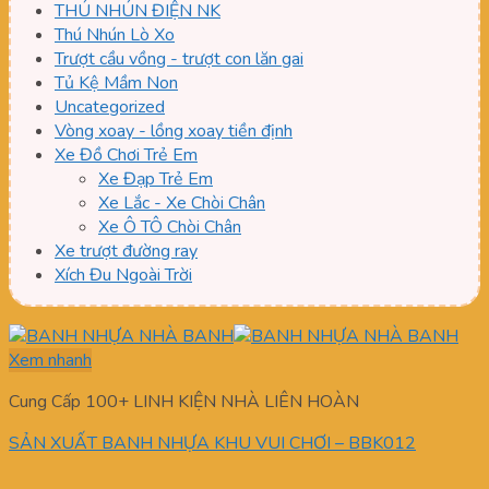
THÚ NHÚN ĐIỆN NK
Thú Nhún Lò Xo
Trượt cầu vồng - trượt con lăn gai
Tủ Kệ Mầm Non
Uncategorized
Vòng xoay - lồng xoay tiền định
Xe Đồ Chơi Trẻ Em
Xe Đạp Trẻ Em
Xe Lắc - Xe Chòi Chân
Xe Ô TÔ Chòi Chân
Xe trượt đường ray
Xích Đu Ngoài Trời
Xem nhanh
Cung Cấp 100+ LINH KIỆN NHÀ LIÊN HOÀN
SẢN XUẤT BANH NHỰA KHU VUI CHƠI – BBK012