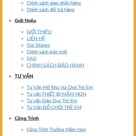
Chính sách giao nhận hàng
Chính sách đổi trả hàng
Giới thiệu
GIỚI THIỆU
LIÊN HỆ
Our Stores
Chính sách bảo mật
FAQ
CHÍNH SÁCH BẢO HÀNH
TƯ VẤN
Tư Vấn Mở Khu Vui Chơi Trẻ Em
Tư vấn THIẾT BỊ MẦM NON
Tư vấn Giáo Dục Trẻ Em
Tư Vấn ĐỒ CHƠI TRẺ EM
Công Trình
Công Trình Trường Mầm Non