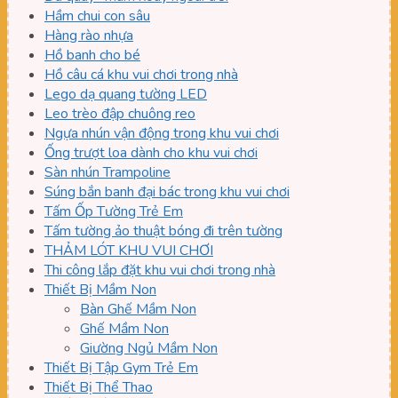
Hầm chui con sâu
Hàng rào nhựa
Hồ banh cho bé
Hồ câu cá khu vui chơi trong nhà
Lego dạ quang tường LED
Leo trèo đập chuông reo
Ngựa nhún vận động trong khu vui chơi
Ống trượt loa dành cho khu vui chơi
Sàn nhún Trampoline
Súng bắn banh đại bác trong khu vui chơi
Tấm Ốp Tường Trẻ Em
Tấm tường ảo thuật bóng đi trên tường
THẢM LÓT KHU VUI CHƠI
Thi công lắp đặt khu vui chơi trong nhà
Thiết Bị Mầm Non
Bàn Ghế Mầm Non
Ghế Mầm Non
Giường Ngủ Mầm Non
Thiết Bị Tập Gym Trẻ Em
Thiết Bị Thể Thao