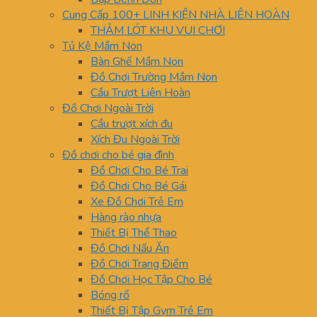
Cung Cấp 100+ LINH KIỆN NHÀ LIÊN HOÀN
THẢM LÓT KHU VUI CHƠI
Tủ Kệ Mầm Non
Bàn Ghế Mầm Non
Đồ Chơi Trường Mầm Non
Cầu Trượt Liên Hoàn
Đồ Chơi Ngoài Trời
Cầu trượt xích đu
Xích Đu Ngoài Trời
Đồ chơi cho bé gia đình
Đồ Chơi Cho Bé Trai
Đồ Chơi Cho Bé Gái
Xe Đồ Chơi Trẻ Em
Hàng rào nhựa
Thiết Bị Thể Thao
Đồ Chơi Nấu Ăn
Đồ Chơi Trang Điểm
Đồ Chơi Học Tập Cho Bé
Bóng rổ
Thiết Bị Tập Gym Trẻ Em