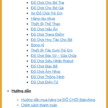
Đồ Chơi Cho Bé Trai
Đồ Chơi Cho Bé Gái
Xe Đồ Chơi Trẻ Em
Hàng rào nhựa
Thiết Bị Thể Thao
Đồ Chơi Nấu Ăn
Đồ Chơi Trang Điểm
Đồ Chơi Học Tập Cho Bé
Bóng rổ
Thiết Bị Tập Gym Trẻ Em
Đồ Chơi Bác Sỹ – Sữa Chữa
Đồ Chơi Siêu Nhân Robot
Đồ Chơi Búp Bê
Đồ Chơi Âm Nhạc
Đồ Chơi Thông Minh
Đồ Chơi Điện Tử
Hướng dẫn
Hướng dẫn mua hàng tại ĐỒ CHƠI BabyKing
Chính sách thanh toán