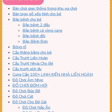
thiểu
đa
Bàn chơi giao thông trong khu vui chơi
Bàn lego gỗ xếp hình cho bé
Bập bênh cho bé
Bập bênh 2 đầu
Bập bênh cá vòng cung
Bập bênh đôi
Bập Bênh Đơn
Bóng rổ
Cầu thăng bằng cho bé
Cầu Trượt Liên Hoàn
Cầu Trượt Nhựa Cho Bé
Cầu trượt xích đu
Cung Cấp 100+ LINH KIỆN NHÀ LIÊN HOÀN
Đồ Chơi Âm Nhạc
ĐỒ CHƠI BƠM HƠI
Đồ Chơi Búp Bê
Đồ Chơi Cát
Đồ Chơi Cho Bé Gái
Đồ Chơi Nấu Ăn