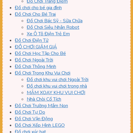
Đồ Chơi Trang Điểm
Đồ chơi cho bé gia đình
Đồ Chơi Cho Bé Trai
Đồ Chơi Bác Sỹ - Sữa Chữa
Đồ Chơi Siêu Nhân Robot
Xe Ô Tô Điện Trẻ Em
Đồ Chơi Điện Tử
ĐỒ CHƠI GIẢM GIÁ
Đồ Chơi Học Tập Cho Bé
Đồ Chơi Ngoài Trời
Đồ Chơi Thông Minh
Đồ Chơi Trong Khu Vui Chơi
Đồ chơi khu vui chơi Ngoài Trời
Đồ chơi khu vui chơi trong nhà
MÂM XOAY KHU VUI CHƠI
Nhà Chòi Cổ Tích
Đồ Chơi Trường Mầm Non
Đồ Chơi Tự Do
Đồ Chơi Vận Động
Đồ Chơi Xếp Hình LEGO
Đồ chơi xúc hạt