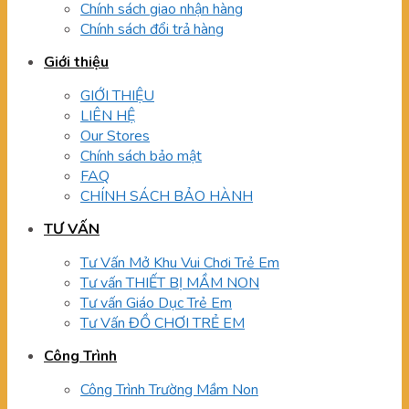
Chính sách giao nhận hàng
Chính sách đổi trả hàng
Giới thiệu
GIỚI THIỆU
LIÊN HỆ
Our Stores
Chính sách bảo mật
FAQ
CHÍNH SÁCH BẢO HÀNH
TƯ VẤN
Tư Vấn Mở Khu Vui Chơi Trẻ Em
Tư vấn THIẾT BỊ MẦM NON
Tư vấn Giáo Dục Trẻ Em
Tư Vấn ĐỒ CHƠI TRẺ EM
Công Trình
Công Trình Trường Mầm Non