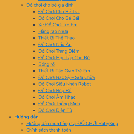
Đồ chơi cho bé gia đình
Đồ Chơi Cho Bé Trai
Đồ Chơi Cho Bé Gái
Xe Đồ Chơi Trẻ Em
Hàng rào nhựa
Thiết Bị Thể Thao
Đồ Chơi Nấu Ăn
Đồ Chơi Trang Điểm
Đồ Chơi Học Tập Cho Bé
Bóng rổ
Thiết Bị Tập Gym Trẻ Em
Đồ Chơi Bác Sỹ – Sữa Chữa
Đồ Chơi Siêu Nhân Robot
Đồ Chơi Búp Bê
Đồ Chơi Âm Nhạc
Đồ Chơi Thông Minh
Đồ Chơi Điện Tử
Hướng dẫn
Hướng dẫn mua hàng tại ĐỒ CHƠI BabyKing
Chính sách thanh toán