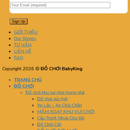
GIỚI THIỆU
Our Stores
TƯ VẤN
LIÊN HỆ
FAQ
Copyright 2026 ©
ĐỒ CHƠI BabyKing
TRANG CHỦ
ĐỒ CHƠI
Đồ chơi khu vui chơi trong nhà
Đồ chơi xúc hạt
Xe Lắc – Xe Chòi Chân
MÂM XOAY KHU VUI CHƠI
Cầu Trượt Nhựa Cho Bé
Đồ Chơi Cát