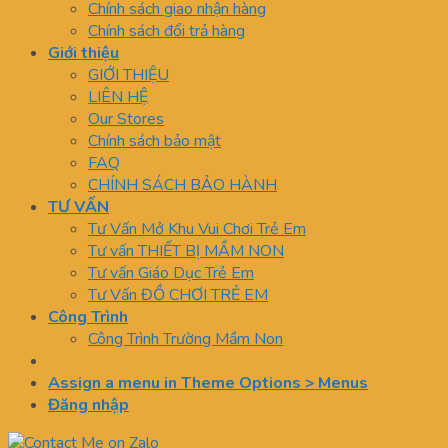
Chính sách giao nhận hàng
Chính sách đổi trả hàng
Giới thiệu
GIỚI THIỆU
LIÊN HỆ
Our Stores
Chính sách bảo mật
FAQ
CHÍNH SÁCH BẢO HÀNH
TƯ VẤN
Tư Vấn Mở Khu Vui Chơi Trẻ Em
Tư vấn THIẾT BỊ MẦM NON
Tư vấn Giáo Dục Trẻ Em
Tư Vấn ĐỒ CHƠI TRẺ EM
Công Trình
Công Trình Trường Mầm Non
Assign a menu in Theme Options > Menus
Đăng nhập