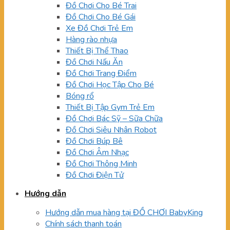
Đồ Chơi Cho Bé Trai
Đồ Chơi Cho Bé Gái
Xe Đồ Chơi Trẻ Em
Hàng rào nhựa
Thiết Bị Thể Thao
Đồ Chơi Nấu Ăn
Đồ Chơi Trang Điểm
Đồ Chơi Học Tập Cho Bé
Bóng rổ
Thiết Bị Tập Gym Trẻ Em
Đồ Chơi Bác Sỹ – Sữa Chữa
Đồ Chơi Siêu Nhân Robot
Đồ Chơi Búp Bê
Đồ Chơi Âm Nhạc
Đồ Chơi Thông Minh
Đồ Chơi Điện Tử
Hướng dẫn
Hướng dẫn mua hàng tại ĐỒ CHƠI BabyKing
Chính sách thanh toán