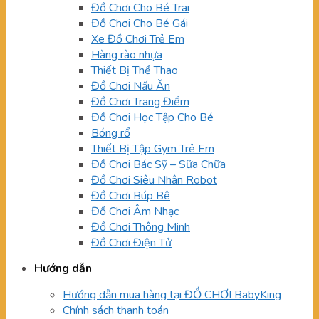
Đồ Chơi Cho Bé Trai
Đồ Chơi Cho Bé Gái
Xe Đồ Chơi Trẻ Em
Hàng rào nhựa
Thiết Bị Thể Thao
Đồ Chơi Nấu Ăn
Đồ Chơi Trang Điểm
Đồ Chơi Học Tập Cho Bé
Bóng rổ
Thiết Bị Tập Gym Trẻ Em
Đồ Chơi Bác Sỹ – Sữa Chữa
Đồ Chơi Siêu Nhân Robot
Đồ Chơi Búp Bê
Đồ Chơi Âm Nhạc
Đồ Chơi Thông Minh
Đồ Chơi Điện Tử
Hướng dẫn
Hướng dẫn mua hàng tại ĐỒ CHƠI BabyKing
Chính sách thanh toán