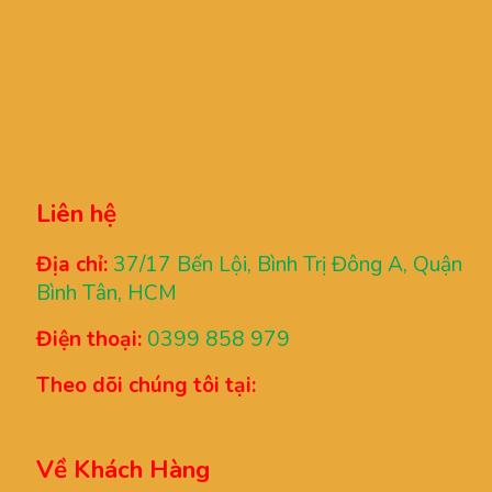
Liên hệ
Địa chỉ:
37/17 Bến Lội, Bình Trị Đông A, Quận
Bình Tân, HCM
Điện thoại:
0399 858 979
Theo dõi chúng tôi tại:
Về Khách Hàng