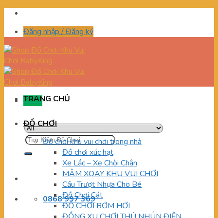
Skip
to
Đăng nhập / Đăng ký
content
TRANG CHỦ
Menu
ĐỒ CHƠI
Tìm
Đồ chơi khu vui chơi trong nhà
kiếm:
Đồ chơi xúc hạt
Xe Lắc – Xe Chòi Chân
MÂM XOAY KHU VUI CHƠI
Cầu Trượt Nhựa Cho Bé
Đồ Chơi Cát
0868 997 369
ĐỒ CHƠI BƠM HƠI
ĐỒNG XU CHƠI THÚ NHÚN ĐIỆN