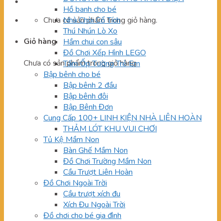
Hồ banh cho bé
Chưa có sản phẩm trong giỏ hàng.
Nhà Chòi Cổ Tích
Thú Nhún Lò Xo
Giỏ hàng
Hầm chui con sâu
Đồ Chơi Xếp Hình LEGO
Chưa có sản phẩm trong giỏ hàng.
Tấm Ốp Tường Trẻ Em
Bập bênh cho bé
Bập bênh 2 đầu
Bập bênh đôi
Bập Bênh Đơn
Cung Cấp 100+ LINH KIỆN NHÀ LIÊN HOÀN
THẢM LÓT KHU VUI CHƠI
Tủ Kệ Mầm Non
Bàn Ghế Mầm Non
Đồ Chơi Trường Mầm Non
Cầu Trượt Liên Hoàn
Đồ Chơi Ngoài Trời
Cầu trượt xích đu
Xích Đu Ngoài Trời
Đồ chơi cho bé gia đình