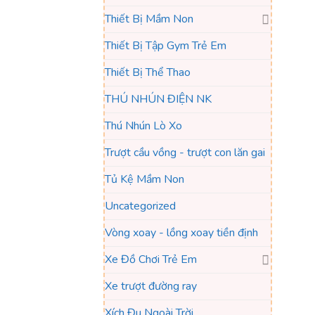
Thiết Bị Mầm Non
Thiết Bị Tập Gym Trẻ Em
Thiết Bị Thể Thao
THÚ NHÚN ĐIỆN NK
Thú Nhún Lò Xo
Trượt cầu vồng - trượt con lăn gai
Tủ Kệ Mầm Non
Uncategorized
Vòng xoay - lồng xoay tiền định
Xe Đồ Chơi Trẻ Em
Xe trượt đường ray
Xích Đu Ngoài Trời