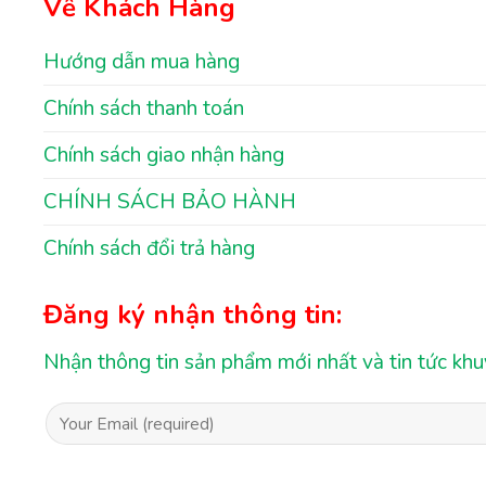
Về Khách Hàng
Hướng dẫn mua hàng
Chính sách thanh toán
Chính sách giao nhận hàng
CHÍNH SÁCH BẢO HÀNH
Chính sách đổi trả hàng
Đăng ký nhận thông tin:
Nhận thông tin sản phẩm mới nhất và tin tức kh