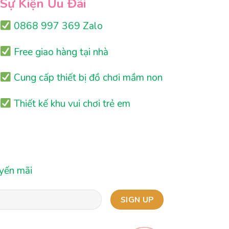
Sự Kiện Ưu Đãi
0868 997 369 Zalo
Free giao hàng tại nhà
Cung cấp thiết bị đồ chơi mầm non
Thiết kế khu vui chơi trẻ em
uyến mãi