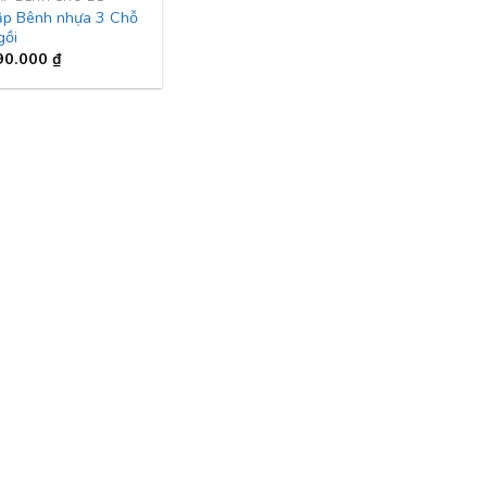
ập Bênh nhựa 3 Chỗ
gồi
90.000
₫