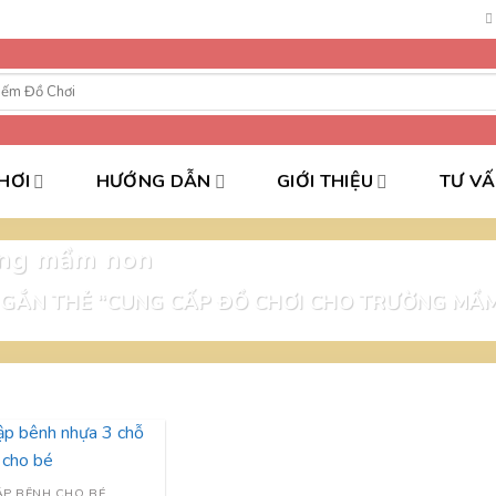
HƠI
HƯỚNG DẪN
GIỚI THIỆU
TƯ V
ường mầm non
GẮN THẺ “CUNG CẤP ĐỒ CHƠI CHO TRƯỜNG MẦ
ẬP BÊNH CHO BÉ