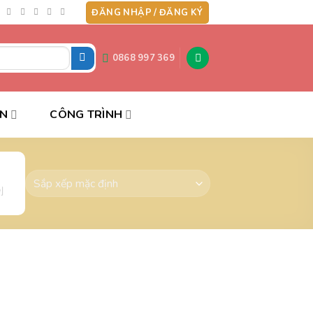
ĐĂNG NHẬP / ĐĂNG KÝ
0868 997 369
ẤN
CÔNG TRÌNH
M