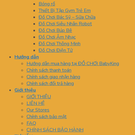
Bóng rổ
Thiết Bị Tập Gym Trẻ Em
Đồ Chơi Bác Sỹ – Sữa Chữa
Đồ Chơi Siêu Nhân Robot
Đồ Chơi Búp Bê
Đồ Chơi Âm Nhạc
Đồ Chơi Thông Minh
Đồ Chơi Điện Tử
Hướng dẫn
Hướng dẫn mua hàng tại ĐỒ CHƠI BabyKing
Chính sách thanh toán
Chính sách giao nhận hàng
Chính sách đổi trả hàng
Giới thiệu
GIỚI THIỆU
LIÊN HỆ
Our Stores
Chính sách bảo mật
FAQ
CHÍNH SÁCH BẢO HÀNH