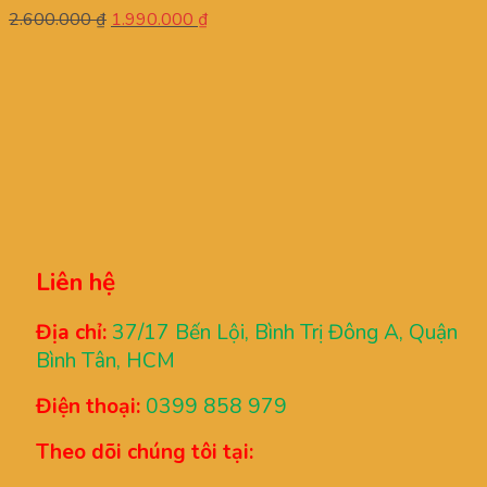
Giá
Giá
2.600.000
₫
1.990.000
₫
gốc
hiện
là:
tại
2.600.000 ₫.
là:
1.990.000 ₫.
Liên hệ
Địa chỉ:
37/17 Bến Lội, Bình Trị Đông A, Quận
Bình Tân, HCM
Điện thoại:
0399 858 979
Theo dõi chúng tôi tại: