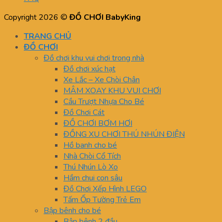
Copyright 2026 ©
ĐỒ CHƠI BabyKing
TRANG CHỦ
ĐỒ CHƠI
Đồ chơi khu vui chơi trong nhà
Đồ chơi xúc hạt
Xe Lắc – Xe Chòi Chân
MÂM XOAY KHU VUI CHƠI
Cầu Trượt Nhựa Cho Bé
Đồ Chơi Cát
ĐỒ CHƠI BƠM HƠI
ĐỒNG XU CHƠI THÚ NHÚN ĐIỆN
Hồ banh cho bé
Nhà Chòi Cổ Tích
Thú Nhún Lò Xo
Hầm chui con sâu
Đồ Chơi Xếp Hình LEGO
Tấm Ốp Tường Trẻ Em
Bập bênh cho bé
Bập bênh 2 đầu