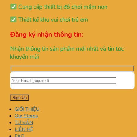
Cung cấp thiết bị đồ chơi mầm non
Thiết kế khu vui chơi trẻ em
Đăng ký nhận thông tin:
Nhận thông tin sản phẩm mới nhất và tin tức
khuyến mãi
GIỚI THIỆU
Our Stores
TƯ VẤN
LIÊN HỆ
FAQ