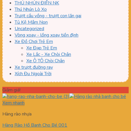
THÚ NHÚN ĐIỆN NK
Thú Nhún Lò Xo
Trượt cầu vồng - trượt con lăn gai
Tủ Kệ Mầm Non
Uncategorized
Vòng xoay - lồng xoay tiền định
Xe Đồ Chơi Trẻ Em
Xe Đạp Trẻ Em
Xe Lắc - Xe Chòi Chân
Xe Ô TÔ Chòi Chân
Xe trượt đường ray
Xích Đu Ngoài Trời
Giảm giá!
Xem nhanh
Hàng rào nhựa
Hàng Rào Hồ Banh Cho Bé 001