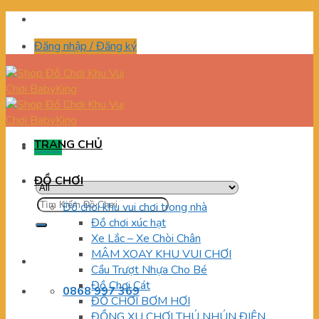
Skip
to
Đăng nhập / Đăng ký
content
TRANG CHỦ
Menu
ĐỒ CHƠI
Tìm
Đồ chơi khu vui chơi trong nhà
kiếm:
Đồ chơi xúc hạt
Xe Lắc – Xe Chòi Chân
MÂM XOAY KHU VUI CHƠI
Cầu Trượt Nhựa Cho Bé
Đồ Chơi Cát
0868 997 369
ĐỒ CHƠI BƠM HƠI
ĐỒNG XU CHƠI THÚ NHÚN ĐIỆN