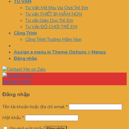
TƯ VẤN
Tư Vấn Mở Khu Vui Chơi Trẻ Em
Tư vấn THIẾT BỊ MẦM NON
Tư vấn Giáo Dục Trẻ Em
Tư Vấn ĐỒ CHƠI TRẺ EM
Công Trình
Công Trình Trường Mầm Non
Assign a menu in Theme Options > Menus
Đăng nhập
0868997369
Đăng nhập
Tên tài khoản hoặc địa chỉ email
*
Mật khẩu
*
Ghi nhớ mật khẩu
Đăng nhập