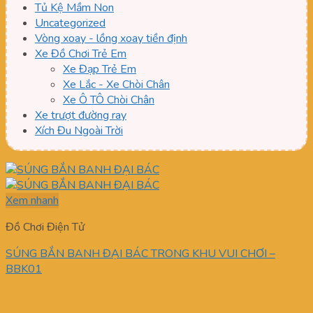
Tủ Kệ Mầm Non
Uncategorized
Vòng xoay - lồng xoay tiền định
Xe Đồ Chơi Trẻ Em
Xe Đạp Trẻ Em
Xe Lắc - Xe Chòi Chân
Xe Ô TÔ Chòi Chân
Xe trượt đường ray
Xích Đu Ngoài Trời
Xem nhanh
Đồ Chơi Điện Tử
SÚNG BẮN BANH ĐẠI BÁC TRONG KHU VUI CHƠI –
BBK01