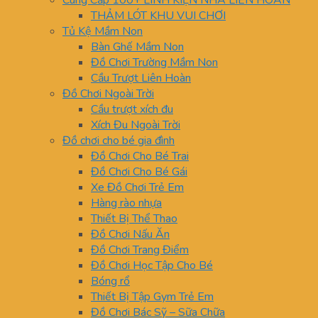
Cung Cấp 100+ LINH KIỆN NHÀ LIÊN HOÀN
THẢM LÓT KHU VUI CHƠI
Tủ Kệ Mầm Non
Bàn Ghế Mầm Non
Đồ Chơi Trường Mầm Non
Cầu Trượt Liên Hoàn
Đồ Chơi Ngoài Trời
Cầu trượt xích đu
Xích Đu Ngoài Trời
Đồ chơi cho bé gia đình
Đồ Chơi Cho Bé Trai
Đồ Chơi Cho Bé Gái
Xe Đồ Chơi Trẻ Em
Hàng rào nhựa
Thiết Bị Thể Thao
Đồ Chơi Nấu Ăn
Đồ Chơi Trang Điểm
Đồ Chơi Học Tập Cho Bé
Bóng rổ
Thiết Bị Tập Gym Trẻ Em
Đồ Chơi Bác Sỹ – Sữa Chữa