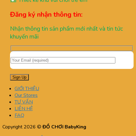
Thiết kế khu vui chơi trẻ em
Đăng ký nhận thông tin:
Nhận thông tin sản phẩm mới nhất và tin tức
khuyến mãi
GIỚI THIỆU
Our Stores
TƯ VẤN
LIÊN HỆ
FAQ
Copyright 2026 ©
ĐỒ CHƠI BabyKing