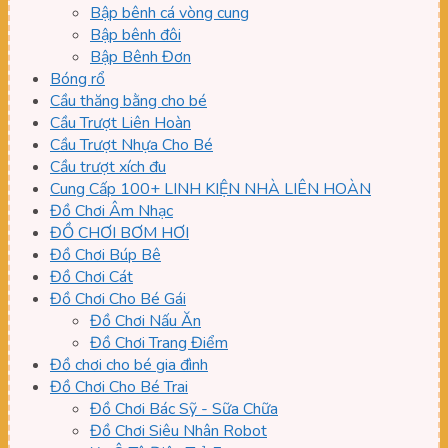
Bập bênh cá vòng cung
Bập bênh đôi
Bập Bênh Đơn
Bóng rổ
Cầu thăng bằng cho bé
Cầu Trượt Liên Hoàn
Cầu Trượt Nhựa Cho Bé
Cầu trượt xích đu
Cung Cấp 100+ LINH KIỆN NHÀ LIÊN HOÀN
Đồ Chơi Âm Nhạc
ĐỒ CHƠI BƠM HƠI
Đồ Chơi Búp Bê
Đồ Chơi Cát
Đồ Chơi Cho Bé Gái
Đồ Chơi Nấu Ăn
Đồ Chơi Trang Điểm
Đồ chơi cho bé gia đình
Đồ Chơi Cho Bé Trai
Đồ Chơi Bác Sỹ - Sữa Chữa
Đồ Chơi Siêu Nhân Robot