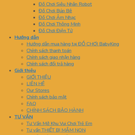
Đồ Chơi Siêu Nhân Robot
Đồ Chơi Búp Bê
Đồ Chơi Âm Nhạc
Đồ Chơi Thông Minh
Đồ Chơi Điện Tử
Hướng dẫn
Hướng dẫn mua hàng tại ĐỒ CHƠI BabyKing
Chính sách thanh toán
Chính sách giao nhận hàng
Chính sách đổi trả hàng
Giới thiệu
GIỚI THIỆU
LIÊN HỆ
Our Stores
Chính sách bảo mật
FAQ
CHÍNH SÁCH BẢO HÀNH
TƯ VẤN
Tư Vấn Mở Khu Vui Chơi Trẻ Em
Tư vấn THIẾT BỊ MẦM NON