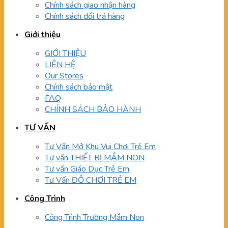
Chính sách giao nhận hàng
Chính sách đổi trả hàng
Giới thiệu
GIỚI THIỆU
LIÊN HỆ
Our Stores
Chính sách bảo mật
FAQ
CHÍNH SÁCH BẢO HÀNH
TƯ VẤN
Tư Vấn Mở Khu Vui Chơi Trẻ Em
Tư vấn THIẾT BỊ MẦM NON
Tư vấn Giáo Dục Trẻ Em
Tư Vấn ĐỒ CHƠI TRẺ EM
Công Trình
Công Trình Trường Mầm Non