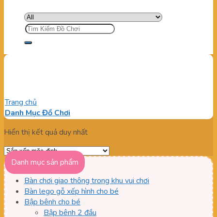
Tìm
kiếm:
Đại bác bắn banh giá tốt
Trang chủ
/
Sản phẩm được gắn thẻ “Đại bác bắn banh giá tốt”
Danh Mục Đồ Chơi
Hiển thị kết quả duy nhất
Danh mục sản phẩm
Bàn chơi giao thông trong khu vui chơi
Bàn lego gỗ xếp hình cho bé
Bập bênh cho bé
Bập bênh 2 đầu