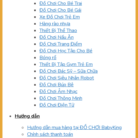
Đồ Chơi Cho Bé Trai
Đồ Chơi Cho Bé Gái
Xe Đồ Chơi Trẻ Em
Hàng rào nhựa
Thiết Bị Thể Thao
Đồ Chơi Nấu Ăn
Đồ Chơi Trang Điểm
Đồ Chơi Học Tập Cho Bé
Bóng rổ
Thiết Bị Tập Gym Trẻ Em
Đồ Chơi Bác Sỹ – Sữa Chữa
Đồ Chơi Siêu Nhân Robot
Đồ Chơi Búp Bê
Đồ Chơi Âm Nhạc
Đồ Chơi Thông Minh
Đồ Chơi Điện Tử
Hướng dẫn
Hướng dẫn mua hàng tại ĐỒ CHƠI BabyKing
Chính sách thanh toán