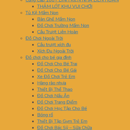
Cung Cấp 100+ LINH KIỆN NHÀ LIÊN HOÀN
THẢM LÓT KHU VUI CHƠI
Tủ Kệ Mầm Non
Bàn Ghế Mầm Non
Đồ Chơi Trường Mầm Non
Cầu Trượt Liên Hoàn
Đồ Chơi Ngoài Trời
Cầu trượt xích đu
Xích Đu Ngoài Trời
Đồ chơi cho bé gia đình
Đồ Chơi Cho Bé Trai
Đồ Chơi Cho Bé Gái
Xe Đồ Chơi Trẻ Em
Hàng rào nhựa
Thiết Bị Thể Thao
Đồ Chơi Nấu Ăn
Đồ Chơi Trang Điểm
Đồ Chơi Học Tập Cho Bé
Bóng rổ
Thiết Bị Tập Gym Trẻ Em
Đồ Chơi Bác Sỹ – Sữa Chữa