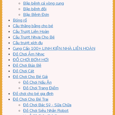
Bập bênh cá vòng cung
Bập bênh đôi
Bập Bênh Đơn
Bóng rổ
Cầu thăng bằng cho bé
Cầu Trượt Liên Hoàn
Cầu Trượt Nhựa Cho Bé
Cầu trượt xích đu
Cung Cấp 100+ LINH KIỆN NHÀ LIÊN HOÀN
Đồ Chơi Âm Nhạc
ĐỒ CHƠI BƠM HƠI
Đồ Chơi Búp Bê
Đồ Chơi Cát
Đồ Chơi Cho Bé Gái
Đồ Chơi Nấu Ăn
Đồ Chơi Trang Điểm
Đồ chơi cho bé gia đình
Đồ Chơi Cho Bé Trai
Đồ Chơi Bác Sỹ - Sữa Chữa
Đồ Chơi Siêu Nhân Robot