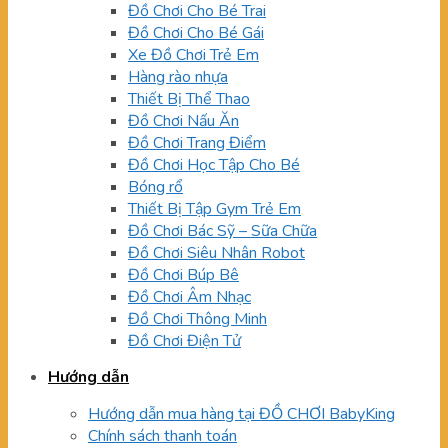
Đồ Chơi Cho Bé Trai
Đồ Chơi Cho Bé Gái
Xe Đồ Chơi Trẻ Em
Hàng rào nhựa
Thiết Bị Thể Thao
Đồ Chơi Nấu Ăn
Đồ Chơi Trang Điểm
Đồ Chơi Học Tập Cho Bé
Bóng rổ
Thiết Bị Tập Gym Trẻ Em
Đồ Chơi Bác Sỹ – Sữa Chữa
Đồ Chơi Siêu Nhân Robot
Đồ Chơi Búp Bê
Đồ Chơi Âm Nhạc
Đồ Chơi Thông Minh
Đồ Chơi Điện Tử
Hướng dẫn
Hướng dẫn mua hàng tại ĐỒ CHƠI BabyKing
Chính sách thanh toán