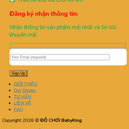
Thiết kế khu vui chơi trẻ em
Đăng ký nhận thông tin:
Nhận thông tin sản phẩm mới nhất và tin tức
khuyến mãi
GIỚI THIỆU
Our Stores
TƯ VẤN
LIÊN HỆ
FAQ
Copyright 2026 ©
ĐỒ CHƠI BabyKing