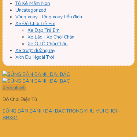
Tủ Kệ Mầm Non
Uncategorized
Vòng xoay - lồng xoay tiền định
Xe Đồ Chơi Trẻ Em
Xe Đạp Trẻ Em
Xe Lắc - Xe Chòi Chân
Xe Ô TÔ Chòi Chân
Xe trượt đường ray
Xích Đu Ngoài Trời
Xem nhanh
Đồ Chơi Điện Tử
SÚNG BẮN BANH ĐẠI BÁC TRONG KHU VUI CHƠI –
BBK01