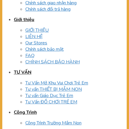
Chính sách giao nhận hàng
Chính sách đổi trả hàng
Giới thiệu
GIỚI THIỆU
LIÊN HỆ
Our Stores
Chính sách bảo mật
FAQ
CHÍNH SÁCH BẢO HÀNH
TƯ VẤN
Tư Vấn Mở Khu Vui Chơi Trẻ Em
Tư vấn THIẾT BỊ MẦM NON
Tư vấn Giáo Dục Trẻ Em
Tư Vấn ĐỒ CHƠI TRẺ EM
Công Trình
Công Trình Trường Mầm Non