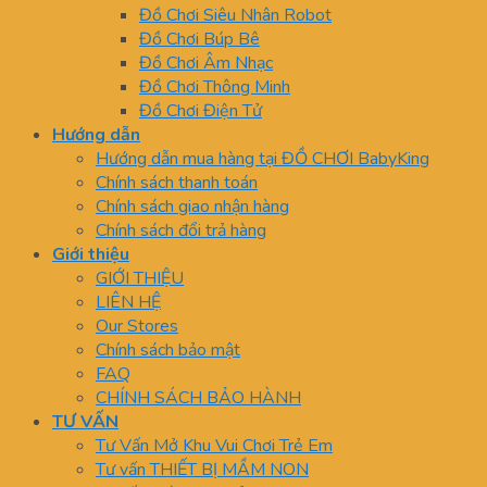
Đồ Chơi Siêu Nhân Robot
Đồ Chơi Búp Bê
Đồ Chơi Âm Nhạc
Đồ Chơi Thông Minh
Đồ Chơi Điện Tử
Hướng dẫn
Hướng dẫn mua hàng tại ĐỒ CHƠI BabyKing
Chính sách thanh toán
Chính sách giao nhận hàng
Chính sách đổi trả hàng
Giới thiệu
GIỚI THIỆU
LIÊN HỆ
Our Stores
Chính sách bảo mật
FAQ
CHÍNH SÁCH BẢO HÀNH
TƯ VẤN
Tư Vấn Mở Khu Vui Chơi Trẻ Em
Tư vấn THIẾT BỊ MẦM NON