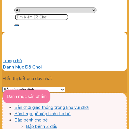
Tìm
kiếm:
Đại bác bắn banh trẻ em
Trang chủ
/
Sản phẩm được gắn thẻ “Đại bác bắn banh trẻ em”
Danh Mục Đồ Chơi
Hiển thị kết quả duy nhất
Danh mục sản phẩm
Bàn chơi giao thông trong khu vui chơi
Bàn lego gỗ xếp hình cho bé
Bập bênh cho bé
Bập bênh 2 đầu