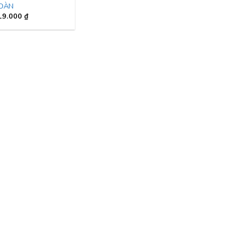
OÀN
19.000
₫