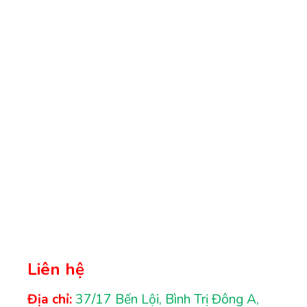
Liên hệ
Địa chỉ:
37/17 Bến Lội, Bình Trị Đông A,