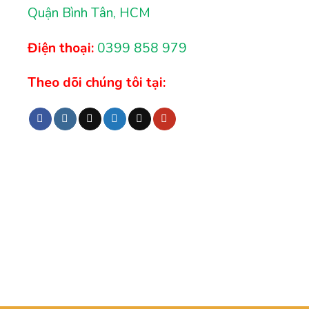
Quận Bình Tân, HCM
Điện thoại:
0399 858 979
Theo dõi chúng tôi tại: