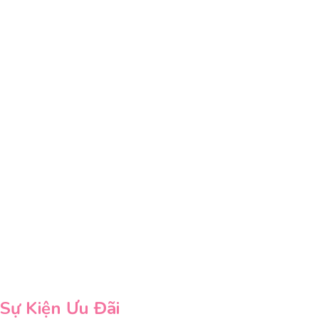
Sự Kiện Ưu Đãi