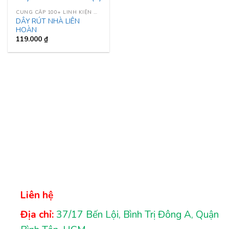
CUNG CẤP 100+ LINH KIỆN NHÀ LIÊN HOÀN
DÂY RÚT NHÀ LIÊN
HOÀN
119.000
₫
Liên hệ
Địa chỉ:
37/17 Bến Lội, Bình Trị Đông A, Quận