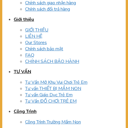
Chính sách giao nhận hàng
Chính sách đổi trả hàng
Giới thiệu
GIỚI THIỆU
LIÊN HỆ
Our Stores
Chính sách bảo mật
FAQ
CHÍNH SÁCH BẢO HÀNH
TƯ VẤN
Tư Vấn Mở Khu Vui Chơi Trẻ Em
Tư vấn THIẾT BỊ MẦM NON
Tư vấn Giáo Dục Trẻ Em
Tư Vấn ĐỒ CHƠI TRẺ EM
Công Trình
Công Trình Trường Mầm Non