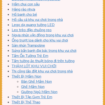
Hầm chui con sâu
Hàng rào nhựa
Hồ banh cho bé
Hồ câu cá khu vui chơi trong nhà
Lego dạ quang tường LED
Leo trèo đập chuông reo
Ngựa nhún vận động trong khu vui chơi
Ống trượt loa dành cho khu vui chơi
Sàn nhún Trampoline
Súng bắn banh đại bác trong khu vui chơi
Tấm Ốp Tường Trẻ Em
Tấm tường ảo thuật bóng đi trên tường
THẢM LÓT KHU VUI CHƠI
Thi công lắp đặt khu vui chơi trong nhà
Thiết Bị Mầm Non
Bàn Ghế Mầm Non
Ghế Mầm Non
Giường Ngủ Mầm Non
Thiết Bị Tập Gym Trẻ Em
Thiết Bị Thể Thao