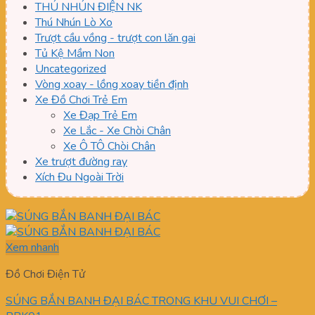
THÚ NHÚN ĐIỆN NK
Thú Nhún Lò Xo
Trượt cầu vồng - trượt con lăn gai
Tủ Kệ Mầm Non
Uncategorized
Vòng xoay - lồng xoay tiền định
Xe Đồ Chơi Trẻ Em
Xe Đạp Trẻ Em
Xe Lắc - Xe Chòi Chân
Xe Ô TÔ Chòi Chân
Xe trượt đường ray
Xích Đu Ngoài Trời
Xem nhanh
Đồ Chơi Điện Tử
SÚNG BẮN BANH ĐẠI BÁC TRONG KHU VUI CHƠI –