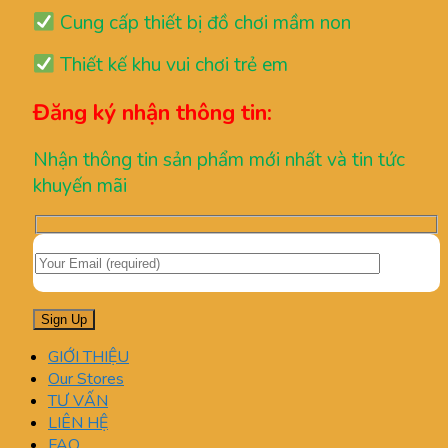
Cung cấp thiết bị đồ chơi mầm non
Thiết kế khu vui chơi trẻ em
Đăng ký nhận thông tin:
Nhận thông tin sản phẩm mới nhất và tin tức
khuyến mãi
GIỚI THIỆU
Our Stores
TƯ VẤN
LIÊN HỆ
FAQ