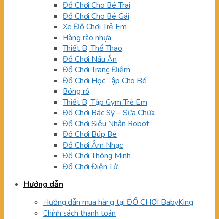
Đồ Chơi Cho Bé Trai
Đồ Chơi Cho Bé Gái
Xe Đồ Chơi Trẻ Em
Hàng rào nhựa
Thiết Bị Thể Thao
Đồ Chơi Nấu Ăn
Đồ Chơi Trang Điểm
Đồ Chơi Học Tập Cho Bé
Bóng rổ
Thiết Bị Tập Gym Trẻ Em
Đồ Chơi Bác Sỹ – Sữa Chữa
Đồ Chơi Siêu Nhân Robot
Đồ Chơi Búp Bê
Đồ Chơi Âm Nhạc
Đồ Chơi Thông Minh
Đồ Chơi Điện Tử
Hướng dẫn
Hướng dẫn mua hàng tại ĐỒ CHƠI BabyKing
Chính sách thanh toán