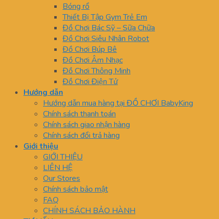
Bóng rổ
Thiết Bị Tập Gym Trẻ Em
Đồ Chơi Bác Sỹ – Sữa Chữa
Đồ Chơi Siêu Nhân Robot
Đồ Chơi Búp Bê
Đồ Chơi Âm Nhạc
Đồ Chơi Thông Minh
Đồ Chơi Điện Tử
Hướng dẫn
Hướng dẫn mua hàng tại ĐỒ CHƠI BabyKing
Chính sách thanh toán
Chính sách giao nhận hàng
Chính sách đổi trả hàng
Giới thiệu
GIỚI THIỆU
LIÊN HỆ
Our Stores
Chính sách bảo mật
FAQ
CHÍNH SÁCH BẢO HÀNH