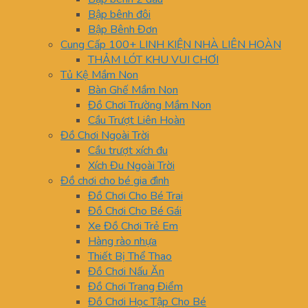
Bập bênh đôi
Bập Bênh Đơn
Cung Cấp 100+ LINH KIỆN NHÀ LIÊN HOÀN
THẢM LÓT KHU VUI CHƠI
Tủ Kệ Mầm Non
Bàn Ghế Mầm Non
Đồ Chơi Trường Mầm Non
Cầu Trượt Liên Hoàn
Đồ Chơi Ngoài Trời
Cầu trượt xích đu
Xích Đu Ngoài Trời
Đồ chơi cho bé gia đình
Đồ Chơi Cho Bé Trai
Đồ Chơi Cho Bé Gái
Xe Đồ Chơi Trẻ Em
Hàng rào nhựa
Thiết Bị Thể Thao
Đồ Chơi Nấu Ăn
Đồ Chơi Trang Điểm
Đồ Chơi Học Tập Cho Bé