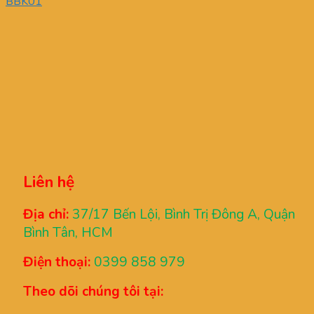
BBK01
Liên hệ
Địa chỉ:
37/17 Bến Lội, Bình Trị Đông A, Quận
Bình Tân, HCM
Điện thoại:
0399 858 979
Theo dõi chúng tôi tại: