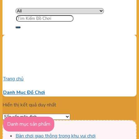
Tìm
kiếm:
đồ chơi cho khu vui chơi
ngoài trời
Trang chủ
/
Sản phẩm được gắn thẻ “đồ chơi cho khu vui chơi
ngoài trời”
Danh Mục Đồ Chơi
Hiển thị kết quả duy nhất
Danh mục sản phẩm
Bàn chơi giao thông trong khu vui chơi