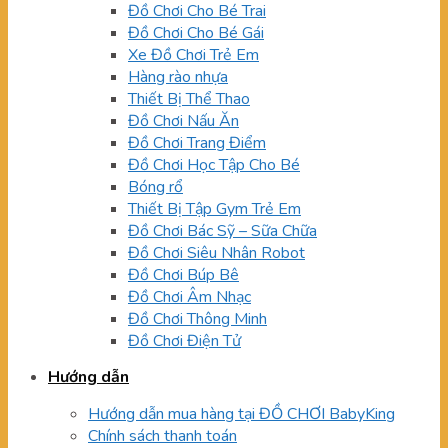
Đồ Chơi Cho Bé Trai
Đồ Chơi Cho Bé Gái
Xe Đồ Chơi Trẻ Em
Hàng rào nhựa
Thiết Bị Thể Thao
Đồ Chơi Nấu Ăn
Đồ Chơi Trang Điểm
Đồ Chơi Học Tập Cho Bé
Bóng rổ
Thiết Bị Tập Gym Trẻ Em
Đồ Chơi Bác Sỹ – Sữa Chữa
Đồ Chơi Siêu Nhân Robot
Đồ Chơi Búp Bê
Đồ Chơi Âm Nhạc
Đồ Chơi Thông Minh
Đồ Chơi Điện Tử
Hướng dẫn
Hướng dẫn mua hàng tại ĐỒ CHƠI BabyKing
Chính sách thanh toán