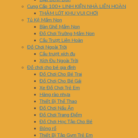
Cung Cấp 100+ LINH KIỆN NHÀ LIÊN HOÀN
THẢM LÓT KHU VUI CHƠI
Tủ Kệ Mầm Non
Bàn Ghế Mầm Non
Đồ Chơi Trường Mầm Non
Cầu Trượt Liên Hoàn
Đồ Chơi Ngoài Trời
Cầu trượt xích đu
Xích Đu Ngoài Trời
Đồ chơi cho bé gia đình
Đồ Chơi Cho Bé Trai
Đồ Chơi Cho Bé Gái
Xe Đồ Chơi Trẻ Em
Hàng rào nhựa
Thiết Bị Thể Thao
Đồ Chơi Nấu Ăn
Đồ Chơi Trang Điểm
Đồ Chơi Học Tập Cho Bé
Bóng rổ
Thiết Bị Tập Gym Trẻ Em