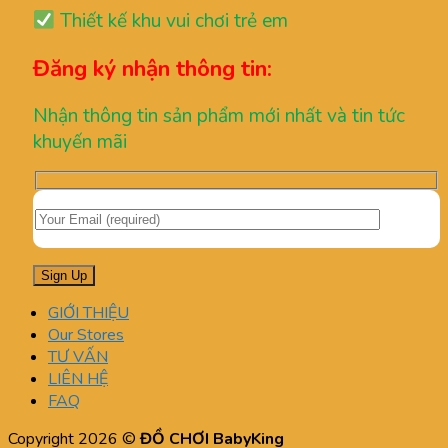
Thiết kế khu vui chơi trẻ em
Đăng ký nhận thông tin:
Nhận thông tin sản phẩm mới nhất và tin tức
khuyến mãi
GIỚI THIỆU
Our Stores
TƯ VẤN
LIÊN HỆ
FAQ
Copyright 2026 ©
ĐỒ CHƠI BabyKing