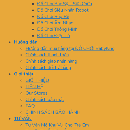
Đồ Chơi Bác Sỹ – Sữa Chữa
Đồ Chơi Siêu Nhân Robot
Đồ Chơi Búp Bê
Đồ Chơi Âm Nhạc
Đồ Chơi Thông Minh
Đồ Chơi Điện Tử
Hướng dẫn
Hướng dẫn mua hàng tại ĐỒ CHƠI BabyKing
Chính sách thanh toán
Chính sách giao nhận hàng
Chính sách đổi trả hàng
Giới thiệu
GIỚI THIỆU
LIÊN HỆ
Our Stores
Chính sách bảo mật
FAQ
CHÍNH SÁCH BẢO HÀNH
TƯ VẤN
Tư Vấn Mở Khu Vui Chơi Trẻ Em