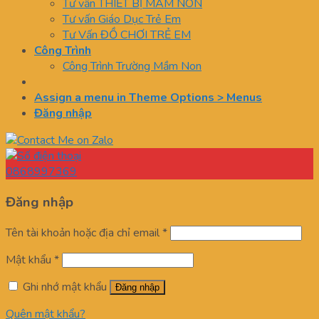
Tư vấn THIẾT BỊ MẦM NON
Tư vấn Giáo Dục Trẻ Em
Tư Vấn ĐỒ CHƠI TRẺ EM
Công Trình
Công Trình Trường Mầm Non
Assign a menu in Theme Options > Menus
Đăng nhập
0868997369
Đăng nhập
Tên tài khoản hoặc địa chỉ email
*
Mật khẩu
*
Ghi nhớ mật khẩu
Đăng nhập
Quên mật khẩu?