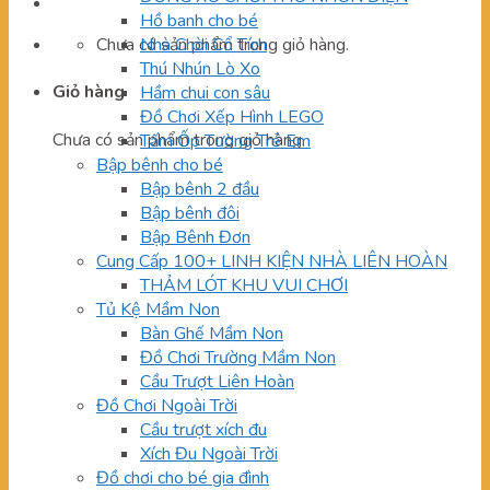
Hồ banh cho bé
Chưa có sản phẩm trong giỏ hàng.
Nhà Chòi Cổ Tích
Thú Nhún Lò Xo
Giỏ hàng
Hầm chui con sâu
Đồ Chơi Xếp Hình LEGO
Chưa có sản phẩm trong giỏ hàng.
Tấm Ốp Tường Trẻ Em
Bập bênh cho bé
Bập bênh 2 đầu
Bập bênh đôi
Bập Bênh Đơn
Cung Cấp 100+ LINH KIỆN NHÀ LIÊN HOÀN
THẢM LÓT KHU VUI CHƠI
Tủ Kệ Mầm Non
Bàn Ghế Mầm Non
Đồ Chơi Trường Mầm Non
Cầu Trượt Liên Hoàn
Đồ Chơi Ngoài Trời
Cầu trượt xích đu
Xích Đu Ngoài Trời
Đồ chơi cho bé gia đình