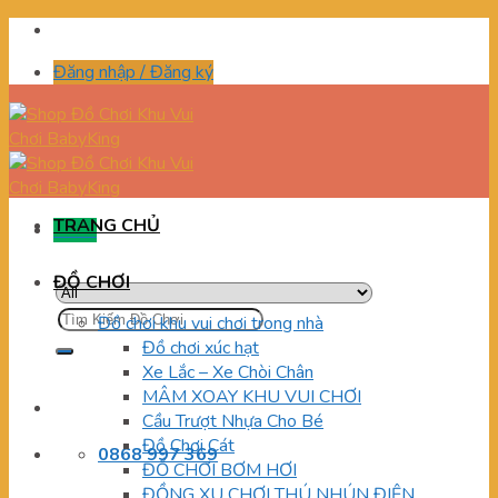
Skip
to
Đăng nhập / Đăng ký
content
TRANG CHỦ
Menu
ĐỒ CHƠI
Tìm
Đồ chơi khu vui chơi trong nhà
kiếm:
Đồ chơi xúc hạt
Xe Lắc – Xe Chòi Chân
MÂM XOAY KHU VUI CHƠI
Cầu Trượt Nhựa Cho Bé
Đồ Chơi Cát
0868 997 369
ĐỒ CHƠI BƠM HƠI
ĐỒNG XU CHƠI THÚ NHÚN ĐIỆN