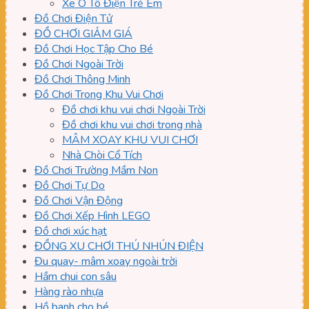
Xe Ô Tô Điện Trẻ Em
Đồ Chơi Điện Tử
ĐỒ CHƠI GIẢM GIÁ
Đồ Chơi Học Tập Cho Bé
Đồ Chơi Ngoài Trời
Đồ Chơi Thông Minh
Đồ Chơi Trong Khu Vui Chơi
Đồ chơi khu vui chơi Ngoài Trời
Đồ chơi khu vui chơi trong nhà
MÂM XOAY KHU VUI CHƠI
Nhà Chòi Cổ Tích
Đồ Chơi Trường Mầm Non
Đồ Chơi Tự Do
Đồ Chơi Vận Động
Đồ Chơi Xếp Hình LEGO
Đồ chơi xúc hạt
ĐỒNG XU CHƠI THÚ NHÚN ĐIỆN
Đu quay- mâm xoay ngoài trời
Hầm chui con sâu
Hàng rào nhựa
Hồ banh cho bé