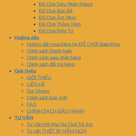
Đồ Chơi Siêu Nhân Robot
Đồ Chơi Búp Bê
Đồ Chơi Âm Nhạc
Đồ Chơi Thông Minh
Đồ Chơi Điện Tử
Hướng dẫn
Hướng dẫn mua hàng tại ĐỒ CHƠI BabyKing
Chính sách thanh toán
Chính sách giao nhận hàng
Chính sách đổi trả hàng
Giới thiệu
GIỚI THIỆU
LIÊN HỆ
Our Stores
Chính sách bảo mật
FAQ
CHÍNH SÁCH BẢO HÀNH
TƯ VẤN
Tư Vấn Mở Khu Vui Chơi Trẻ Em
Tư vấn THIẾT BỊ MẦM NON