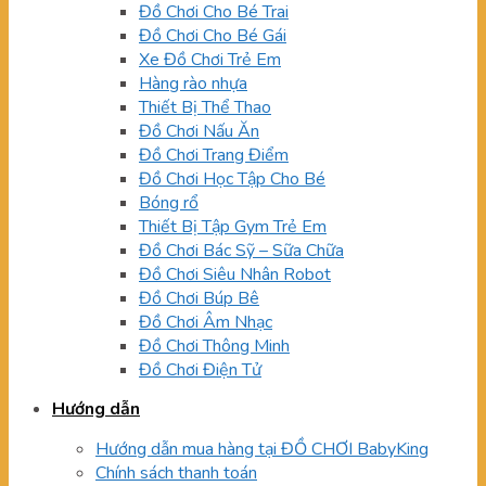
Đồ Chơi Cho Bé Trai
Đồ Chơi Cho Bé Gái
Xe Đồ Chơi Trẻ Em
Hàng rào nhựa
Thiết Bị Thể Thao
Đồ Chơi Nấu Ăn
Đồ Chơi Trang Điểm
Đồ Chơi Học Tập Cho Bé
Bóng rổ
Thiết Bị Tập Gym Trẻ Em
Đồ Chơi Bác Sỹ – Sữa Chữa
Đồ Chơi Siêu Nhân Robot
Đồ Chơi Búp Bê
Đồ Chơi Âm Nhạc
Đồ Chơi Thông Minh
Đồ Chơi Điện Tử
Hướng dẫn
Hướng dẫn mua hàng tại ĐỒ CHƠI BabyKing
Chính sách thanh toán