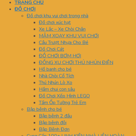
TRANG CHỦ
ĐỒ CHƠI
Đồ chơi khu vui chơi trong nhà
Đồ chơi xúc hạt
Xe Lắc – Xe Chòi Chân
MÂM XOAY KHU VUI CHƠI
Cầu Trượt Nhựa Cho Bé
Đồ Chơi Cát
ĐỒ CHƠI BƠM HƠI
ĐỒNG XU CHƠI THÚ NHÚN ĐIỆN
Hồ banh cho bé
Nhà Chòi Cổ Tích
Thú Nhún Lò Xo
Hầm chui con sâu
Đồ Chơi Xếp Hình LEGO
Tấm Ốp Tường Trẻ Em
Bập bênh cho bé
Bập bênh 2 đầu
Bập bênh đôi
Bập Bênh Đơn