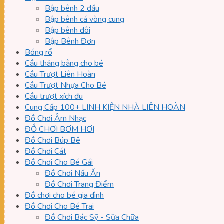
Bập bênh 2 đầu
Bập bênh cá vòng cung
Bập bênh đôi
Bập Bênh Đơn
Bóng rổ
Cầu thăng bằng cho bé
Cầu Trượt Liên Hoàn
Cầu Trượt Nhựa Cho Bé
Cầu trượt xích đu
Cung Cấp 100+ LINH KIỆN NHÀ LIÊN HOÀN
Đồ Chơi Âm Nhạc
ĐỒ CHƠI BƠM HƠI
Đồ Chơi Búp Bê
Đồ Chơi Cát
Đồ Chơi Cho Bé Gái
Đồ Chơi Nấu Ăn
Đồ Chơi Trang Điểm
Đồ chơi cho bé gia đình
Đồ Chơi Cho Bé Trai
Đồ Chơi Bác Sỹ - Sữa Chữa