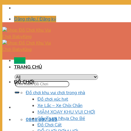
Skip
to
Đăng nhập / Đăng ký
content
Menu
TRANG CHỦ
ĐỒ CHƠI
Tìm
kiếm:
Đồ chơi khu vui chơi trong nhà
Đồ chơi xúc hạt
Xe Lắc – Xe Chòi Chân
MÂM XOAY KHU VUI CHƠI
Cầu Trượt Nhựa Cho Bé
0868 997 369
Đồ Chơi Cát