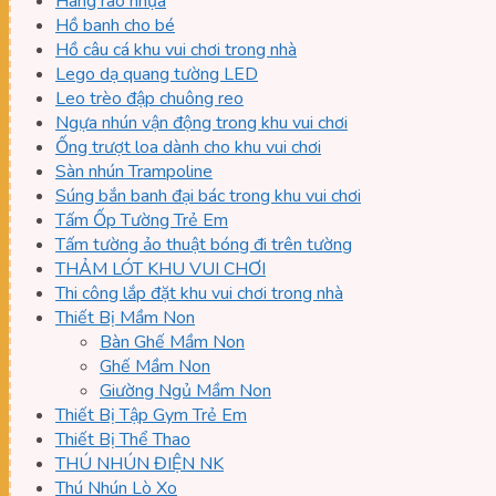
Hàng rào nhựa
Hồ banh cho bé
Hồ câu cá khu vui chơi trong nhà
Lego dạ quang tường LED
Leo trèo đập chuông reo
Ngựa nhún vận động trong khu vui chơi
Ống trượt loa dành cho khu vui chơi
Sàn nhún Trampoline
Súng bắn banh đại bác trong khu vui chơi
Tấm Ốp Tường Trẻ Em
Tấm tường ảo thuật bóng đi trên tường
THẢM LÓT KHU VUI CHƠI
Thi công lắp đặt khu vui chơi trong nhà
Thiết Bị Mầm Non
Bàn Ghế Mầm Non
Ghế Mầm Non
Giường Ngủ Mầm Non
Thiết Bị Tập Gym Trẻ Em
Thiết Bị Thể Thao
THÚ NHÚN ĐIỆN NK
Thú Nhún Lò Xo