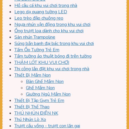
Hồ câu cá khu vui chơi trong nhà
Lego dạ quang tường LED
Leo trèo đập chuông reo
Ngựa nhún vận động trong khu vui chơi
Ống trượt loa dành cho khu vui chơi
Sàn nhún Trampoline
Súng bắn banh đại bác trong khu vui chơi
Tấm Ốp Tường Trẻ Em
Tấm tường ảo thuật bóng đi trên tường
THẢM LÓT KHU VUI CHƠI
Thi công lắp đặt khu vui chơi trong nhà
Thiết Bị Mầm Non
Bàn Ghế Mầm Non
Ghế Mầm Non
Giường Ngủ Mầm Non
Thiết Bị Tập Gym Trẻ Em
Thiết Bị Thể Thao
THÚ NHÚN ĐIỆN NK
Thú Nhún Lò Xo
Trượt cầu vồng - trượt con lăn gai