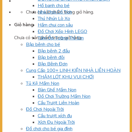
Hồ banh cho bé
Chưa có sản phẩm trong giỏ hàng.
Nhà Chòi Cổ Tích
Thú Nhún Lò Xo
Giỏ hàng
Hầm chui con sâu
Đồ Chơi Xếp Hình LEGO
Chưa có sản phẩm trong giỏ hàng.
Tấm Ốp Tường Trẻ Em
Bập bênh cho bé
Bập bênh 2 đầu
Bập bênh đôi
Bập Bênh Đơn
Cung Cấp 100+ LINH KIỆN NHÀ LIÊN HOÀN
THẢM LÓT KHU VUI CHƠI
Tủ Kệ Mầm Non
Bàn Ghế Mầm Non
Đồ Chơi Trường Mầm Non
Cầu Trượt Liên Hoàn
Đồ Chơi Ngoài Trời
Cầu trượt xích đu
Xích Đu Ngoài Trời
Đồ chơi cho bé gia đình