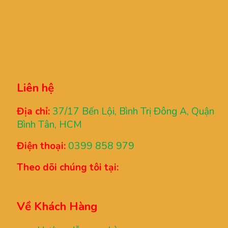
Liên hệ
Địa chỉ:
37/17 Bến Lội, Bình Trị Đông A, Quận
Bình Tân, HCM
Điện thoại:
0399 858 979
Theo dõi chúng tôi tại:
Về Khách Hàng