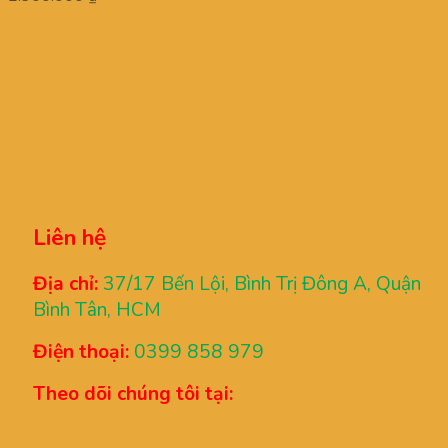
Liên hệ
Địa chỉ:
37/17 Bến Lội, Bình Trị Đông A, Quận
Bình Tân, HCM
Điện thoại:
0399 858 979
Theo dõi chúng tôi tại: