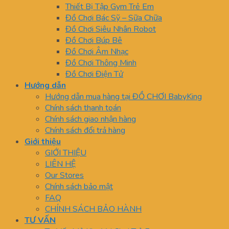
Thiết Bị Tập Gym Trẻ Em
Đồ Chơi Bác Sỹ – Sữa Chữa
Đồ Chơi Siêu Nhân Robot
Đồ Chơi Búp Bê
Đồ Chơi Âm Nhạc
Đồ Chơi Thông Minh
Đồ Chơi Điện Tử
Hướng dẫn
Hướng dẫn mua hàng tại ĐỒ CHƠI BabyKing
Chính sách thanh toán
Chính sách giao nhận hàng
Chính sách đổi trả hàng
Giới thiệu
GIỚI THIỆU
LIÊN HỆ
Our Stores
Chính sách bảo mật
FAQ
CHÍNH SÁCH BẢO HÀNH
TƯ VẤN