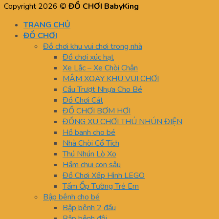
Copyright 2026 ©
ĐỒ CHƠI BabyKing
TRANG CHỦ
ĐỒ CHƠI
Đồ chơi khu vui chơi trong nhà
Đồ chơi xúc hạt
Xe Lắc – Xe Chòi Chân
MÂM XOAY KHU VUI CHƠI
Cầu Trượt Nhựa Cho Bé
Đồ Chơi Cát
ĐỒ CHƠI BƠM HƠI
ĐỒNG XU CHƠI THÚ NHÚN ĐIỆN
Hồ banh cho bé
Nhà Chòi Cổ Tích
Thú Nhún Lò Xo
Hầm chui con sâu
Đồ Chơi Xếp Hình LEGO
Tấm Ốp Tường Trẻ Em
Bập bênh cho bé
Bập bênh 2 đầu
Bập bênh đôi