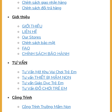
Chính sách giao nhận hàng
Chính sách đổi trả hàng
Giới thiệu
GIỚI THIỆU
LIÊN HỆ
Our Stores
Chính sách bảo mật
FAQ
CHÍNH SÁCH BẢO HÀNH
TƯ VẤN
Tư Vấn Mở Khu Vui Chơi Trẻ Em
Tư vấn THIẾT BỊ MẦM NON
Tư vấn Giáo Dục Trẻ Em
Tư Vấn ĐỒ CHƠI TRẺ EM
Công Trình
Công Trình Trường Mầm Non