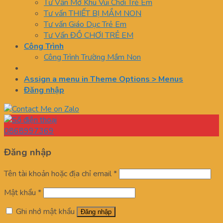
Tư Vấn Mở Khu Vui Chơi Trẻ Em
Tư vấn THIẾT BỊ MẦM NON
Tư vấn Giáo Dục Trẻ Em
Tư Vấn ĐỒ CHƠI TRẺ EM
Công Trình
Công Trình Trường Mầm Non
Assign a menu in Theme Options > Menus
Đăng nhập
0868997369
Đăng nhập
Tên tài khoản hoặc địa chỉ email
*
Mật khẩu
*
Ghi nhớ mật khẩu
Đăng nhập