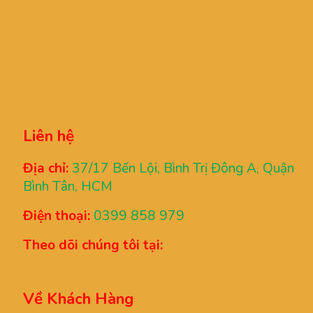
Liên hệ
Địa chỉ:
37/17 Bến Lội, Bình Trị Đông A, Quận
Bình Tân, HCM
Điện thoại:
0399 858 979
Theo dõi chúng tôi tại:
Về Khách Hàng