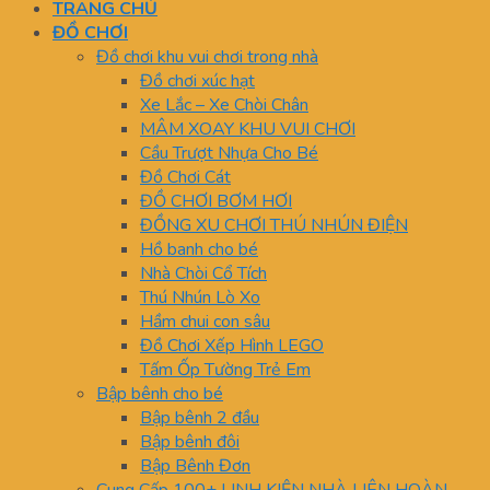
TRANG CHỦ
ĐỒ CHƠI
Đồ chơi khu vui chơi trong nhà
Đồ chơi xúc hạt
Xe Lắc – Xe Chòi Chân
MÂM XOAY KHU VUI CHƠI
Cầu Trượt Nhựa Cho Bé
Đồ Chơi Cát
ĐỒ CHƠI BƠM HƠI
ĐỒNG XU CHƠI THÚ NHÚN ĐIỆN
Hồ banh cho bé
Nhà Chòi Cổ Tích
Thú Nhún Lò Xo
Hầm chui con sâu
Đồ Chơi Xếp Hình LEGO
Tấm Ốp Tường Trẻ Em
Bập bênh cho bé
Bập bênh 2 đầu
Bập bênh đôi
Bập Bênh Đơn