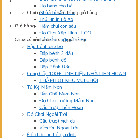
Hồ banh cho bé
Chưa có sản phẩm trong giỏ hàng.
Nhà Chòi Cổ Tích
Thú Nhún Lò Xo
Giỏ hàng
Hầm chui con sâu
Đồ Chơi Xếp Hình LEGO
Chưa có sản phẩm trong giỏ hàng.
Tấm Ốp Tường Trẻ Em
Bập bênh cho bé
Bập bênh 2 đầu
Bập bênh đôi
Bập Bênh Đơn
Cung Cấp 100+ LINH KIỆN NHÀ LIÊN HOÀN
THẢM LÓT KHU VUI CHƠI
Tủ Kệ Mầm Non
Bàn Ghế Mầm Non
Đồ Chơi Trường Mầm Non
Cầu Trượt Liên Hoàn
Đồ Chơi Ngoài Trời
Cầu trượt xích đu
Xích Đu Ngoài Trời
Đồ chơi cho bé gia đình