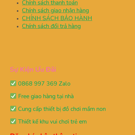
Chính sách thanh toán
Chính sách giao nhận hàng
CHÍNH SÁCH BẢO HÀNH
Chính sách đổi trả hàng
Sự Kiện Ưu Đãi
0868 997 369 Zalo
Free giao hàng tại nhà
Cung cấp thiết bị đồ chơi mầm non
Thiết kế khu vui chơi trẻ em