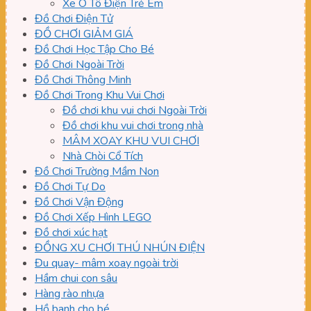
Xe Ô Tô Điện Trẻ Em
Đồ Chơi Điện Tử
ĐỒ CHƠI GIẢM GIÁ
Đồ Chơi Học Tập Cho Bé
Đồ Chơi Ngoài Trời
Đồ Chơi Thông Minh
Đồ Chơi Trong Khu Vui Chơi
Đồ chơi khu vui chơi Ngoài Trời
Đồ chơi khu vui chơi trong nhà
MÂM XOAY KHU VUI CHƠI
Nhà Chòi Cổ Tích
Đồ Chơi Trường Mầm Non
Đồ Chơi Tự Do
Đồ Chơi Vận Động
Đồ Chơi Xếp Hình LEGO
Đồ chơi xúc hạt
ĐỒNG XU CHƠI THÚ NHÚN ĐIỆN
Đu quay- mâm xoay ngoài trời
Hầm chui con sâu
Hàng rào nhựa
Hồ banh cho bé