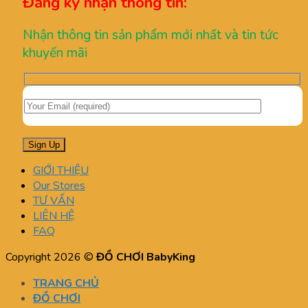
Đăng ký nhận thông tin:
Nhận thông tin sản phẩm mới nhất và tin tức
khuyến mãi
GIỚI THIỆU
Our Stores
TƯ VẤN
LIÊN HỆ
FAQ
Copyright 2026 ©
ĐỒ CHƠI BabyKing
TRANG CHỦ
ĐỒ CHƠI