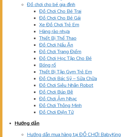
Đồ chơi cho bé gia đình
Đồ Chơi Cho Bé Trai
Đồ Chơi Cho Bé Gái
Xe Đồ Chơi Trẻ Em
Hàng rào nhựa
Thiết Bị Thể Thao
Đồ Chơi Nấu Ăn
Đồ Chơi Trang Điểm
Đồ Chơi Học Tập Cho Bé
Bóng rổ
Thiết Bị Tập Gym Trẻ Em
Đồ Chơi Bác Sỹ – Sữa Chữa
Đồ Chơi Siêu Nhân Robot
Đồ Chơi Búp Bê
Đồ Chơi Âm Nhạc
Đồ Chơi Thông Minh
Đồ Chơi Điện Tử
Hướng dẫn
Hướng dẫn mua hàng tại ĐỒ CHƠI BabyKing