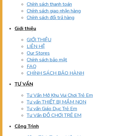
Chính sách thanh toán
Chính sách giao nhận hàng
Chính sách đổi trả hàng
Giới thiệu
GIỚI THIỆU
LIÊN HỆ
Our Stores
Chính sách bảo mật
FAQ
CHÍNH SÁCH BẢO HÀNH
TƯ VẤN
Tư Vấn Mở Khu Vui Chơi Trẻ Em
Tư vấn THIẾT BỊ MẦM NON
Tư vấn Giáo Dục Trẻ Em
Tư Vấn ĐỒ CHƠI TRẺ EM
Công Trình