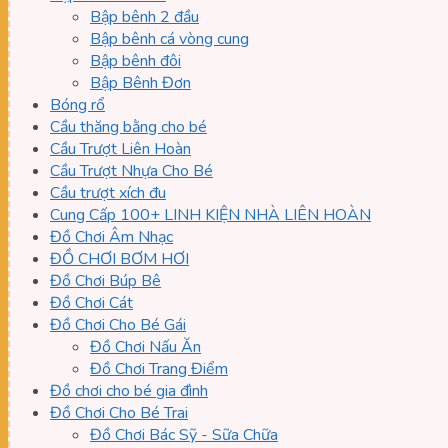
Bập bênh 2 đầu
Bập bênh cá vòng cung
Bập bênh đôi
Bập Bênh Đơn
Bóng rổ
Cầu thăng bằng cho bé
Cầu Trượt Liên Hoàn
Cầu Trượt Nhựa Cho Bé
Cầu trượt xích đu
Cung Cấp 100+ LINH KIỆN NHÀ LIÊN HOÀN
Đồ Chơi Âm Nhạc
ĐỒ CHƠI BƠM HƠI
Đồ Chơi Búp Bê
Đồ Chơi Cát
Đồ Chơi Cho Bé Gái
Đồ Chơi Nấu Ăn
Đồ Chơi Trang Điểm
Đồ chơi cho bé gia đình
Đồ Chơi Cho Bé Trai
Đồ Chơi Bác Sỹ - Sữa Chữa