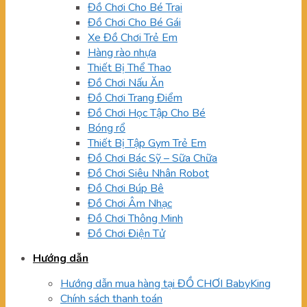
Đồ Chơi Cho Bé Trai
Đồ Chơi Cho Bé Gái
Xe Đồ Chơi Trẻ Em
Hàng rào nhựa
Thiết Bị Thể Thao
Đồ Chơi Nấu Ăn
Đồ Chơi Trang Điểm
Đồ Chơi Học Tập Cho Bé
Bóng rổ
Thiết Bị Tập Gym Trẻ Em
Đồ Chơi Bác Sỹ – Sữa Chữa
Đồ Chơi Siêu Nhân Robot
Đồ Chơi Búp Bê
Đồ Chơi Âm Nhạc
Đồ Chơi Thông Minh
Đồ Chơi Điện Tử
Hướng dẫn
Hướng dẫn mua hàng tại ĐỒ CHƠI BabyKing
Chính sách thanh toán