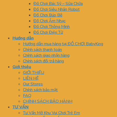
Đồ Chơi Bác Sỹ – Sữa Chữa
Đồ Chơi Siêu Nhân Robot
Đồ Chơi Búp Bê
Đồ Chơi Âm Nhạc
Đồ Chơi Thông Minh
Đồ Chơi Điện Tử
Hướng dẫn
Hướng dẫn mua hàng tại ĐỒ CHƠI BabyKing
Chính sách thanh toán
Chính sách giao nhận hàng
Chính sách đổi trả hàng
Giới thiệu
GIỚI THIỆU
LIÊN HỆ
Our Stores
Chính sách bảo mật
FAQ
CHÍNH SÁCH BẢO HÀNH
TƯ VẤN
Tư Vấn Mở Khu Vui Chơi Trẻ Em