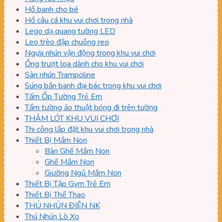
Hồ banh cho bé
Hồ câu cá khu vui chơi trong nhà
Lego dạ quang tường LED
Leo trèo đập chuông reo
Ngựa nhún vận động trong khu vui chơi
Ống trượt loa dành cho khu vui chơi
Sàn nhún Trampoline
Súng bắn banh đại bác trong khu vui chơi
Tấm Ốp Tường Trẻ Em
Tấm tường ảo thuật bóng đi trên tường
THẢM LÓT KHU VUI CHƠI
Thi công lắp đặt khu vui chơi trong nhà
Thiết Bị Mầm Non
Bàn Ghế Mầm Non
Ghế Mầm Non
Giường Ngủ Mầm Non
Thiết Bị Tập Gym Trẻ Em
Thiết Bị Thể Thao
THÚ NHÚN ĐIỆN NK
Thú Nhún Lò Xo