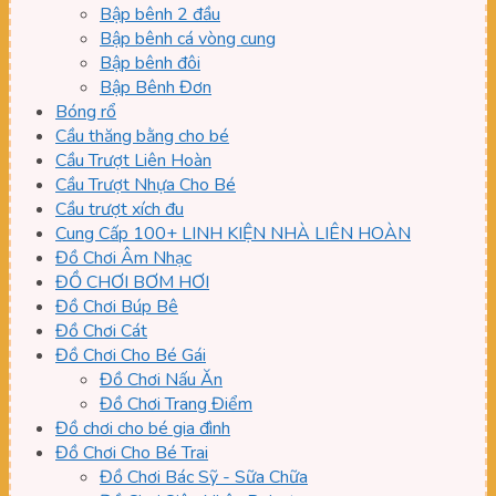
Bập bênh 2 đầu
Bập bênh cá vòng cung
Bập bênh đôi
Bập Bênh Đơn
Bóng rổ
Cầu thăng bằng cho bé
Cầu Trượt Liên Hoàn
Cầu Trượt Nhựa Cho Bé
Cầu trượt xích đu
Cung Cấp 100+ LINH KIỆN NHÀ LIÊN HOÀN
Đồ Chơi Âm Nhạc
ĐỒ CHƠI BƠM HƠI
Đồ Chơi Búp Bê
Đồ Chơi Cát
Đồ Chơi Cho Bé Gái
Đồ Chơi Nấu Ăn
Đồ Chơi Trang Điểm
Đồ chơi cho bé gia đình
Đồ Chơi Cho Bé Trai
Đồ Chơi Bác Sỹ - Sữa Chữa