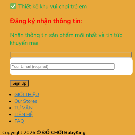
Thiết kế khu vui chơi trẻ em
Đăng ký nhận thông tin:
Nhận thông tin sản phẩm mới nhất và tin tức
khuyến mãi
GIỚI THIỆU
Our Stores
TƯ VẤN
LIÊN HỆ
FAQ
Copyright 2026 ©
ĐỒ CHƠI BabyKing