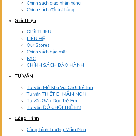
Chính sách giao nhận hàng
Chính sách đổi trả hàng
Giới thiệu
GIỚI THIỆU
LIÊN HỆ
Our Stores
Chính sách bảo mật
FAQ
CHÍNH SÁCH BẢO HÀNH
TƯ VẤN
Tư Vấn Mở Khu Vui Chơi Trẻ Em
Tư vấn THIẾT BỊ MẦM NON
Tư vấn Giáo Dục Trẻ Em
Tư Vấn ĐỒ CHƠI TRẺ EM
Công Trình
Công Trình Trường Mầm Non