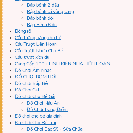
Bập bênh 2 đầu
Bập bênh cá vòng cung
Bập bênh đôi
Bập Bênh Đơn
Bóng rổ
Cầu thăng bằng cho bé
Cầu Trượt Liên Hoàn
Cầu Trượt Nhựa Cho Bé
Cầu trượt xích đu
Cung Cấp 100+ LINH KIỆN NHÀ LIÊN HOÀN
Đồ Chơi Âm Nhạc
ĐỒ CHƠI BƠM HƠI
Đồ Chơi Búp Bê
Đồ Chơi Cát
Đồ Chơi Cho Bé Gái
Đồ Chơi Nấu Ăn
Đồ Chơi Trang Điểm
Đồ chơi cho bé gia đình
Đồ Chơi Cho Bé Trai
Đồ Chơi Bác Sỹ - Sữa Chữa