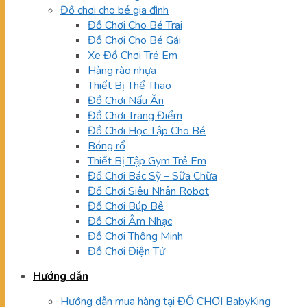
Đồ chơi cho bé gia đình
Đồ Chơi Cho Bé Trai
Đồ Chơi Cho Bé Gái
Xe Đồ Chơi Trẻ Em
Hàng rào nhựa
Thiết Bị Thể Thao
Đồ Chơi Nấu Ăn
Đồ Chơi Trang Điểm
Đồ Chơi Học Tập Cho Bé
Bóng rổ
Thiết Bị Tập Gym Trẻ Em
Đồ Chơi Bác Sỹ – Sữa Chữa
Đồ Chơi Siêu Nhân Robot
Đồ Chơi Búp Bê
Đồ Chơi Âm Nhạc
Đồ Chơi Thông Minh
Đồ Chơi Điện Tử
Hướng dẫn
Hướng dẫn mua hàng tại ĐỒ CHƠI BabyKing