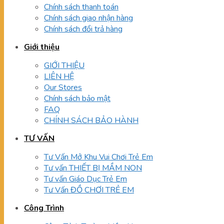
Chính sách thanh toán
Chính sách giao nhận hàng
Chính sách đổi trả hàng
Giới thiệu
GIỚI THIỆU
LIÊN HỆ
Our Stores
Chính sách bảo mật
FAQ
CHÍNH SÁCH BẢO HÀNH
TƯ VẤN
Tư Vấn Mở Khu Vui Chơi Trẻ Em
Tư vấn THIẾT BỊ MẦM NON
Tư vấn Giáo Dục Trẻ Em
Tư Vấn ĐỒ CHƠI TRẺ EM
Công Trình