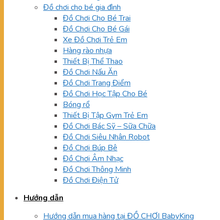
Đồ chơi cho bé gia đình
Đồ Chơi Cho Bé Trai
Đồ Chơi Cho Bé Gái
Xe Đồ Chơi Trẻ Em
Hàng rào nhựa
Thiết Bị Thể Thao
Đồ Chơi Nấu Ăn
Đồ Chơi Trang Điểm
Đồ Chơi Học Tập Cho Bé
Bóng rổ
Thiết Bị Tập Gym Trẻ Em
Đồ Chơi Bác Sỹ – Sữa Chữa
Đồ Chơi Siêu Nhân Robot
Đồ Chơi Búp Bê
Đồ Chơi Âm Nhạc
Đồ Chơi Thông Minh
Đồ Chơi Điện Tử
Hướng dẫn
Hướng dẫn mua hàng tại ĐỒ CHƠI BabyKing