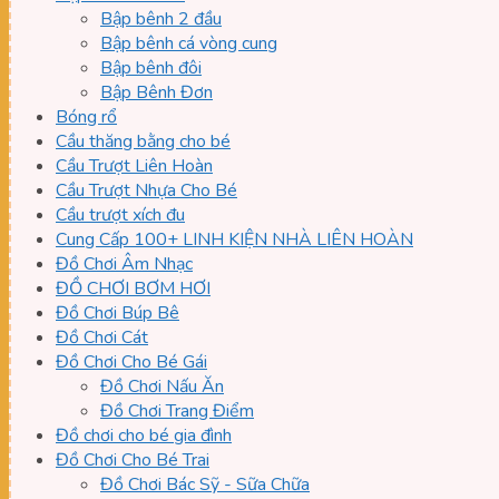
Bập bênh 2 đầu
Bập bênh cá vòng cung
Bập bênh đôi
Bập Bênh Đơn
Bóng rổ
Cầu thăng bằng cho bé
Cầu Trượt Liên Hoàn
Cầu Trượt Nhựa Cho Bé
Cầu trượt xích đu
Cung Cấp 100+ LINH KIỆN NHÀ LIÊN HOÀN
Đồ Chơi Âm Nhạc
ĐỒ CHƠI BƠM HƠI
Đồ Chơi Búp Bê
Đồ Chơi Cát
Đồ Chơi Cho Bé Gái
Đồ Chơi Nấu Ăn
Đồ Chơi Trang Điểm
Đồ chơi cho bé gia đình
Đồ Chơi Cho Bé Trai
Đồ Chơi Bác Sỹ - Sữa Chữa