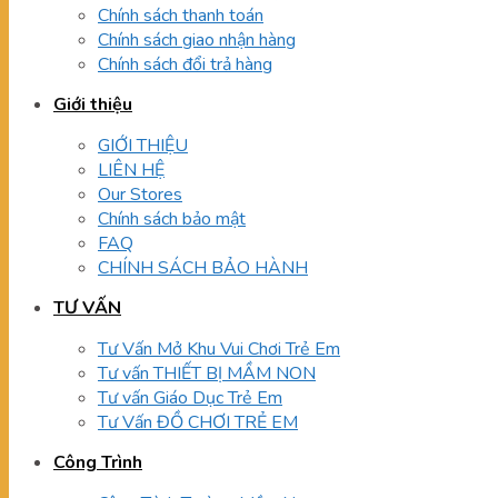
Chính sách thanh toán
Chính sách giao nhận hàng
Chính sách đổi trả hàng
Giới thiệu
GIỚI THIỆU
LIÊN HỆ
Our Stores
Chính sách bảo mật
FAQ
CHÍNH SÁCH BẢO HÀNH
TƯ VẤN
Tư Vấn Mở Khu Vui Chơi Trẻ Em
Tư vấn THIẾT BỊ MẦM NON
Tư vấn Giáo Dục Trẻ Em
Tư Vấn ĐỒ CHƠI TRẺ EM
Công Trình