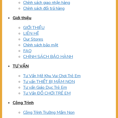
Chính sách giao nhận hàng
Chính sách đổi trả hàng
Giới thiệu
GIỚI THIỆU
LIÊN HỆ
Our Stores
Chính sách bảo mật
FAQ
CHÍNH SÁCH BẢO HÀNH
TƯ VẤN
Tư Vấn Mở Khu Vui Chơi Trẻ Em
Tư vấn THIẾT BỊ MẦM NON
Tư vấn Giáo Dục Trẻ Em
Tư Vấn ĐỒ CHƠI TRẺ EM
Công Trình
Công Trình Trường Mầm Non