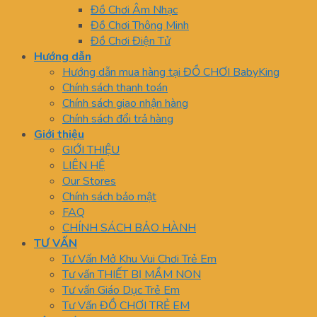
Đồ Chơi Âm Nhạc
Đồ Chơi Thông Minh
Đồ Chơi Điện Tử
Hướng dẫn
Hướng dẫn mua hàng tại ĐỒ CHƠI BabyKing
Chính sách thanh toán
Chính sách giao nhận hàng
Chính sách đổi trả hàng
Giới thiệu
GIỚI THIỆU
LIÊN HỆ
Our Stores
Chính sách bảo mật
FAQ
CHÍNH SÁCH BẢO HÀNH
TƯ VẤN
Tư Vấn Mở Khu Vui Chơi Trẻ Em
Tư vấn THIẾT BỊ MẦM NON
Tư vấn Giáo Dục Trẻ Em
Tư Vấn ĐỒ CHƠI TRẺ EM