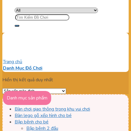
Tìm
kiếm:
Giá xe điện đụng
Trang chủ
/
Sản phẩm được gắn thẻ “Giá xe điện đụng”
Danh Mục Đồ Chơi
Hiển thị kết quả duy nhất
Danh mục sản phẩm
Bàn chơi giao thông trong khu vui chơi
Bàn lego gỗ xếp hình cho bé
Bập bênh cho bé
Bập bênh 2 đầu