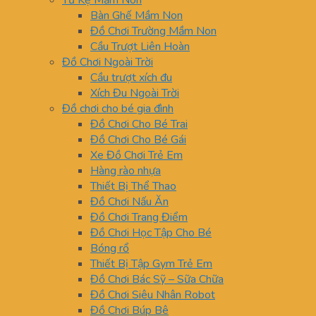
Tủ Kệ Mầm Non
Bàn Ghế Mầm Non
Đồ Chơi Trường Mầm Non
Cầu Trượt Liên Hoàn
Đồ Chơi Ngoài Trời
Cầu trượt xích đu
Xích Đu Ngoài Trời
Đồ chơi cho bé gia đình
Đồ Chơi Cho Bé Trai
Đồ Chơi Cho Bé Gái
Xe Đồ Chơi Trẻ Em
Hàng rào nhựa
Thiết Bị Thể Thao
Đồ Chơi Nấu Ăn
Đồ Chơi Trang Điểm
Đồ Chơi Học Tập Cho Bé
Bóng rổ
Thiết Bị Tập Gym Trẻ Em
Đồ Chơi Bác Sỹ – Sữa Chữa
Đồ Chơi Siêu Nhân Robot
Đồ Chơi Búp Bê