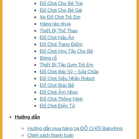
Đồ Chơi Cho Bé Trai
Đồ Chơi Cho Bé Gái
Xe Đồ Chơi Trẻ Em
Hàng rào nhựa
Thiết Bị Thể Thao
Đồ Chơi Nấu Ăn
Đồ Chơi Trang Điểm
Đồ Chơi Học Tập Cho Bé
Bóng rổ
Thiết Bị Tập Gym Trẻ Em
Đồ Chơi Bác Sỹ – Sữa Chữa
Đồ Chơi Siêu Nhân Robot
Đồ Chơi Búp Bê
Đồ Chơi Âm Nhạc
Đồ Chơi Thông Minh
Đồ Chơi Điện Tử
Hướng dẫn
Hướng dẫn mua hàng tại ĐỒ CHƠI BabyKing
Chính sách thanh toán