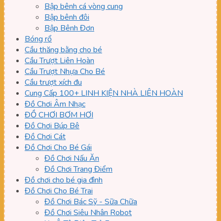
Bập bênh cá vòng cung
Bập bênh đôi
Bập Bênh Đơn
Bóng rổ
Cầu thăng bằng cho bé
Cầu Trượt Liên Hoàn
Cầu Trượt Nhựa Cho Bé
Cầu trượt xích đu
Cung Cấp 100+ LINH KIỆN NHÀ LIÊN HOÀN
Đồ Chơi Âm Nhạc
ĐỒ CHƠI BƠM HƠI
Đồ Chơi Búp Bê
Đồ Chơi Cát
Đồ Chơi Cho Bé Gái
Đồ Chơi Nấu Ăn
Đồ Chơi Trang Điểm
Đồ chơi cho bé gia đình
Đồ Chơi Cho Bé Trai
Đồ Chơi Bác Sỹ - Sữa Chữa
Đồ Chơi Siêu Nhân Robot