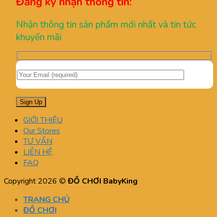
Đăng ký nhận thông tin:
Nhận thông tin sản phẩm mới nhất và tin tức
khuyến mãi
GIỚI THIỆU
Our Stores
TƯ VẤN
LIÊN HỆ
FAQ
Copyright 2026 ©
ĐỒ CHƠI BabyKing
TRANG CHỦ
ĐỒ CHƠI