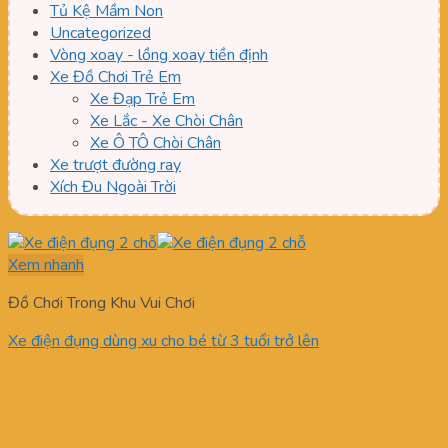
Tủ Kệ Mầm Non
Uncategorized
Vòng xoay - lồng xoay tiền định
Xe Đồ Chơi Trẻ Em
Xe Đạp Trẻ Em
Xe Lắc - Xe Chòi Chân
Xe Ô TÔ Chòi Chân
Xe trượt đường ray
Xích Đu Ngoài Trời
Xem nhanh
Đồ Chơi Trong Khu Vui Chơi
Xe điện đụng dùng xu cho bé từ 3 tuổi trở lên