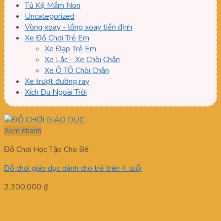
Tủ Kệ Mầm Non
Uncategorized
Vòng xoay - lồng xoay tiền định
Xe Đồ Chơi Trẻ Em
Xe Đạp Trẻ Em
Xe Lắc - Xe Chòi Chân
Xe Ô TÔ Chòi Chân
Xe trượt đường ray
Xích Đu Ngoài Trời
Xem nhanh
Đồ Chơi Học Tập Cho Bé
Đồ chơi giáo dục dành cho trẻ trên 4 tuổi
2.300.000
₫