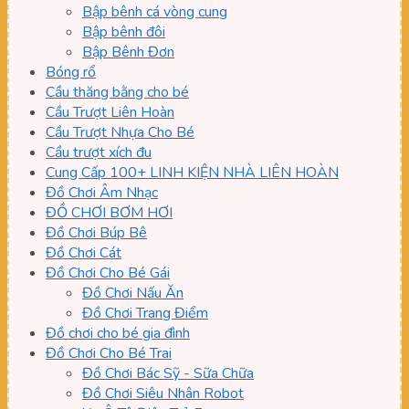
Bập bênh cá vòng cung
Bập bênh đôi
Bập Bênh Đơn
Bóng rổ
Cầu thăng bằng cho bé
Cầu Trượt Liên Hoàn
Cầu Trượt Nhựa Cho Bé
Cầu trượt xích đu
Cung Cấp 100+ LINH KIỆN NHÀ LIÊN HOÀN
Đồ Chơi Âm Nhạc
ĐỒ CHƠI BƠM HƠI
Đồ Chơi Búp Bê
Đồ Chơi Cát
Đồ Chơi Cho Bé Gái
Đồ Chơi Nấu Ăn
Đồ Chơi Trang Điểm
Đồ chơi cho bé gia đình
Đồ Chơi Cho Bé Trai
Đồ Chơi Bác Sỹ - Sữa Chữa
Đồ Chơi Siêu Nhân Robot