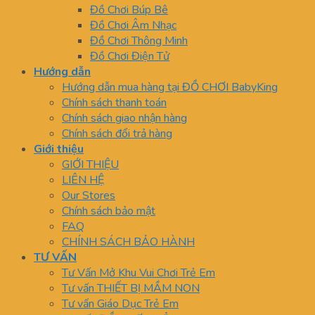
Đồ Chơi Búp Bê
Đồ Chơi Âm Nhạc
Đồ Chơi Thông Minh
Đồ Chơi Điện Tử
Hướng dẫn
Hướng dẫn mua hàng tại ĐỒ CHƠI BabyKing
Chính sách thanh toán
Chính sách giao nhận hàng
Chính sách đổi trả hàng
Giới thiệu
GIỚI THIỆU
LIÊN HỆ
Our Stores
Chính sách bảo mật
FAQ
CHÍNH SÁCH BẢO HÀNH
TƯ VẤN
Tư Vấn Mở Khu Vui Chơi Trẻ Em
Tư vấn THIẾT BỊ MẦM NON
Tư vấn Giáo Dục Trẻ Em