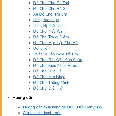
Đồ Chơi Cho Bé Trai
Đồ Chơi Cho Bé Gái
Xe Đồ Chơi Trẻ Em
Hàng rào nhựa
Thiết Bị Thể Thao
Đồ Chơi Nấu Ăn
Đồ Chơi Trang Điểm
Đồ Chơi Học Tập Cho Bé
Bóng rổ
Thiết Bị Tập Gym Trẻ Em
Đồ Chơi Bác Sỹ – Sữa Chữa
Đồ Chơi Siêu Nhân Robot
Đồ Chơi Búp Bê
Đồ Chơi Âm Nhạc
Đồ Chơi Thông Minh
Đồ Chơi Điện Tử
Hướng dẫn
Hướng dẫn mua hàng tại ĐỒ CHƠI BabyKing
Chính sách thanh toán