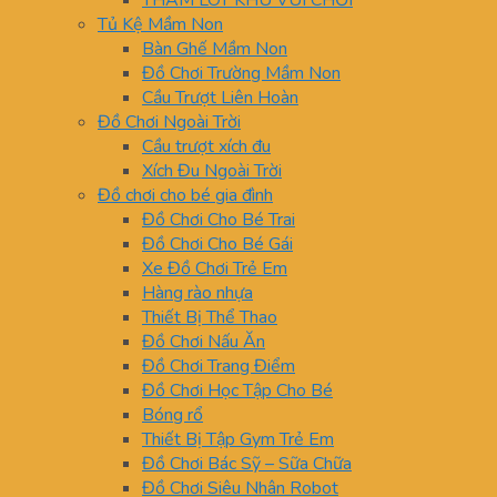
THẢM LÓT KHU VUI CHƠI
Tủ Kệ Mầm Non
Bàn Ghế Mầm Non
Đồ Chơi Trường Mầm Non
Cầu Trượt Liên Hoàn
Đồ Chơi Ngoài Trời
Cầu trượt xích đu
Xích Đu Ngoài Trời
Đồ chơi cho bé gia đình
Đồ Chơi Cho Bé Trai
Đồ Chơi Cho Bé Gái
Xe Đồ Chơi Trẻ Em
Hàng rào nhựa
Thiết Bị Thể Thao
Đồ Chơi Nấu Ăn
Đồ Chơi Trang Điểm
Đồ Chơi Học Tập Cho Bé
Bóng rổ
Thiết Bị Tập Gym Trẻ Em
Đồ Chơi Bác Sỹ – Sữa Chữa
Đồ Chơi Siêu Nhân Robot