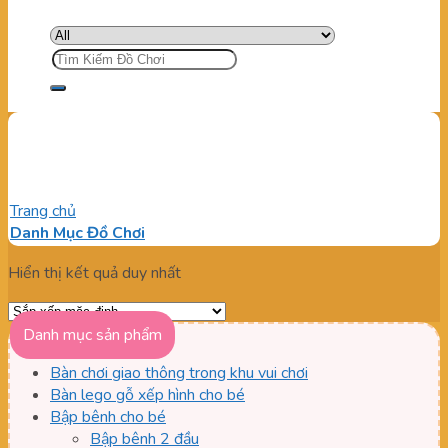
Tìm
kiếm:
giáo dục tư duy cho trẻ
Trang chủ
/
Sản phẩm được gắn thẻ “giáo dục tư duy cho trẻ”
Danh Mục Đồ Chơi
Hiển thị kết quả duy nhất
Danh mục sản phẩm
Bàn chơi giao thông trong khu vui chơi
Bàn lego gỗ xếp hình cho bé
Bập bênh cho bé
Bập bênh 2 đầu