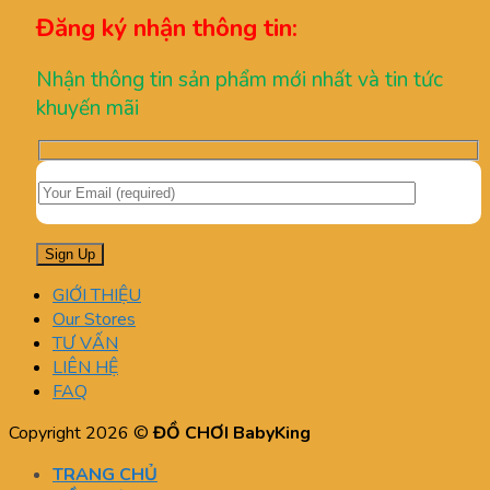
Đăng ký nhận thông tin:
Nhận thông tin sản phẩm mới nhất và tin tức
khuyến mãi
GIỚI THIỆU
Our Stores
TƯ VẤN
LIÊN HỆ
FAQ
Copyright 2026 ©
ĐỒ CHƠI BabyKing
TRANG CHỦ