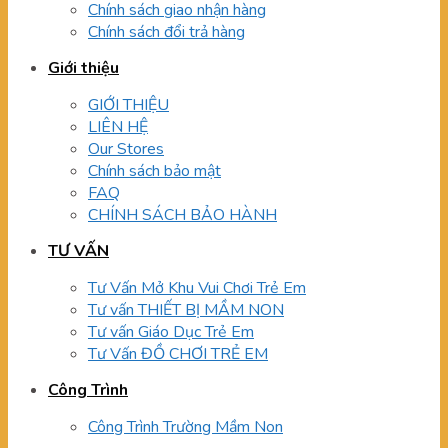
Chính sách giao nhận hàng
Chính sách đổi trả hàng
Giới thiệu
GIỚI THIỆU
LIÊN HỆ
Our Stores
Chính sách bảo mật
FAQ
CHÍNH SÁCH BẢO HÀNH
TƯ VẤN
Tư Vấn Mở Khu Vui Chơi Trẻ Em
Tư vấn THIẾT BỊ MẦM NON
Tư vấn Giáo Dục Trẻ Em
Tư Vấn ĐỒ CHƠI TRẺ EM
Công Trình
Công Trình Trường Mầm Non