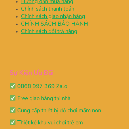
Hướng dẫn mua hàng
Chính sách thanh toán
Chính sách giao nhận hàng
CHÍNH SÁCH BẢO HÀNH
Chính sách đổi trả hàng
Sự Kiện Ưu Đãi
0868 997 369 Zalo
Free giao hàng tại nhà
Cung cấp thiết bị đồ chơi mầm non
Thiết kế khu vui chơi trẻ em