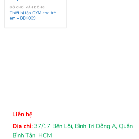
ĐỒ CHƠI VẬN ĐỘNG
Thiết bị tập GYM cho trẻ
em – BBK009
Liên hệ
Địa chỉ:
37/17 Bến Lội, Bình Trị Đông A, Quận
Bình Tân, HCM