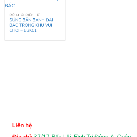
ĐỒ CHƠI ĐIỆN TỬ
SÚNG BẮN BANH ĐẠI
BÁC TRONG KHU VUI
CHƠI – BBK01
Liên hệ