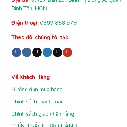
Địa chỉ:
37/17 Bến Lội, Bình Trị Đông A, Quận
Bình Tân, HCM
Điện thoại:
0399 858 979
Theo dõi chúng tôi tại:
Về Khách Hàng
Hướng dẫn mua hàng
Chính sách thanh toán
Chính sách giao nhận hàng
CHÍNH SÁCH BẢO HÀNH