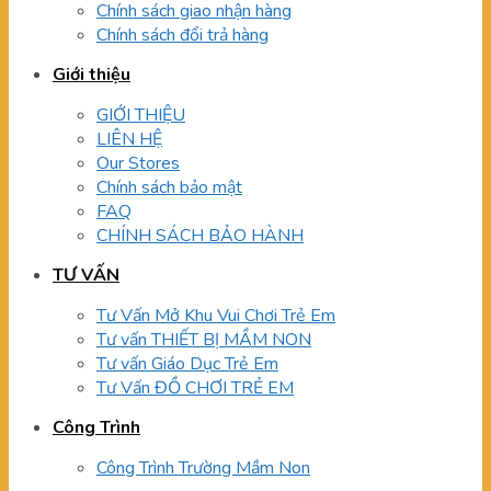
Chính sách giao nhận hàng
Chính sách đổi trả hàng
Giới thiệu
GIỚI THIỆU
LIÊN HỆ
Our Stores
Chính sách bảo mật
FAQ
CHÍNH SÁCH BẢO HÀNH
TƯ VẤN
Tư Vấn Mở Khu Vui Chơi Trẻ Em
Tư vấn THIẾT BỊ MẦM NON
Tư vấn Giáo Dục Trẻ Em
Tư Vấn ĐỒ CHƠI TRẺ EM
Công Trình
Công Trình Trường Mầm Non