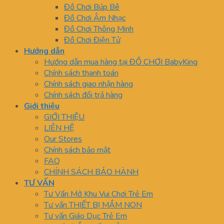
Đồ Chơi Búp Bê
Đồ Chơi Âm Nhạc
Đồ Chơi Thông Minh
Đồ Chơi Điện Tử
Hướng dẫn
Hướng dẫn mua hàng tại ĐỒ CHƠI BabyKing
Chính sách thanh toán
Chính sách giao nhận hàng
Chính sách đổi trả hàng
Giới thiệu
GIỚI THIỆU
LIÊN HỆ
Our Stores
Chính sách bảo mật
FAQ
CHÍNH SÁCH BẢO HÀNH
TƯ VẤN
Tư Vấn Mở Khu Vui Chơi Trẻ Em
Tư vấn THIẾT BỊ MẦM NON
Tư vấn Giáo Dục Trẻ Em