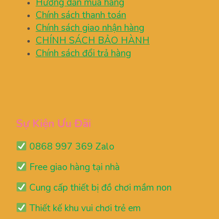
Hướng dẫn mua hàng
Chính sách thanh toán
Chính sách giao nhận hàng
CHÍNH SÁCH BẢO HÀNH
Chính sách đổi trả hàng
Sự Kiện Ưu Đãi
0868 997 369 Zalo
Free giao hàng tại nhà
Cung cấp thiết bị đồ chơi mầm non
Thiết kế khu vui chơi trẻ em