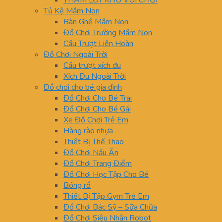
THẢM LÓT KHU VUI CHƠI
Tủ Kệ Mầm Non
Bàn Ghế Mầm Non
Đồ Chơi Trường Mầm Non
Cầu Trượt Liên Hoàn
Đồ Chơi Ngoài Trời
Cầu trượt xích đu
Xích Đu Ngoài Trời
Đồ chơi cho bé gia đình
Đồ Chơi Cho Bé Trai
Đồ Chơi Cho Bé Gái
Xe Đồ Chơi Trẻ Em
Hàng rào nhựa
Thiết Bị Thể Thao
Đồ Chơi Nấu Ăn
Đồ Chơi Trang Điểm
Đồ Chơi Học Tập Cho Bé
Bóng rổ
Thiết Bị Tập Gym Trẻ Em
Đồ Chơi Bác Sỹ – Sữa Chữa
Đồ Chơi Siêu Nhân Robot