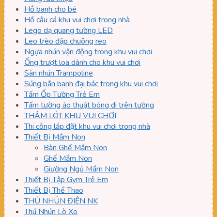
Hồ banh cho bé
Hồ câu cá khu vui chơi trong nhà
Lego dạ quang tường LED
Leo trèo đập chuông reo
Ngựa nhún vận động trong khu vui chơi
Ống trượt loa dành cho khu vui chơi
Sàn nhún Trampoline
Súng bắn banh đại bác trong khu vui chơi
Tấm Ốp Tường Trẻ Em
Tấm tường ảo thuật bóng đi trên tường
THẢM LÓT KHU VUI CHƠI
Thi công lắp đặt khu vui chơi trong nhà
Thiết Bị Mầm Non
Bàn Ghế Mầm Non
Ghế Mầm Non
Giường Ngủ Mầm Non
Thiết Bị Tập Gym Trẻ Em
Thiết Bị Thể Thao
THÚ NHÚN ĐIỆN NK
Thú Nhún Lò Xo