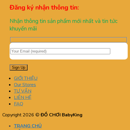
Đăng ký nhận thông tin:
Nhận thông tin sản phẩm mới nhất và tin tức
khuyến mãi
GIỚI THIỆU
Our Stores
TƯ VẤN
LIÊN HỆ
FAQ
Copyright 2026 ©
ĐỒ CHƠI BabyKing
TRANG CHỦ