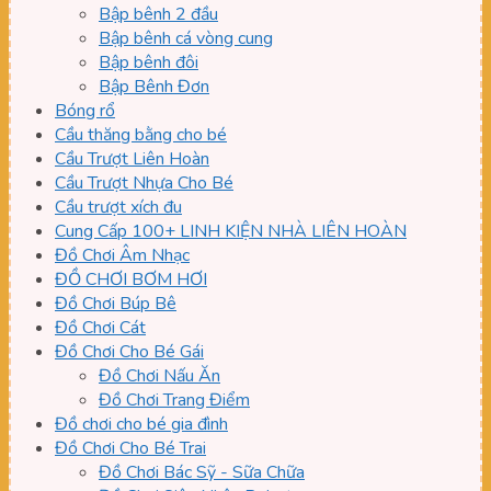
Bập bênh 2 đầu
Bập bênh cá vòng cung
Bập bênh đôi
Bập Bênh Đơn
Bóng rổ
Cầu thăng bằng cho bé
Cầu Trượt Liên Hoàn
Cầu Trượt Nhựa Cho Bé
Cầu trượt xích đu
Cung Cấp 100+ LINH KIỆN NHÀ LIÊN HOÀN
Đồ Chơi Âm Nhạc
ĐỒ CHƠI BƠM HƠI
Đồ Chơi Búp Bê
Đồ Chơi Cát
Đồ Chơi Cho Bé Gái
Đồ Chơi Nấu Ăn
Đồ Chơi Trang Điểm
Đồ chơi cho bé gia đình
Đồ Chơi Cho Bé Trai
Đồ Chơi Bác Sỹ - Sữa Chữa