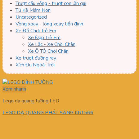
Trượt cầu vồng - trượt con lăn gai
Tủ Kệ Mầm Non
Uncategorized
Vòng xoay - lồng xoay tiền định
Xe Đồ Chơi Trẻ Em
Xe Đạp Trẻ Em
Xe Lắc - Xe Chòi Chân
Xe Ô TÔ Chòi Chân
Xe trượt đường ray
Xích Đu Ngoài Trời
Xem nhanh
Lego dạ quang tường LED
LEGO DẠ QUANG PHÁT SÁNG K81566