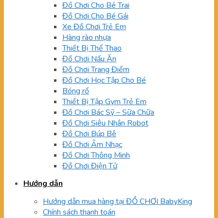
Đồ Chơi Cho Bé Trai
Đồ Chơi Cho Bé Gái
Xe Đồ Chơi Trẻ Em
Hàng rào nhựa
Thiết Bị Thể Thao
Đồ Chơi Nấu Ăn
Đồ Chơi Trang Điểm
Đồ Chơi Học Tập Cho Bé
Bóng rổ
Thiết Bị Tập Gym Trẻ Em
Đồ Chơi Bác Sỹ – Sữa Chữa
Đồ Chơi Siêu Nhân Robot
Đồ Chơi Búp Bê
Đồ Chơi Âm Nhạc
Đồ Chơi Thông Minh
Đồ Chơi Điện Tử
Hướng dẫn
Hướng dẫn mua hàng tại ĐỒ CHƠI BabyKing
Chính sách thanh toán