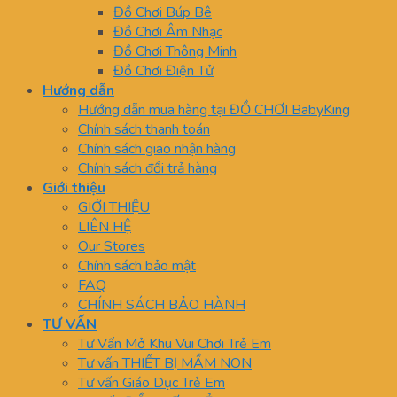
Đồ Chơi Búp Bê
Đồ Chơi Âm Nhạc
Đồ Chơi Thông Minh
Đồ Chơi Điện Tử
Hướng dẫn
Hướng dẫn mua hàng tại ĐỒ CHƠI BabyKing
Chính sách thanh toán
Chính sách giao nhận hàng
Chính sách đổi trả hàng
Giới thiệu
GIỚI THIỆU
LIÊN HỆ
Our Stores
Chính sách bảo mật
FAQ
CHÍNH SÁCH BẢO HÀNH
TƯ VẤN
Tư Vấn Mở Khu Vui Chơi Trẻ Em
Tư vấn THIẾT BỊ MẦM NON
Tư vấn Giáo Dục Trẻ Em