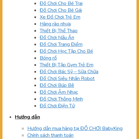
Đồ Chơi Cho Bé Trai
Đồ Chơi Cho Bé Gái
Xe Đồ Chơi Trẻ Em
Hàng rào nhựa
Thiết Bị Thể Thao
Đồ Chơi Nấu Ăn
Đồ Chơi Trang Điểm
Đồ Chơi Học Tập Cho Bé
Bóng rổ
Thiết Bị Tập Gym Trẻ Em
Đồ Chơi Bác Sỹ – Sữa Chữa
Đồ Chơi Siêu Nhân Robot
Đồ Chơi Búp Bê
Đồ Chơi Âm Nhạc
Đồ Chơi Thông Minh
Đồ Chơi Điện Tử
Hướng dẫn
Hướng dẫn mua hàng tại ĐỒ CHƠI BabyKing
Chính sách thanh toán