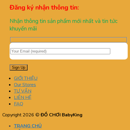
Đăng ký nhận thông tin:
Nhận thông tin sản phẩm mới nhất và tin tức
khuyến mãi
GIỚI THIỆU
Our Stores
TƯ VẤN
LIÊN HỆ
FAQ
Copyright 2026 ©
ĐỒ CHƠI BabyKing
TRANG CHỦ