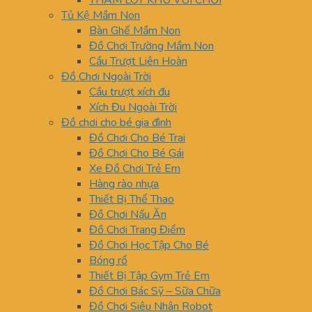
THẢM LÓT KHU VUI CHƠI
Tủ Kệ Mầm Non
Bàn Ghế Mầm Non
Đồ Chơi Trường Mầm Non
Cầu Trượt Liên Hoàn
Đồ Chơi Ngoài Trời
Cầu trượt xích đu
Xích Đu Ngoài Trời
Đồ chơi cho bé gia đình
Đồ Chơi Cho Bé Trai
Đồ Chơi Cho Bé Gái
Xe Đồ Chơi Trẻ Em
Hàng rào nhựa
Thiết Bị Thể Thao
Đồ Chơi Nấu Ăn
Đồ Chơi Trang Điểm
Đồ Chơi Học Tập Cho Bé
Bóng rổ
Thiết Bị Tập Gym Trẻ Em
Đồ Chơi Bác Sỹ – Sữa Chữa
Đồ Chơi Siêu Nhân Robot