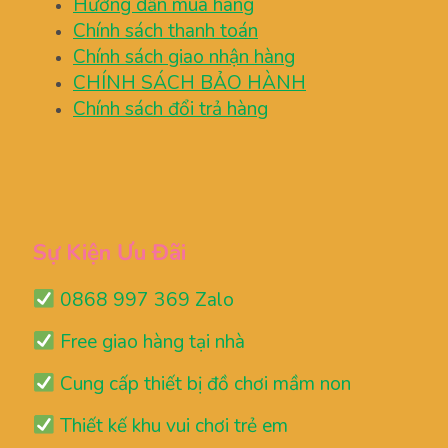
Hướng dẫn mua hàng
Chính sách thanh toán
Chính sách giao nhận hàng
CHÍNH SÁCH BẢO HÀNH
Chính sách đổi trả hàng
Sự Kiện Ưu Đãi
0868 997 369 Zalo
Free giao hàng tại nhà
Cung cấp thiết bị đồ chơi mầm non
Thiết kế khu vui chơi trẻ em