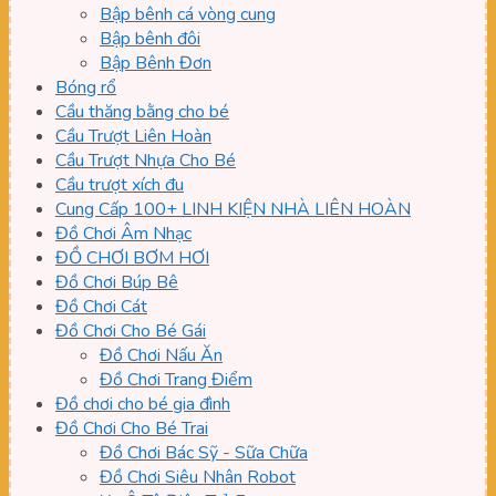
Bập bênh cá vòng cung
Bập bênh đôi
Bập Bênh Đơn
Bóng rổ
Cầu thăng bằng cho bé
Cầu Trượt Liên Hoàn
Cầu Trượt Nhựa Cho Bé
Cầu trượt xích đu
Cung Cấp 100+ LINH KIỆN NHÀ LIÊN HOÀN
Đồ Chơi Âm Nhạc
ĐỒ CHƠI BƠM HƠI
Đồ Chơi Búp Bê
Đồ Chơi Cát
Đồ Chơi Cho Bé Gái
Đồ Chơi Nấu Ăn
Đồ Chơi Trang Điểm
Đồ chơi cho bé gia đình
Đồ Chơi Cho Bé Trai
Đồ Chơi Bác Sỹ - Sữa Chữa
Đồ Chơi Siêu Nhân Robot