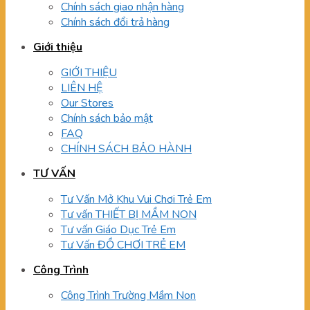
Chính sách giao nhận hàng
Chính sách đổi trả hàng
Giới thiệu
GIỚI THIỆU
LIÊN HỆ
Our Stores
Chính sách bảo mật
FAQ
CHÍNH SÁCH BẢO HÀNH
TƯ VẤN
Tư Vấn Mở Khu Vui Chơi Trẻ Em
Tư vấn THIẾT BỊ MẦM NON
Tư vấn Giáo Dục Trẻ Em
Tư Vấn ĐỒ CHƠI TRẺ EM
Công Trình
Công Trình Trường Mầm Non