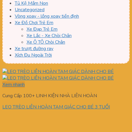
Tủ Kệ Mầm Non
Uncategorized
Vòng xoay - lồng xoay tiền định
Xe Đồ Chơi Trẻ Em
Xe Đạp Trẻ Em
Xe Lắc - Xe Chòi Chân
Xe Ô TÔ Chòi Chân
Xe trượt đường ray
Xích Đu Ngoài Trời
Xem nhanh
Cung Cấp 100+ LINH KIỆN NHÀ LIÊN HOÀN
LEO TRÈO LIÊN HOÀN TAM GIÁC CHO BÉ 3 TUỔI