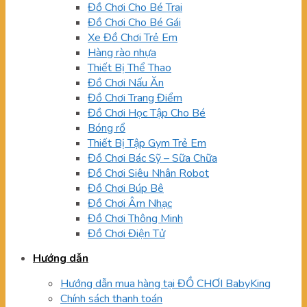
Đồ Chơi Cho Bé Trai
Đồ Chơi Cho Bé Gái
Xe Đồ Chơi Trẻ Em
Hàng rào nhựa
Thiết Bị Thể Thao
Đồ Chơi Nấu Ăn
Đồ Chơi Trang Điểm
Đồ Chơi Học Tập Cho Bé
Bóng rổ
Thiết Bị Tập Gym Trẻ Em
Đồ Chơi Bác Sỹ – Sữa Chữa
Đồ Chơi Siêu Nhân Robot
Đồ Chơi Búp Bê
Đồ Chơi Âm Nhạc
Đồ Chơi Thông Minh
Đồ Chơi Điện Tử
Hướng dẫn
Hướng dẫn mua hàng tại ĐỒ CHƠI BabyKing
Chính sách thanh toán