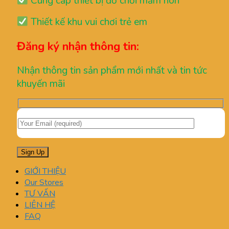
Cung cấp thiết bị đồ chơi mầm non
Thiết kế khu vui chơi trẻ em
Đăng ký nhận thông tin:
Nhận thông tin sản phẩm mới nhất và tin tức
khuyến mãi
GIỚI THIỆU
Our Stores
TƯ VẤN
LIÊN HỆ
FAQ