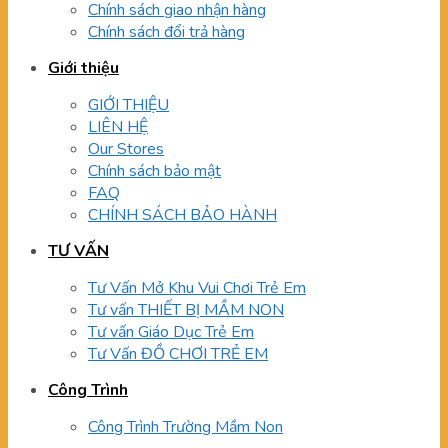
Chính sách giao nhận hàng
Chính sách đổi trả hàng
Giới thiệu
GIỚI THIỆU
LIÊN HỆ
Our Stores
Chính sách bảo mật
FAQ
CHÍNH SÁCH BẢO HÀNH
TƯ VẤN
Tư Vấn Mở Khu Vui Chơi Trẻ Em
Tư vấn THIẾT BỊ MẦM NON
Tư vấn Giáo Dục Trẻ Em
Tư Vấn ĐỒ CHƠI TRẺ EM
Công Trình
Công Trình Trường Mầm Non