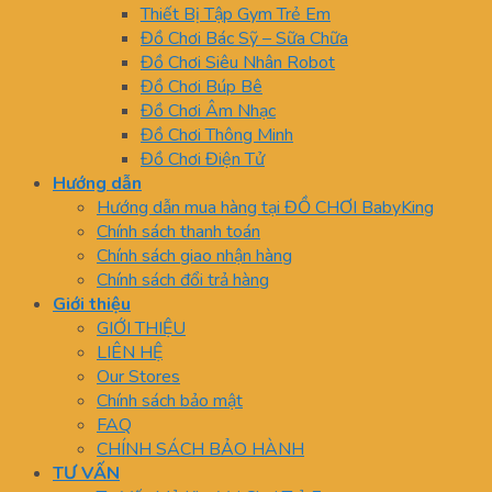
Thiết Bị Tập Gym Trẻ Em
Đồ Chơi Bác Sỹ – Sữa Chữa
Đồ Chơi Siêu Nhân Robot
Đồ Chơi Búp Bê
Đồ Chơi Âm Nhạc
Đồ Chơi Thông Minh
Đồ Chơi Điện Tử
Hướng dẫn
Hướng dẫn mua hàng tại ĐỒ CHƠI BabyKing
Chính sách thanh toán
Chính sách giao nhận hàng
Chính sách đổi trả hàng
Giới thiệu
GIỚI THIỆU
LIÊN HỆ
Our Stores
Chính sách bảo mật
FAQ
CHÍNH SÁCH BẢO HÀNH
TƯ VẤN