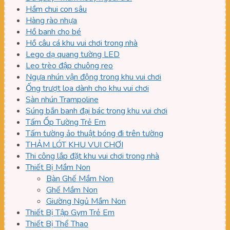
Hầm chui con sâu
Hàng rào nhựa
Hồ banh cho bé
Hồ câu cá khu vui chơi trong nhà
Lego dạ quang tường LED
Leo trèo đập chuông reo
Ngựa nhún vận động trong khu vui chơi
Ống trượt loa dành cho khu vui chơi
Sàn nhún Trampoline
Súng bắn banh đại bác trong khu vui chơi
Tấm Ốp Tường Trẻ Em
Tấm tường ảo thuật bóng đi trên tường
THẢM LÓT KHU VUI CHƠI
Thi công lắp đặt khu vui chơi trong nhà
Thiết Bị Mầm Non
Bàn Ghế Mầm Non
Ghế Mầm Non
Giường Ngủ Mầm Non
Thiết Bị Tập Gym Trẻ Em
Thiết Bị Thể Thao