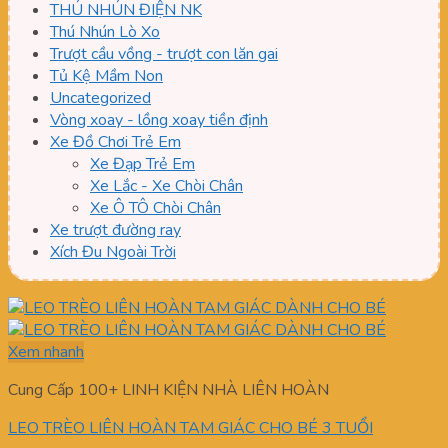
THÚ NHÚN ĐIỆN NK
Thú Nhún Lò Xo
Trượt cầu vồng - trượt con lăn gai
Tủ Kệ Mầm Non
Uncategorized
Vòng xoay - lồng xoay tiền định
Xe Đồ Chơi Trẻ Em
Xe Đạp Trẻ Em
Xe Lắc - Xe Chòi Chân
Xe Ô TÔ Chòi Chân
Xe trượt đường ray
Xích Đu Ngoài Trời
Xem nhanh
Cung Cấp 100+ LINH KIỆN NHÀ LIÊN HOÀN
LEO TRÈO LIÊN HOÀN TAM GIÁC CHO BÉ 3 TUỔI