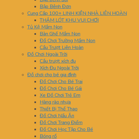
Bập Bênh Đơn
Cung Cấp 100+ LINH KIỆN NHÀ LIÊN HOÀN
THẢM LÓT KHU VUI CHƠI
Tủ Kệ Mầm Non
Bàn Ghế Mầm Non
Đồ Chơi Trường Mầm Non
Cầu Trượt Liên Hoàn
Đồ Chơi Ngoài Trời
Cầu trượt xích đu
Xích Đu Ngoài Trời
Đồ chơi cho bé gia đình
Đồ Chơi Cho Bé Trai
Đồ Chơi Cho Bé Gái
Xe Đồ Chơi Trẻ Em
Hàng rào nhựa
Thiết Bị Thể Thao
Đồ Chơi Nấu Ăn
Đồ Chơi Trang Điểm
Đồ Chơi Học Tập Cho Bé
Bóng rổ