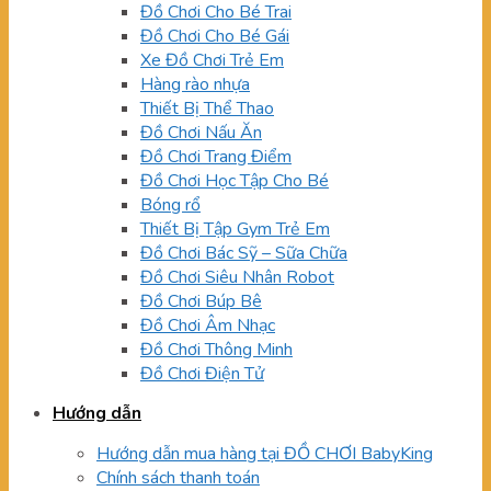
Đồ Chơi Cho Bé Trai
Đồ Chơi Cho Bé Gái
Xe Đồ Chơi Trẻ Em
Hàng rào nhựa
Thiết Bị Thể Thao
Đồ Chơi Nấu Ăn
Đồ Chơi Trang Điểm
Đồ Chơi Học Tập Cho Bé
Bóng rổ
Thiết Bị Tập Gym Trẻ Em
Đồ Chơi Bác Sỹ – Sữa Chữa
Đồ Chơi Siêu Nhân Robot
Đồ Chơi Búp Bê
Đồ Chơi Âm Nhạc
Đồ Chơi Thông Minh
Đồ Chơi Điện Tử
Hướng dẫn
Hướng dẫn mua hàng tại ĐỒ CHƠI BabyKing
Chính sách thanh toán