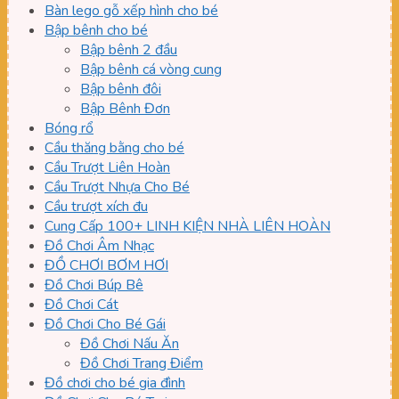
Bàn lego gỗ xếp hình cho bé
Bập bênh cho bé
Bập bênh 2 đầu
Bập bênh cá vòng cung
Bập bênh đôi
Bập Bênh Đơn
Bóng rổ
Cầu thăng bằng cho bé
Cầu Trượt Liên Hoàn
Cầu Trượt Nhựa Cho Bé
Cầu trượt xích đu
Cung Cấp 100+ LINH KIỆN NHÀ LIÊN HOÀN
Đồ Chơi Âm Nhạc
ĐỒ CHƠI BƠM HƠI
Đồ Chơi Búp Bê
Đồ Chơi Cát
Đồ Chơi Cho Bé Gái
Đồ Chơi Nấu Ăn
Đồ Chơi Trang Điểm
Đồ chơi cho bé gia đình