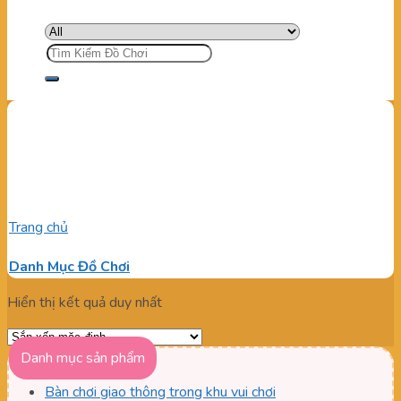
Tìm
kiếm:
Linh kiện để lắp ráp khu vui
chơi trẻ em
Trang chủ
/
Sản phẩm được gắn thẻ “Linh kiện để lắp ráp khu
vui chơi trẻ em”
Danh Mục Đồ Chơi
Hiển thị kết quả duy nhất
Danh mục sản phẩm
Bàn chơi giao thông trong khu vui chơi