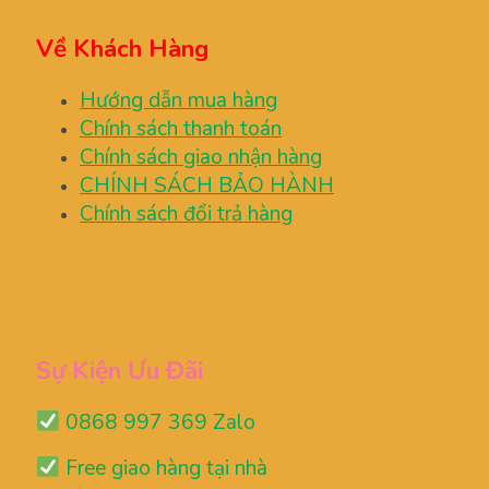
Về Khách Hàng
Hướng dẫn mua hàng
Chính sách thanh toán
Chính sách giao nhận hàng
CHÍNH SÁCH BẢO HÀNH
Chính sách đổi trả hàng
Sự Kiện Ưu Đãi
0868 997 369 Zalo
Free giao hàng tại nhà