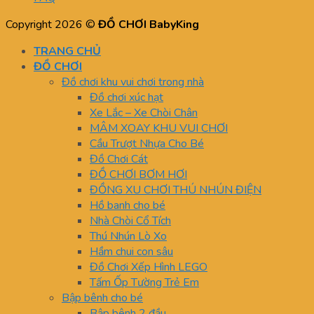
Copyright 2026 ©
ĐỒ CHƠI BabyKing
TRANG CHỦ
ĐỒ CHƠI
Đồ chơi khu vui chơi trong nhà
Đồ chơi xúc hạt
Xe Lắc – Xe Chòi Chân
MÂM XOAY KHU VUI CHƠI
Cầu Trượt Nhựa Cho Bé
Đồ Chơi Cát
ĐỒ CHƠI BƠM HƠI
ĐỒNG XU CHƠI THÚ NHÚN ĐIỆN
Hồ banh cho bé
Nhà Chòi Cổ Tích
Thú Nhún Lò Xo
Hầm chui con sâu
Đồ Chơi Xếp Hình LEGO
Tấm Ốp Tường Trẻ Em
Bập bênh cho bé
Bập bênh 2 đầu