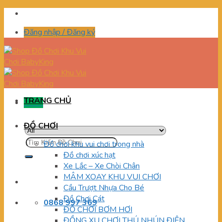
Skip
to
Đăng nhập / Đăng ký
content
TRANG CHỦ
Menu
ĐỒ CHƠI
Tìm
Đồ chơi khu vui chơi trong nhà
kiếm:
Đồ chơi xúc hạt
Xe Lắc – Xe Chòi Chân
MÂM XOAY KHU VUI CHƠI
Cầu Trượt Nhựa Cho Bé
Đồ Chơi Cát
0868 997 369
ĐỒ CHƠI BƠM HƠI
ĐỒNG XU CHƠI THÚ NHÚN ĐIỆN