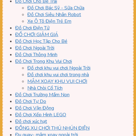
Đồ Chơi Cho Bé Trai
Đồ Chơi Bác Sỹ - Sữa Chữa
Đồ Chơi Siêu Nhân Robot
Xe Ô Tô Điện Trẻ Em
Đồ Chơi Điện Tử
ĐỒ CHƠI GIẢM GIÁ
Đồ Chơi Học Tập Cho Bé
Đồ Chơi Ngoài Trời
Đồ Chơi Thông Minh
Đồ Chơi Trong Khu Vui Chơi
Đồ chơi khu vui chơi Ngoài Trời
Đồ chơi khu vui chơi trong nhà
MÂM XOAY KHU VUI CHƠI
Nhà Chòi Cổ Tích
Đồ Chơi Trường Mầm Non
Đồ Chơi Tự Do
Đồ Chơi Vận Động
Đồ Chơi Xếp Hình LEGO
Đồ chơi xúc hạt
ĐỒNG XU CHƠI THÚ NHÚN ĐIỆN
Đu quay- mâm xoay ngoài trời