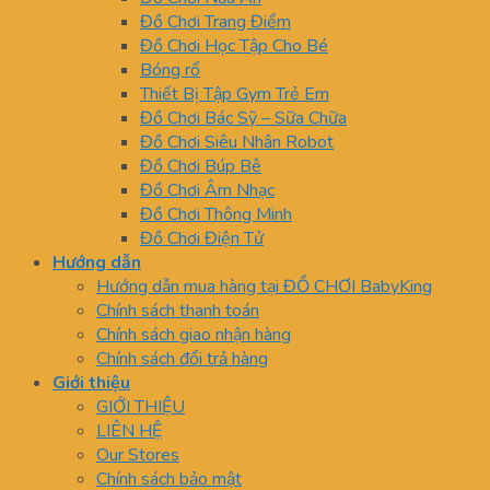
Đồ Chơi Trang Điểm
Đồ Chơi Học Tập Cho Bé
Bóng rổ
Thiết Bị Tập Gym Trẻ Em
Đồ Chơi Bác Sỹ – Sữa Chữa
Đồ Chơi Siêu Nhân Robot
Đồ Chơi Búp Bê
Đồ Chơi Âm Nhạc
Đồ Chơi Thông Minh
Đồ Chơi Điện Tử
Hướng dẫn
Hướng dẫn mua hàng tại ĐỒ CHƠI BabyKing
Chính sách thanh toán
Chính sách giao nhận hàng
Chính sách đổi trả hàng
Giới thiệu
GIỚI THIỆU
LIÊN HỆ
Our Stores
Chính sách bảo mật