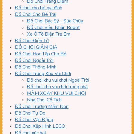
Đồ Chơi Trang Điểm
Đồ chơi cho bé gia đình
Đồ Chơi Cho Bé Trai
Đồ Chơi Bác Sỹ - Sữa Chữa
Đồ Chơi Siêu Nhân Robot
Xe Ô Tô Điện Trẻ Em
Đồ Chơi Điện Tử
ĐỒ CHƠI GIẢM GIÁ
Đồ Chơi Học Tập Cho Bé
Đồ Chơi Ngoài Trời
Đồ Chơi Thông Minh
Đồ Chơi Trong Khu Vui Chơi
Đồ chơi khu vui chơi Ngoài Trời
Đồ chơi khu vui chơi trong nhà
MÂM XOAY KHU VUI CHƠI
Nhà Chòi Cổ Tích
Đồ Chơi Trường Mầm Non
Đồ Chơi Tự Do
Đồ Chơi Vận Động
Đồ Chơi Xếp Hình LEGO
Đồ chơi xúc hạt