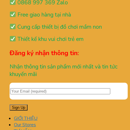
0868 997 369 Zalo
Free giao hàng tại nhà
Cung cấp thiết bị đồ chơi mầm non
Thiết kế khu vui chơi trẻ em
Đăng ký nhận thông tin:
Nhận thông tin sản phẩm mới nhất và tin tức
khuyến mãi
GIỚI THIỆU
Our Stores