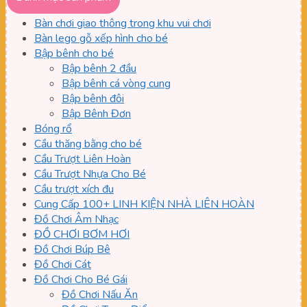
thiểu
đa
Bàn chơi giao thông trong khu vui chơi
Bàn lego gỗ xếp hình cho bé
Bập bênh cho bé
Bập bênh 2 đầu
Bập bênh cá vòng cung
Bập bênh đôi
Bập Bênh Đơn
Bóng rổ
Cầu thăng bằng cho bé
Cầu Trượt Liên Hoàn
Cầu Trượt Nhựa Cho Bé
Cầu trượt xích đu
Cung Cấp 100+ LINH KIỆN NHÀ LIÊN HOÀN
Đồ Chơi Âm Nhạc
ĐỒ CHƠI BƠM HƠI
Đồ Chơi Búp Bê
Đồ Chơi Cát
Đồ Chơi Cho Bé Gái
Đồ Chơi Nấu Ăn