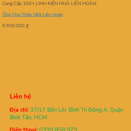
Cung Cấp 100+ LINH KIỆN NHÀ LIÊN HOÀN
Ống Chui Thép Nhà Liên Hoàn
9.900.000
₫
Liên hệ
Địa chỉ:
37/17 Bến Lội, Bình Trị Đông A, Quận
Bình Tân, HCM
Điện thoại:
0399 858 979