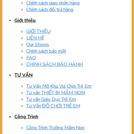
Chính sách giao nhận hàng
Chính sách đổi trả hàng
Giới thiệu
GIỚI THIỆU
LIÊN HỆ
Our Stores
Chính sách bảo mật
FAQ
CHÍNH SÁCH BẢO HÀNH
TƯ VẤN
Tư Vấn Mở Khu Vui Chơi Trẻ Em
Tư vấn THIẾT BỊ MẦM NON
Tư vấn Giáo Dục Trẻ Em
Tư Vấn ĐỒ CHƠI TRẺ EM
Công Trình
Công Trình Trường Mầm Non