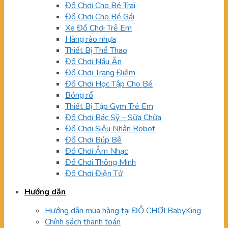
Đồ Chơi Cho Bé Trai
Đồ Chơi Cho Bé Gái
Xe Đồ Chơi Trẻ Em
Hàng rào nhựa
Thiết Bị Thể Thao
Đồ Chơi Nấu Ăn
Đồ Chơi Trang Điểm
Đồ Chơi Học Tập Cho Bé
Bóng rổ
Thiết Bị Tập Gym Trẻ Em
Đồ Chơi Bác Sỹ – Sữa Chữa
Đồ Chơi Siêu Nhân Robot
Đồ Chơi Búp Bê
Đồ Chơi Âm Nhạc
Đồ Chơi Thông Minh
Đồ Chơi Điện Tử
Hướng dẫn
Hướng dẫn mua hàng tại ĐỒ CHƠI BabyKing
Chính sách thanh toán