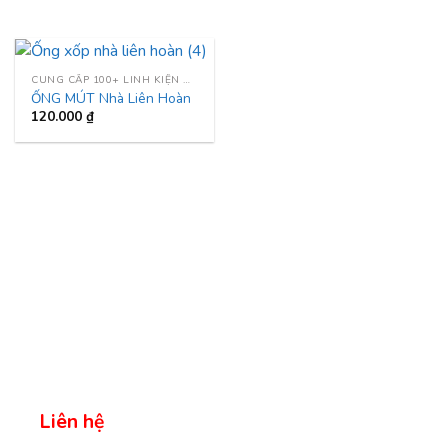
CUNG CẤP 100+ LINH KIỆN NHÀ LIÊN HOÀN
ỐNG MÚT Nhà Liên Hoàn
120.000
₫
Liên hệ