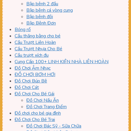
Bập bênh 2 đầu
Bập bênh cá vòng cung
Bập bênh đôi
Bập Bênh Đơn
Bóng rổ
Cầu thăng bằng cho bé
Cầu Trượt Liên Hoàn
Cầu Trượt Nhựa Cho Bé
Cầu trượt xích đu
Cung Cấp 100+ LINH KIỆN NHÀ LIÊN HOÀN
Đồ Chơi Âm Nhạc
ĐỒ CHƠI BƠM HƠI
Đồ Chơi Búp Bê
Đồ Chơi Cát
Đồ Chơi Cho Bé Gái
Đồ Chơi Nấu Ăn
Đồ Chơi Trang Điểm
Đồ chơi cho bé gia đình
Đồ Chơi Cho Bé Trai
Đồ Chơi Bác Sỹ - Sữa Chữa