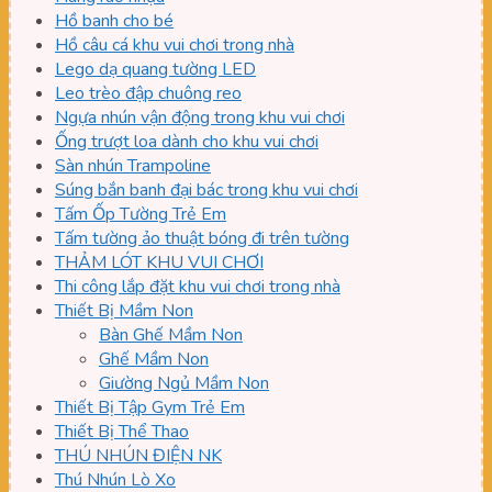
Hồ banh cho bé
Hồ câu cá khu vui chơi trong nhà
Lego dạ quang tường LED
Leo trèo đập chuông reo
Ngựa nhún vận động trong khu vui chơi
Ống trượt loa dành cho khu vui chơi
Sàn nhún Trampoline
Súng bắn banh đại bác trong khu vui chơi
Tấm Ốp Tường Trẻ Em
Tấm tường ảo thuật bóng đi trên tường
THẢM LÓT KHU VUI CHƠI
Thi công lắp đặt khu vui chơi trong nhà
Thiết Bị Mầm Non
Bàn Ghế Mầm Non
Ghế Mầm Non
Giường Ngủ Mầm Non
Thiết Bị Tập Gym Trẻ Em
Thiết Bị Thể Thao
THÚ NHÚN ĐIỆN NK
Thú Nhún Lò Xo