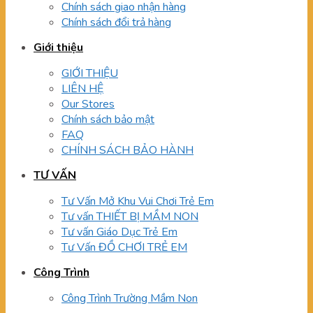
Chính sách giao nhận hàng
Chính sách đổi trả hàng
Giới thiệu
GIỚI THIỆU
LIÊN HỆ
Our Stores
Chính sách bảo mật
FAQ
CHÍNH SÁCH BẢO HÀNH
TƯ VẤN
Tư Vấn Mở Khu Vui Chơi Trẻ Em
Tư vấn THIẾT BỊ MẦM NON
Tư vấn Giáo Dục Trẻ Em
Tư Vấn ĐỒ CHƠI TRẺ EM
Công Trình
Công Trình Trường Mầm Non