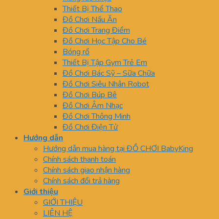
Thiết Bị Thể Thao
Đồ Chơi Nấu Ăn
Đồ Chơi Trang Điểm
Đồ Chơi Học Tập Cho Bé
Bóng rổ
Thiết Bị Tập Gym Trẻ Em
Đồ Chơi Bác Sỹ – Sữa Chữa
Đồ Chơi Siêu Nhân Robot
Đồ Chơi Búp Bê
Đồ Chơi Âm Nhạc
Đồ Chơi Thông Minh
Đồ Chơi Điện Tử
Hướng dẫn
Hướng dẫn mua hàng tại ĐỒ CHƠI BabyKing
Chính sách thanh toán
Chính sách giao nhận hàng
Chính sách đổi trả hàng
Giới thiệu
GIỚI THIỆU
LIÊN HỆ