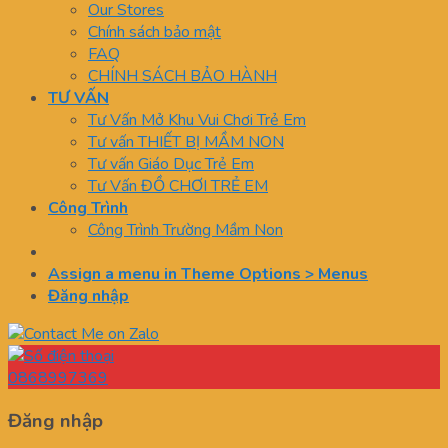
Our Stores
Chính sách bảo mật
FAQ
CHÍNH SÁCH BẢO HÀNH
TƯ VẤN
Tư Vấn Mở Khu Vui Chơi Trẻ Em
Tư vấn THIẾT BỊ MẦM NON
Tư vấn Giáo Dục Trẻ Em
Tư Vấn ĐỒ CHƠI TRẺ EM
Công Trình
Công Trình Trường Mầm Non
Assign a menu in Theme Options > Menus
Đăng nhập
0868997369
Đăng nhập