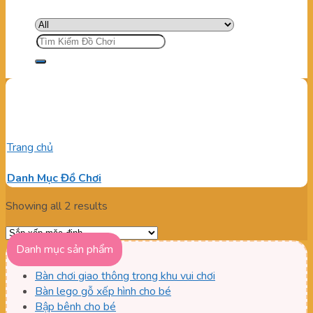
Tìm
kiếm:
Linh kiện lưới nhà liên hoàn
Trang chủ
/
Sản phẩm được gắn thẻ “Linh kiện lưới nhà liên
hoàn”
Danh Mục Đồ Chơi
Showing all 2 results
Danh mục sản phẩm
Bàn chơi giao thông trong khu vui chơi
Bàn lego gỗ xếp hình cho bé
Bập bênh cho bé