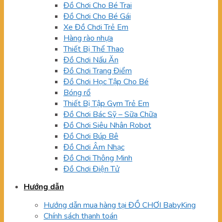
Đồ Chơi Cho Bé Trai
Đồ Chơi Cho Bé Gái
Xe Đồ Chơi Trẻ Em
Hàng rào nhựa
Thiết Bị Thể Thao
Đồ Chơi Nấu Ăn
Đồ Chơi Trang Điểm
Đồ Chơi Học Tập Cho Bé
Bóng rổ
Thiết Bị Tập Gym Trẻ Em
Đồ Chơi Bác Sỹ – Sữa Chữa
Đồ Chơi Siêu Nhân Robot
Đồ Chơi Búp Bê
Đồ Chơi Âm Nhạc
Đồ Chơi Thông Minh
Đồ Chơi Điện Tử
Hướng dẫn
Hướng dẫn mua hàng tại ĐỒ CHƠI BabyKing
Chính sách thanh toán