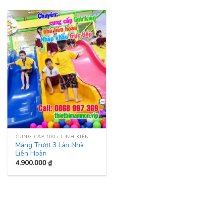
CUNG CẤP 100+ LINH KIỆN NHÀ LIÊN HOÀN
Máng Trượt 3 Làn Nhà
Liên Hoàn
4.900.000
₫