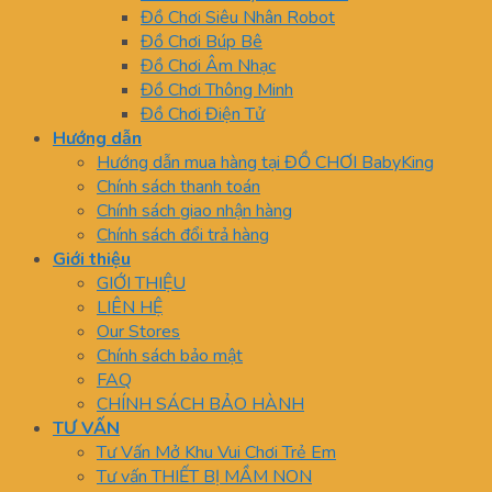
Đồ Chơi Siêu Nhân Robot
Đồ Chơi Búp Bê
Đồ Chơi Âm Nhạc
Đồ Chơi Thông Minh
Đồ Chơi Điện Tử
Hướng dẫn
Hướng dẫn mua hàng tại ĐỒ CHƠI BabyKing
Chính sách thanh toán
Chính sách giao nhận hàng
Chính sách đổi trả hàng
Giới thiệu
GIỚI THIỆU
LIÊN HỆ
Our Stores
Chính sách bảo mật
FAQ
CHÍNH SÁCH BẢO HÀNH
TƯ VẤN
Tư Vấn Mở Khu Vui Chơi Trẻ Em
Tư vấn THIẾT BỊ MẦM NON