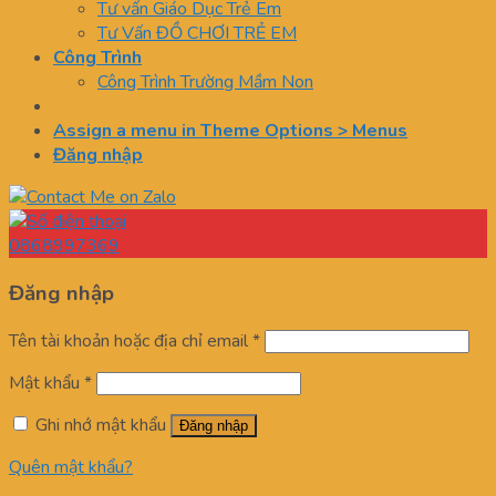
Tư vấn Giáo Dục Trẻ Em
Tư Vấn ĐỒ CHƠI TRẺ EM
Công Trình
Công Trình Trường Mầm Non
Assign a menu in Theme Options > Menus
Đăng nhập
0868997369
Đăng nhập
Tên tài khoản hoặc địa chỉ email
*
Mật khẩu
*
Ghi nhớ mật khẩu
Đăng nhập
Quên mật khẩu?