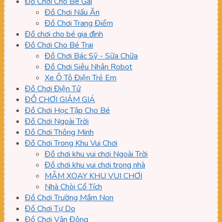
Đồ Chơi Cho Bé Gái
Đồ Chơi Nấu Ăn
Đồ Chơi Trang Điểm
Đồ chơi cho bé gia đình
Đồ Chơi Cho Bé Trai
Đồ Chơi Bác Sỹ - Sữa Chữa
Đồ Chơi Siêu Nhân Robot
Xe Ô Tô Điện Trẻ Em
Đồ Chơi Điện Tử
ĐỒ CHƠI GIẢM GIÁ
Đồ Chơi Học Tập Cho Bé
Đồ Chơi Ngoài Trời
Đồ Chơi Thông Minh
Đồ Chơi Trong Khu Vui Chơi
Đồ chơi khu vui chơi Ngoài Trời
Đồ chơi khu vui chơi trong nhà
MÂM XOAY KHU VUI CHƠI
Nhà Chòi Cổ Tích
Đồ Chơi Trường Mầm Non
Đồ Chơi Tự Do
Đồ Chơi Vận Động