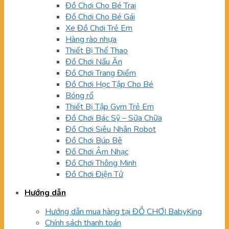
Đồ Chơi Cho Bé Trai
Đồ Chơi Cho Bé Gái
Xe Đồ Chơi Trẻ Em
Hàng rào nhựa
Thiết Bị Thể Thao
Đồ Chơi Nấu Ăn
Đồ Chơi Trang Điểm
Đồ Chơi Học Tập Cho Bé
Bóng rổ
Thiết Bị Tập Gym Trẻ Em
Đồ Chơi Bác Sỹ – Sữa Chữa
Đồ Chơi Siêu Nhân Robot
Đồ Chơi Búp Bê
Đồ Chơi Âm Nhạc
Đồ Chơi Thông Minh
Đồ Chơi Điện Tử
Hướng dẫn
Hướng dẫn mua hàng tại ĐỒ CHƠI BabyKing
Chính sách thanh toán