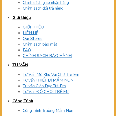
Chính sách giao nhận hàng
Chính sách đổi trả hàng
Giới thiệu
GIỚI THIỆU
LIÊN HỆ
Our Stores
Chính sách bảo mật
FAQ
CHÍNH SÁCH BẢO HÀNH
TƯ VẤN
Tư Vấn Mở Khu Vui Chơi Trẻ Em
Tư vấn THIẾT BỊ MẦM NON
Tư vấn Giáo Dục Trẻ Em
Tư Vấn ĐỒ CHƠI TRẺ EM
Công Trình
Công Trình Trường Mầm Non