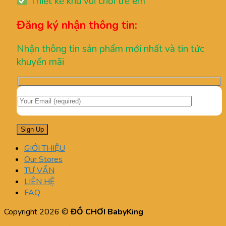
Thiết kế khu vui chơi trẻ em
Đăng ký nhận thông tin:
Nhận thông tin sản phẩm mới nhất và tin tức
khuyến mãi
GIỚI THIỆU
Our Stores
TƯ VẤN
LIÊN HỆ
FAQ
Copyright 2026 ©
ĐỒ CHƠI BabyKing