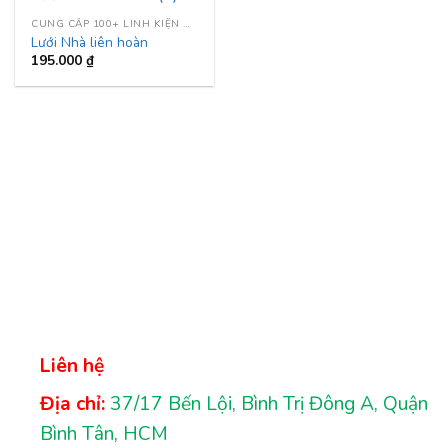
CUNG CẤP 100+ LINH KIỆN NHÀ LIÊN HOÀN
Lưới Nhà liên hoàn
195.000
₫
Liên hệ
Địa chỉ:
37/17 Bến Lội, Bình Trị Đông A, Quận
Bình Tân, HCM