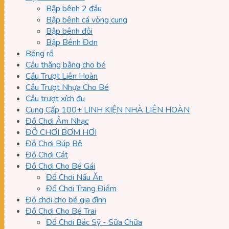
Bập bênh 2 đầu
Bập bênh cá vòng cung
Bập bênh đôi
Bập Bênh Đơn
Bóng rổ
Cầu thăng bằng cho bé
Cầu Trượt Liên Hoàn
Cầu Trượt Nhựa Cho Bé
Cầu trượt xích đu
Cung Cấp 100+ LINH KIỆN NHÀ LIÊN HOÀN
Đồ Chơi Âm Nhạc
ĐỒ CHƠI BƠM HƠI
Đồ Chơi Búp Bê
Đồ Chơi Cát
Đồ Chơi Cho Bé Gái
Đồ Chơi Nấu Ăn
Đồ Chơi Trang Điểm
Đồ chơi cho bé gia đình
Đồ Chơi Cho Bé Trai
Đồ Chơi Bác Sỹ - Sữa Chữa