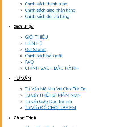
Chính sách thanh toán
Chính sách giao nhận hàng
Chính sách đổi trả hàng
Giới thiệu
GIỚI THIỆU
LIÊN HỆ
Our Stores
Chính sách bảo mật
FAQ
CHÍNH SÁCH BẢO HÀNH
TƯ VẤN
Tư Vấn Mở Khu Vui Chơi Trẻ Em
Tư vấn THIẾT BỊ MẦM NON
Tư vấn Giáo Dục Trẻ Em
Tư Vấn ĐỒ CHƠI TRẺ EM
Công Trình