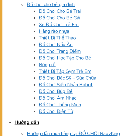
Đồ chơi cho bé gia đình
Đồ Chơi Cho Bé Trai
Đồ Chơi Cho Bé Gái
Xe Đồ Chơi Trẻ Em
Hàng rào nhựa
Thiết Bị Thể Thao
Đồ Chơi Nấu Ăn
Đồ Chơi Trang Điểm
Đồ Chơi Học Tập Cho Bé
Bóng rổ
Thiết Bị Tập Gym Trẻ Em
Đồ Chơi Bác Sỹ – Sữa Chữa
Đồ Chơi Siêu Nhân Robot
Đồ Chơi Búp Bê
Đồ Chơi Âm Nhạc
Đồ Chơi Thông Minh
Đồ Chơi Điện Tử
Hướng dẫn
Hướng dẫn mua hàng tại ĐỒ CHƠI BabyKing