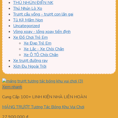
THÚ NHÚN ĐIỆN NK
Thú Nhún Lò Xo
Trượt cầu vồng - trượt con lăn gai
Tủ Kệ Mầm Non
Uncategorized
Vòng xoay - lồng xoay tiền định
Xe Đồ Chơi Trẻ Em
Xe Đạp Trẻ Em
Xe Lắc - Xe Chòi Chân
Xe Ô TÔ Chòi Chân
Xe trượt đường ray
Xích Đu Ngoài Trời
Xem nhanh
Cung Cấp 100+ LINH KIỆN NHÀ LIÊN HOÀN
MÁNG TRƯỢT Tương Tác Bóng Khu Vui Chơi
27.900.000
₫