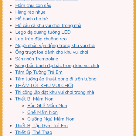
Hầm chui con sâu
Hàng rào nhựa
Hồ banh cho bé
Hồ câu cá khu vui chơi trong nhà
Lego dạ quang tường LED
Leo trèo đập chuông reo
Ngựa nhún vận động trong khu vui chơi
Ống trượt loa dành cho khu vui chơi
Sàn nhún Trampoline
Súng bắn banh đại bác trong khu vui chơi
Tấm Ốp Tường Trẻ Em
Tấm tường ảo thuật bóng đi trên tường
THẢM LÓT KHU VUI CHƠI
Thi công lắp đặt khu vui chơi trong nhà
Thiết Bị Mầm Non
Bàn Ghế Mầm Non
Ghế Mầm Non
Giường Ngủ Mầm Non
Thiết Bị Tập Gym Trẻ Em
Thiết Bị Thể Thao