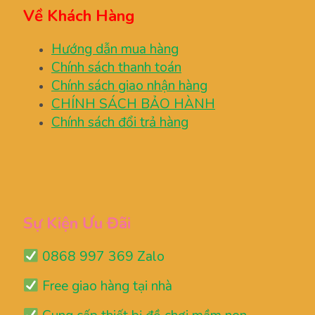
Về Khách Hàng
Hướng dẫn mua hàng
Chính sách thanh toán
Chính sách giao nhận hàng
CHÍNH SÁCH BẢO HÀNH
Chính sách đổi trả hàng
Sự Kiện Ưu Đãi
0868 997 369 Zalo
Free giao hàng tại nhà