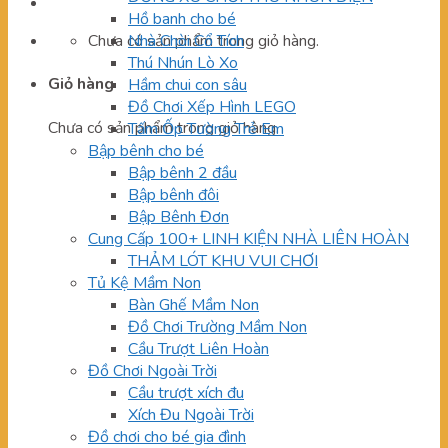
Hồ banh cho bé
Chưa có sản phẩm trong giỏ hàng.
Nhà Chòi Cổ Tích
Thú Nhún Lò Xo
Giỏ hàng
Hầm chui con sâu
Đồ Chơi Xếp Hình LEGO
Chưa có sản phẩm trong giỏ hàng.
Tấm Ốp Tường Trẻ Em
Bập bênh cho bé
Bập bênh 2 đầu
Bập bênh đôi
Bập Bênh Đơn
Cung Cấp 100+ LINH KIỆN NHÀ LIÊN HOÀN
THẢM LÓT KHU VUI CHƠI
Tủ Kệ Mầm Non
Bàn Ghế Mầm Non
Đồ Chơi Trường Mầm Non
Cầu Trượt Liên Hoàn
Đồ Chơi Ngoài Trời
Cầu trượt xích đu
Xích Đu Ngoài Trời
Đồ chơi cho bé gia đình